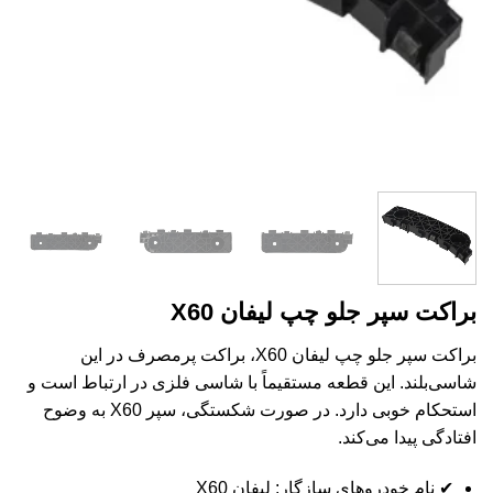
براکت سپر جلو چپ لیفان X60
براکت سپر جلو چپ لیفان X60، براکت پرمصرف در این
شاسی‌بلند. این قطعه مستقیماً با شاسی فلزی در ارتباط است و
استحکام خوبی دارد. در صورت شکستگی، سپر X60 به وضوح
افتادگی پیدا می‌کند.
✔ نام خودروهای سازگار: لیفان X60