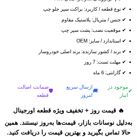
✔ نوع قطعه / کاربرد: براکت سپر جلو چپ
✔ جنس / متریال: پلاستیک مقاوم
✔ موقعیت نصب: پشت سپر چپ
✔ استاندارد / سایز: OEM
✔ برند / کشور سازنده: برند اصلی خودروساز
✔ مهلت تست: 7 روز
✔ گارانتی: 6 ماه
موجود در
ارسال سریع
ضمانت اصالت
🛡️
🚚
✔
انبار
امروز
قطعه
🔥 قیمت روز + تخفیف ویژه قطعه اورجینال
به‌دلیل نوسانات بازار، قیمت‌ها به‌روز نیستند. همین
حالا تماس بگیرید و بهترین قیمت را دریافت کنید.