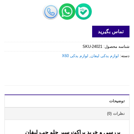
تماس بگیرید
شناسه محصول:
SKU-24021
دسته:
لوازم یدکی لیفان
,
لوازم یدکی X60
توضیحات
نظرات (0)
بررسی و خرید
براکت سپر جلو چپ لیفان