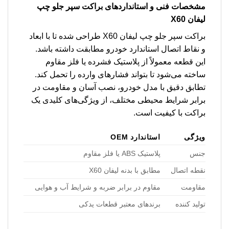
مشخصات فنی و استانداردهای
براکت سپر جلو چپ
لیفان X60
براکت سپر جلو چپ لیفان X60 طراحی شده تا با ابعاد
و نقاط اتصال استاندارد خودرو مطابقت داشته باشد.
این قطعه معمولاً از پلاستیک فشرده یا فلز مقاوم
ساخته می‌شود تا بتواند فشارهای وارده را تحمل کند.
تطابق دقیق با مدل خودرو، نصب آسان و مقاومت در
برابر شرایط محیطی مختلف، از ویژگی‌های کلیدی یک
براکت با کیفیت است.
ویژگی
استاندارد OEM
جنس
پلاستیک ABS یا فلز مقاوم
نقطه اتصال
مطابق با بدنه لیفان X60
مقاومت
مقاوم در برابر ضربه و شرایط آب و هوایی
تولید کننده
برندهای معتبر قطعات یدکی