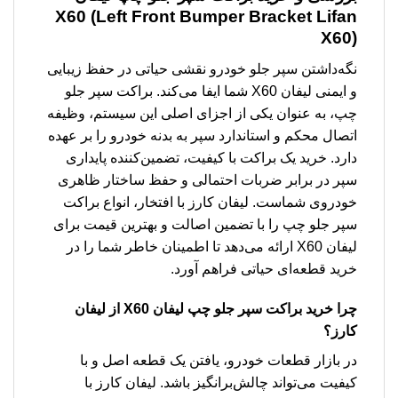
X60 (Left Front Bumper Bracket Lifan
X60)
نگه‌داشتن سپر جلو خودرو نقشی حیاتی در حفظ زیبایی
و ایمنی لیفان X60 شما ایفا می‌کند. براکت سپر جلو
چپ، به عنوان یکی از اجزای اصلی این سیستم، وظیفه
اتصال محکم و استاندارد سپر به بدنه خودرو را بر عهده
دارد. خرید یک براکت با کیفیت، تضمین‌کننده پایداری
سپر در برابر ضربات احتمالی و حفظ ساختار ظاهری
خودروی شماست. لیفان کارز با افتخار، انواع براکت
سپر جلو چپ را با تضمین اصالت و بهترین قیمت برای
لیفان X60 ارائه می‌دهد تا اطمینان خاطر شما را در
خرید قطعه‌ای حیاتی فراهم آورد.
چرا خرید
براکت سپر جلو چپ لیفان X60
از لیفان
کارز؟
در بازار قطعات خودرو، یافتن یک قطعه اصل و با
کیفیت می‌تواند چالش‌برانگیز باشد. لیفان کارز با