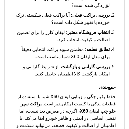
لق‌زدگی شده است؟
بررسی براکت فعلی:
آیا براکت فعلی شکسته، ترک
خورده یا تغییر شکل داده است؟
انتخاب فروشگاه معتبر:
لیفان کارز را برای تضمین
اصالت و کیفیت انتخاب کنید.
تطابق قطعه:
مطمئن شوید براکت انتخابی دقیقاً
برای مدل لیفان X60 شما مناسب است.
بررسی گارانتی و بازگشت:
از شرایط گارانتی و
امکان بازگشت کالا اطمینان حاصل کنید.
جمع‌بندی
حفظ یکپارچگی و زیبایی لیفان X60 شما با استفاده از
قطعات یدکی با کیفیت امکان‌پذیر است.
براکت سپر
جلو چپ لیفان X60
، اگرچه در معرض دید نیست، اما
نقشی اساسی در ایمنی و ظاهر خودرو ایفا می‌کند. با
اطمینان از اصالت و کیفیت قطعه، می‌توانید سلامت و