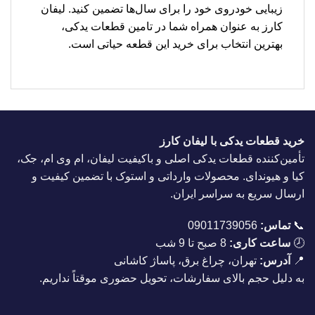
زیبایی خودروی خود را برای سال‌ها تضمین کنید. لیفان
کارز به عنوان همراه شما در تامین قطعات یدکی،
بهترین انتخاب برای خرید این قطعه حیاتی است.
خرید قطعات یدکی با لیفان کارز
تأمین‌کننده قطعات یدکی اصلی و باکیفیت لیفان، ام وی ام، جک،
کیا و هیوندای. محصولات وارداتی و استوک با تضمین کیفیت و
ارسال سریع به سراسر ایران.
📞
تماس:
09011739056
🕗
ساعت کاری:
8 صبح تا 9 شب
📍
آدرس:
تهران، چراغ برق، پاساژ کاشانی
به دلیل حجم بالای سفارشات، تحویل حضوری موقتاً نداریم.