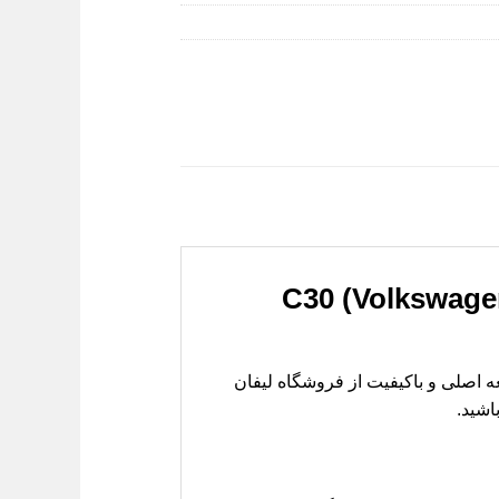
C30 (Volkswagen C30 Fro
خرید این قطعه اصلی و باکیفیت از فروشگاه لیفان
اشید.