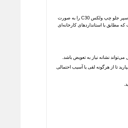
در بازار قطعات خودرو، یافتن قطعه اصلی و باکیفیت گاهی دشوار است. فروشگاه لیفان کارز با افتخار براکت سپر جلو چپ ولکس C30 را به صورت
 که مطابق با استانداردهای کارخانه‌ای
تواند نشانه نیاز به تعویض باشد.
ید تا از هرگونه لقی یا آسیب احتمالی