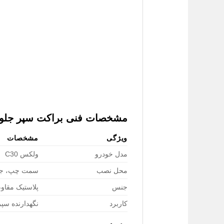
مشخصات فنی
براکت سپر جلو 
ویژگی
مشخصات
مدل خودرو
ولکس C30
محل نصب
سمت چپ، جل
جنس
پلاستیک مقاوم ABS / ف
کاربرد
نگهدارنده سپر