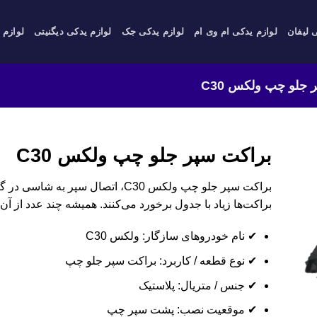
 لیفان
لوازم یدکی ام وی ام
لوازم یدکی جک
لوازم یدکی دیگنیتی
لوازم 
 جلو چپ ولکس C30
براکت سپر جلو چپ ولکس C30
براکت‌ها زیاد با جدول برخورد می‌کنند. همیشه چند عدد از آن ر
✔ نام خودروهای سازگار: ولکس C30
✔ نوع قطعه / کاربرد: براکت سپر جلو چپ
✔ جنس / متریال: پلاستیک
✔ موقعیت نصب: پشت سپر چپ