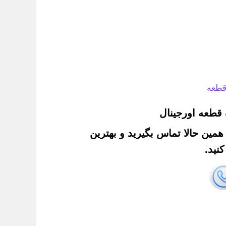
قطعه
قطعه اورجینال
. همین حالا تماس بگیرید و بهترین
نید.