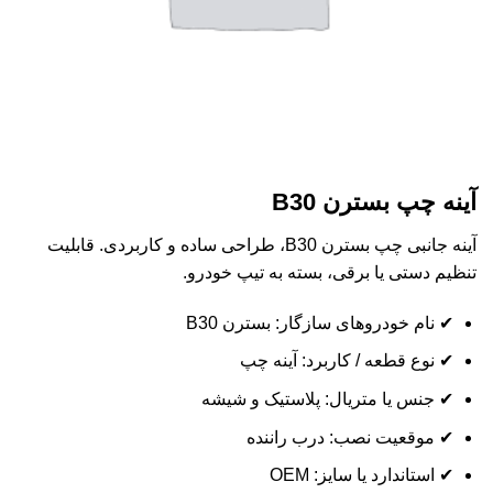
آینه چپ بسترن B30
آینه جانبی چپ بسترن B30، طراحی ساده و کاربردی. قابلیت
تنظیم دستی یا برقی، بسته به تیپ خودرو.
✔ نام خودروهای سازگار: بسترن B30
✔ نوع قطعه / کاربرد: آینه چپ
✔ جنس یا متریال: پلاستیک و شیشه
✔ موقعیت نصب: درب راننده
✔ استاندارد یا سایز: OEM