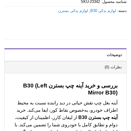
شناسه محصول:
SKU-23342
دسته:
لوازم یدکی B30
,
لوازم یدکی بسترن
توضیحات
نظرات (0)
بررسی و خرید
آینه چپ بسترن B30 (Left
Mirror B30)
آینه بغل چپ نقش حیاتی در دید راننده نسبت به محیط
اطراف خودرو، به‌خصوص نقاط کور، ایفا می‌کند. خرید
آینه چپ بسترن B30
از لیفان کارز، اطمینان از کیفیت،
دوام و تطابق کامل با خودروی شما را تضمین می‌کند. با