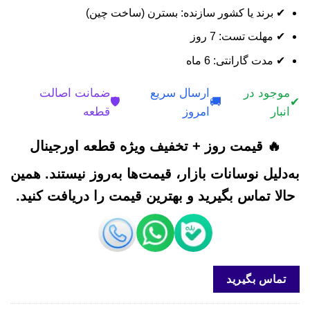
✔ برند یا کشور سازنده: بسترن (ساخت چین)
✔ مهلت تست: 7 روز
✔ مدت گارانتی: 6 ماه
موجود در
ارسال سریع
ضمانت اصالت
🛡️
🚚
✔
انبار
امروز
قطعه
🔥 قیمت روز + تخفیف ویژه قطعه اورجینال
به‌دلیل نوسانات بازار، قیمت‌ها به‌روز نیستند. همین
حالا تماس بگیرید و بهترین قیمت را دریافت کنید.
تماس بگیرید