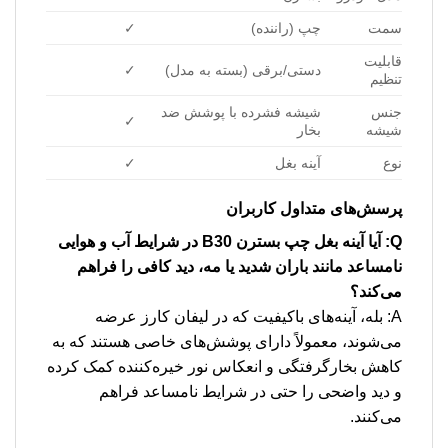
سمت
چپ (راننده)
✓
قابلیت
دستی/برقی (بسته به مدل)
✓
تنظیم
جنس
شیشه فشرده با پوشش ضد
✓
شیشه
بخار
نوع
آینه بغل
✓
پرسش‌های متداول کاربران
Q: آیا آینه بغل چپ بسترن B30 در شرایط آب و هوایی
نامساعد مانند باران شدید یا مه، دید کافی را فراهم
می‌کند؟
A: بله، آینه‌های باکیفیت که در لیفان کارز عرضه
می‌شوند، معمولاً دارای پوشش‌های خاصی هستند که به
کاهش بخارگرفتگی و انعکاس نور خیره‌کننده کمک کرده
و دید واضحی را حتی در شرایط نامساعد فراهم
می‌کنند.