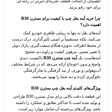
اطمینان از اصالت قطعه، تجربه‌ای امن‌تر در رانندگی
برای خود رقم بزنید.
چرا خرید آینه بغل چپ با کیفیت برای بسترن B30
اهمیت دارد؟
آینه‌های بغل نه تنها به زیبایی ظاهری خودرو کمک
می‌کنند، بلکه مستقیماً بر ایمنی تأثیرگذارند. درک درست
از محیط اطراف، به‌ویژه هنگام سبقت‌گیری، پارک دوبل
یا تغییر مسیر، مرهون کیفیت و زاویه دید صحیح
آینه‌هاست. یک
آینه چپ بسترن B30
باکیفیت، دیدی
واضح و بدون اعوجاج ارائه می‌دهد که در شرایط مختلف
آب‌وهوایی و نوری، از مه گرفتگی یا بخارگرفتگی
جلوگیری کرده و دید شما را بهبود می‌بخشد.
ویژگی‌های کلیدی آینه بغل چپ بسترن B30
این قطعه با دقت بالایی برای مدل بسترن B30 طراحی
و تولید شده است تا حداکثر تطابق و عملکرد را داشته
باشد. ویژگی‌های برجسته آن شامل موارد زیر است: