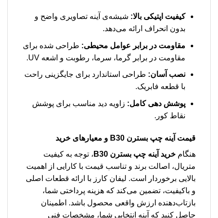
کیفیت اپتیکی بالا:
شیشه‌ی آینه تصاویری واضح و
بدون انحراف ارائه می‌دهد.
مقاومت در برابر عوامل محیطی:
طراحی شده برای
مقاومت در برابر گرما، سرما، رطوبت و اشعه UV.
نصب آسان:
طراحی استاندارد برای جایگزینی راحت
با قطعه فابریک.
پوشش دهی کامل:
زاویه دید مناسب برای پوشش
نقاط کور.
قیمت آینه چپ بسترن B30
و معیارهای خرید
هنگام
خرید آینه چپ بسترن B30
، توجه به کیفیت
متریال، اصالت برند و تناسب قیمت با کارایی از اهمیت
بالایی برخوردار است. لیفان کارز با ارائه قطعات اصلی
و باکیفیت، تضمین می‌کند که هزینه پرداختی شما،
بازتاب‌دهنده ارزش واقعی محصول باشد. اطمینان
حاصل کنید که آینه انتخابی شما، مشخصات فنی