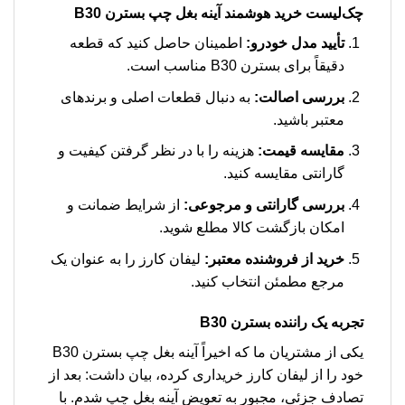
چک‌لیست خرید هوشمند آینه بغل چپ بسترن B30
تأیید مدل خودرو:
اطمینان حاصل کنید که قطعه
دقیقاً برای بسترن B30 مناسب است.
بررسی اصالت:
به دنبال قطعات اصلی و برندهای
معتبر باشید.
مقایسه قیمت:
هزینه را با در نظر گرفتن کیفیت و
گارانتی مقایسه کنید.
بررسی گارانتی و مرجوعی:
از شرایط ضمانت و
امکان بازگشت کالا مطلع شوید.
خرید از فروشنده معتبر:
لیفان کارز را به عنوان یک
مرجع مطمئن انتخاب کنید.
تجربه یک راننده بسترن B30
یکی از مشتریان ما که اخیراً آینه بغل چپ بسترن B30
خود را از لیفان کارز خریداری کرده، بیان داشت: بعد از
تصادف جزئی، مجبور به تعویض آینه بغل چپ شدم. با