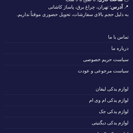
📍
آدرس:
تهران، چراغ برق، پاساژ کاشانی
به دلیل حجم بالای سفارشات، تحویل حضوری موقتاً نداریم.
تماس با ما
درباره ما
سیاست حریم خصوصی
سیاست مرجوعی و عودت
لوازم یدکی لیفان
لوازم یدکی ام وی ام
لوازم یدکی جک
لوازم یدکی دیگنیتی