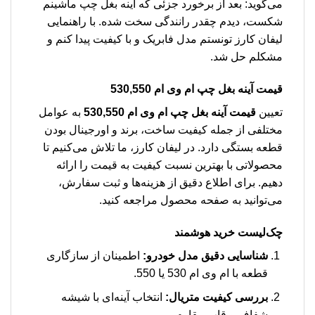
می‌گوید: بعد از برخورد جزئی که آینه بغل چپ ماشینم
شکست، دیدم چقدر رانندگی سخت شده. با راهنمایی
لیفان کارز تونستم مدل فابریک و با کیفیت پیدا کنم و
مشکلم حل شد.
قیمت آینه بغل چپ ام وی ام 530,550
تعیین
قیمت آینه بغل چپ ام وی ام 530,550
به عوامل
مختلفی از جمله کیفیت ساخت، برند و اورجینال بودن
قطعه بستگی دارد. در لیفان کارز، ما تلاش می‌کنیم تا
محصولاتی با بهترین نسبت کیفیت به قیمت را ارائه
دهیم. برای اطلاع دقیق از هزینه‌ها و ثبت سفارش،
می‌توانید به صفحه محصول مراجعه کنید.
چک‌لیست خرید هوشمند
شناسایی دقیق مدل خودرو:
اطمینان از سازگاری
قطعه با ام وی ام 530 یا 550.
بررسی کیفیت متریال:
انتخاب آینه‌ای با شیشه
شفاف و قاب مقاوم.