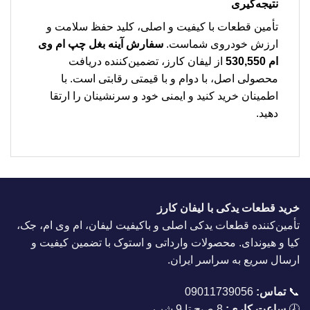
نتیجه‌گیری
تأمین قطعات با کیفیت و اصلی، کلید حفظ سلامت و
ارزش خودروی شماست.
سفارش آینه بغل چپ ام وی
ام 530,550
از لیفان کارز، تضمین‌کننده دریافت
محصولی اصل، با دوام و با قیمتی رقابتی است. با
اطمینان خرید کنید و ایمنی خود و سرنشینان را ارتقا
دهید.
خرید قطعات یدکی با لیفان کارز
تأمین‌کننده قطعات یدکی اصلی و باکیفیت لیفان، ام وی ام، جک،
کیا و هیوندای. محصولات وارداتی و استوک با تضمین کیفیت و
ارسال سریع به سراسر ایران.
📞
تماس:
09011739056
🕗
ساعت کاری:
8 صبح تا 9 شب