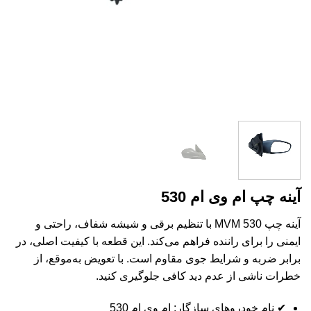
آینه چپ ام وی ام 530
آینه چپ MVM 530 با تنظیم برقی و شیشه شفاف، راحتی و
ایمنی را برای راننده فراهم می‌کند. این قطعه با کیفیت اصلی، در
برابر ضربه و شرایط جوی مقاوم است. با تعویض به‌موقع، از
خطرات ناشی از عدم دید کافی جلوگیری کنید.
✔ نام خودروهای سازگار: ام وی ام 530