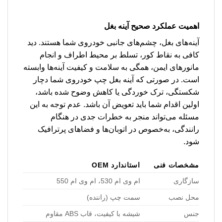
اهمیت عملکرد صحیح آینه بغل
آینه‌های بغل، چشم‌های جانبی خودروی شما هستند. دید
کافی به نقاط کور، تسلط بر محیط اطراف و انجام
مانورهای ایمن، همگی به سلامت و کیفیت آینه‌ها وابسته
است. در صورتی که آینه بغل چپ خودروی شما دچار
شکستگی، ترک خوردگی یا کاهش وضوح شده باشد،
اولین اقدام شما باید تعویض آن باشد. عدم توجه به این
مسئله می‌تواند منجر به خطرات جدی در هنگام
رانندگی، به‌خصوص در اتوبان‌ها و فضاهای پرترافیک
شود.
مشخصات فنی
استاندارد OEM
سازگاری
ام وی ام 530، ام وی ام 550
محل نصب
سمت چپ (راننده)
جنس
شیشه با کیفیت، قاب ABS مقاوم