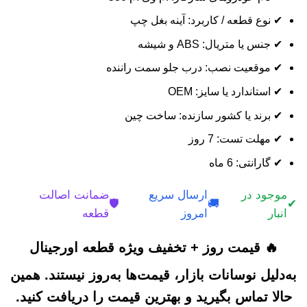
✔ نوع قطعه / کاربرد: آینه بغل چپ
✔ جنس یا متریال: ABS و شیشه
✔ موقعیت نصب: درب جلو سمت راننده
✔ استاندارد یا سایز: OEM
✔ برند یا کشور سازنده: ساخت چین
✔ مهلت تست: 7 روز
✔ گارانتی: 6 ماه
موجود در
ارسال سریع
ضمانت اصالت
🛡️
🚚
✔
انبار
امروز
قطعه
🔥 قیمت روز + تخفیف ویژه قطعه اورجینال
به‌دلیل نوسانات بازار، قیمت‌ها به‌روز نیستند. همین
حالا تماس بگیرید و بهترین قیمت را دریافت کنید.