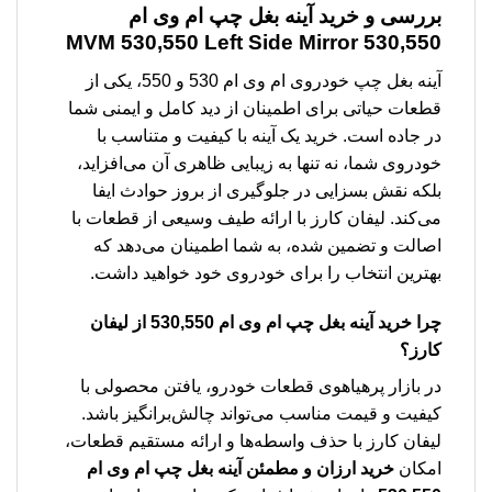
بررسی و خرید
آینه بغل چپ ام وی ام
530,550 MVM 530,550 Left Side Mirror
آینه بغل چپ خودروی ام وی ام 530 و 550، یکی از
قطعات حیاتی برای اطمینان از دید کامل و ایمنی شما
در جاده است. خرید یک آینه با کیفیت و متناسب با
خودروی شما، نه تنها به زیبایی ظاهری آن می‌افزاید،
بلکه نقش بسزایی در جلوگیری از بروز حوادث ایفا
می‌کند. لیفان کارز با ارائه طیف وسیعی از قطعات با
اصالت و تضمین شده، به شما اطمینان می‌دهد که
بهترین انتخاب را برای خودروی خود خواهید داشت.
چرا
خرید آینه بغل چپ ام وی ام 530,550
از لیفان
کارز؟
در بازار پرهیاهوی قطعات خودرو، یافتن محصولی با
کیفیت و قیمت مناسب می‌تواند چالش‌برانگیز باشد.
لیفان کارز با حذف واسطه‌ها و ارائه مستقیم قطعات،
امکان
خرید ارزان و مطمئن
آینه بغل چپ ام وی ام