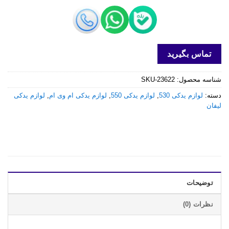
تماس بگیرید
شناسه محصول:
SKU-23622
دسته:
لوازم یدکی 530
,
لوازم یدکی 550
,
لوازم یدکی ام وی ام
,
لوازم یدکی
لیفان
توضیحات
نظرات (0)