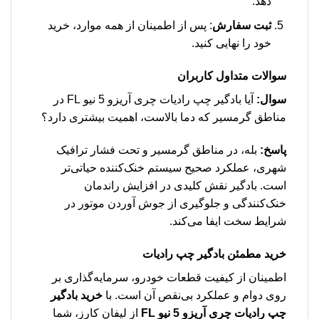
دهد.
ثبت سفارش
: پس از اطمینان از همه موارد، خرید
خود را نهایی کنید.
سوالات متداول کاربران
سوال:
آیا بادگیر چپ رادیات چری آریزو 5 نیو FL در
مناطق گرمسیر که دما بالاست، اهمیت بیشتری دارد؟
پاسخ:
بله، در مناطق گرمسیر و تحت فشار ترافیک
شهری، عملکرد صحیح سیستم خنک‌کننده حیاتی‌تر
است. بادگیر نقش کلیدی در افزایش راندمان
خنک‌کنندگی و جلوگیری از جوش آوردن موتور در
شرایط سخت ایفا می‌کند.
خرید مطمئن بادگیر چپ رادیات
اطمینان از کیفیت قطعات خودرو، سرمایه‌گذاری بر
روی دوام و عملکرد بی‌نقص آن است. با
خرید بادگیر
چپ رادیات چری آریزو 5 نیو FL
از لیفان کارز، شما