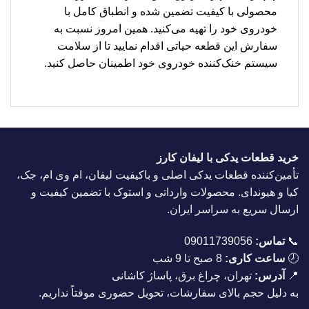
محصولی با کیفیت تضمین شده و انطباق کامل با
خودروی خود را تهیه می‌کنید. همین امروز نسبت به
سفارش این قطعه حیاتی اقدام نمایید تا از سلامت
سیستم خنک‌کننده خودروی خود اطمینان حاصل کنید.
خرید قطعات یدکی با لیفان کارز
تأمین‌کننده قطعات یدکی اصلی و باکیفیت لیفان، ام وی ام، جک،
کیا و هیوندای. محصولات وارداتی و استوک با تضمین کیفیت و
ارسال سریع به سراسر ایران.
📞
تماس:
09011739056
🕗
ساعت کاری:
8 صبح تا 9 شب
📍
آدرس:
تهران، چراغ برق، پاساژ کاشانی
به دلیل حجم بالای سفارشات، تحویل حضوری موقتاً نداریم.