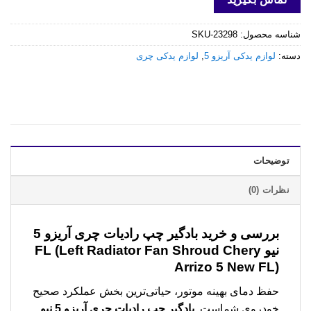
شناسه محصول:
SKU-23298
دسته:
لوازم یدکی آریزو 5
,
لوازم یدکی چری
توضیحات
نظرات (0)
بررسی و خرید
بادگیر چپ رادیات چری آریزو 5
نیو FL (Left Radiator Fan Shroud Chery
Arrizo 5 New FL)
حفظ دمای بهینه موتور، حیاتی‌ترین بخش عملکرد صحیح
خودروی شماست.
بادگیر چپ رادیات چری آریزو 5 نیو