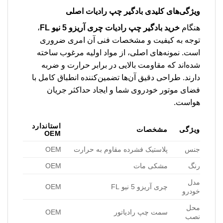
ویژگی‌های کلیدی بادگیر چپ رادیات اصلی
هنگام
خرید بادگیر چپ رادیات چری آریزو 5 نیو FL
،
توجه به کیفیت و مشخصات فنی آن امری ضروری
است. نمونه‌های اصلی، از مواد اولیه مرغوب ساخته
شده‌اند که مقاومت بالایی در برابر حرارت و ضربه
دارند. طراحی دقیق آن‌ها تضمین‌کننده انطباق کامل با
فضای موتور خودروی شما و ایجاد حداکثر جریان
هواست.
استاندارد
ویژگی
مشخصات
OEM
جنس
پلاستیک فشرده مقاوم به حرارت
OEM
رنگ
مشکی مات
OEM
مدل
چری آریزو 5 نیو FL
OEM
خودرو
محل
سمت چپ رادیاتور
OEM
نصب