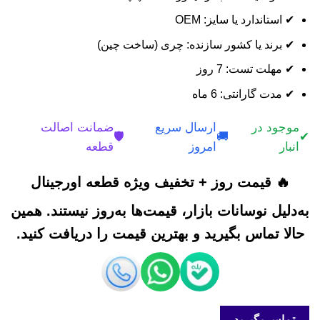
✔ استاندارد یا سایز: OEM
✔ برند یا کشور سازنده: چری (ساخت چین)
✔ مهلت تست: 7 روز
✔ مدت گارانتی: 6 ماه
موجود در
ارسال سریع
ضمانت اصالت
🛡️
🚚
✔
انبار
امروز
قطعه
🔥 قیمت روز + تخفیف ویژه قطعه اورجینال
به‌دلیل نوسانات بازار، قیمت‌ها به‌روز نیستند. همین
حالا تماس بگیرید و بهترین قیمت را دریافت کنید.
تماس بگیرید