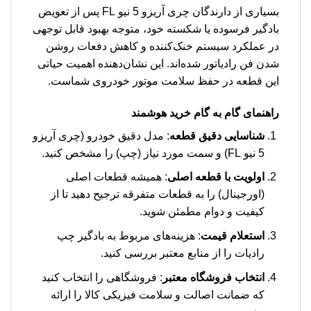
بسیاری از دارندگان چری آریزو 5 نیو FL پس از تعویض
بادگیر فرسوده یا شکسته خود، متوجه بهبود قابل توجهی
در عملکرد سیستم خنک‌کننده و کاهش دفعات روشن
شدن فن رادیاتور شده‌اند. این نشان‌دهنده اهمیت حیاتی
این قطعه در حفظ سلامت موتور خودروی شماست.
راهنمای گام به گام خرید هوشمند
شناسایی دقیق قطعه
: مدل دقیق خودرو (چری آریزو
5 نیو FL) و سمت مورد نیاز (چپ) را مشخص کنید.
اولویت با قطعه اصلی
: همیشه قطعات اصلی
(اورجینال) را به قطعات متفرقه ترجیح دهید تا از
کیفیت و دوام مطمئن شوید.
استعلام قیمت
: هزینه‌های مربوط به بادگیر چپ
رادیات را از منابع معتبر بررسی کنید.
انتخاب فروشگاه معتبر
: فروشگاهی را انتخاب کنید
که ضمانت اصالت و سلامت فیزیکی کالا را ارائه