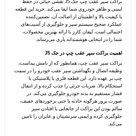
براکت سپر عقب چپ جک J5 نقشی حیاتی در حفظ
ایمنی و ظاهر خودروی شما ایفا می‌کند. خرید این قطعه
با کیفیت بالا و اطمینان از اصالت آن، تضمین‌کننده
عملکرد صحیح سیستم سپر و جلوگیری از آسیب‌های
احتمالی است. لیفان کارز با ارائه بهترین محصولات،
شما را در انتخابی هوشمندانه یاری می‌رساند.
اهمیت براکت سپر عقب چپ در جک J5
براکت سپر عقب چپ، همانطور که از نامش پیداست،
وظیفه اتصال و نگهداشتن سپر عقب خودرو را در سمت
چپ بر عهده دارد. این قطعه فلزی یا پلاستیکی با
استحکام بالا، ضربات جزئی را جذب کرده و از انتقال
فشار مستقیم به بدنه خودرو جلوگیری می‌کند. در
صورت بروز هرگونه حادثه یا حتی برخوردهای خفیف،
سالم بودن این براکت از جابجایی یا افتادن سپر
جلوگیری کرده و ایمنی سرنشینان و عابران را تامین
می‌کند.