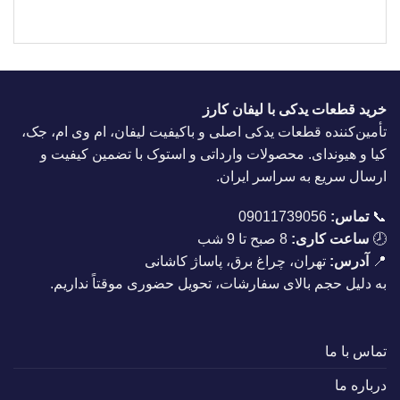
خرید قطعات یدکی با لیفان کارز
تأمین‌کننده قطعات یدکی اصلی و باکیفیت لیفان، ام وی ام، جک،
کیا و هیوندای. محصولات وارداتی و استوک با تضمین کیفیت و
ارسال سریع به سراسر ایران.
📞
تماس:
09011739056
🕗
ساعت کاری:
8 صبح تا 9 شب
📍
آدرس:
تهران، چراغ برق، پاساژ کاشانی
به دلیل حجم بالای سفارشات، تحویل حضوری موقتاً نداریم.
تماس با ما
درباره ما