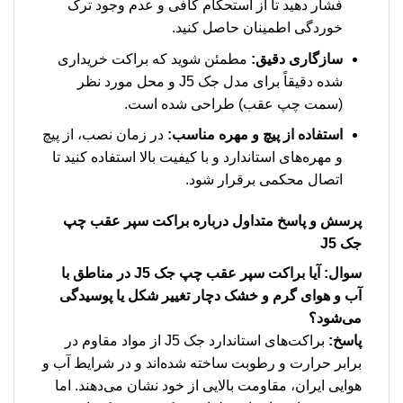
فشار دهید تا از استحکام کافی و عدم وجود ترک
خوردگی اطمینان حاصل کنید.
سازگاری دقیق:
مطمئن شوید که براکت خریداری
شده دقیقاً برای مدل جک J5 و محل مورد نظر
(سمت چپ عقب) طراحی شده است.
استفاده از پیچ و مهره مناسب:
در زمان نصب، از پیچ
و مهره‌های استاندارد و با کیفیت بالا استفاده کنید تا
اتصال محکمی برقرار شود.
پرسش و پاسخ متداول درباره براکت سپر عقب چپ
جک J5
سوال: آیا براکت سپر عقب چپ جک J5 در مناطق با
آب و هوای گرم و خشک دچار تغییر شکل یا پوسیدگی
می‌شود؟
پاسخ:
براکت‌های استاندارد جک J5 از مواد مقاوم در
برابر حرارت و رطوبت ساخته شده‌اند و در شرایط آب و
هوایی ایران، مقاومت بالایی از خود نشان می‌دهند. اما