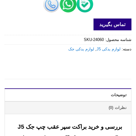
تماس بگیرید
شناسه محصول:
SKU-24060
دسته:
لوازم یدکی J5
,
لوازم یدکی جک
توضیحات
نظرات (0)
بررسی و خرید
براکت سپر عقب چپ جک J5