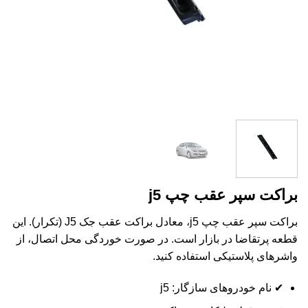
براکت سپر عقب چپ j5
براکت سپر عقب چپ j5، معادل براکت عقب جک J5 (تکرار). این
قطعه پرتقاضا در بازار است. در صورت خوردگی محل اتصال، از
واشرهای پلاستیکی استفاده کنید.
✔ نام خودروهای سازگار: j5