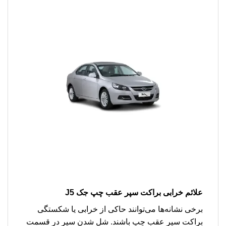
علائم خرابی براکت سپر عقب چپ جک J5
برخی نشانه‌ها می‌توانند حاکی از خرابی یا شکستگی
براکت سپر عقب چپ باشند. شل شدن سپر در قسمت