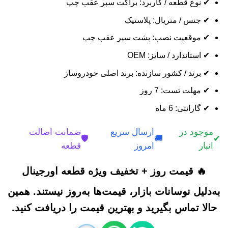
✔ نوع قطعه / کاربرد: براکت سپر عقب چپ
✔ جنس / متریال: پلاستیک
✔ موقعیت نصب: پشت سپر عقب چپ
✔ استاندارد / سایز: OEM
✔ برند / کشور سازنده: برند اصلی خودروساز
✔ مهلت تست: 7 روز
✔ گارانتی: 6 ماه
موجود در
ارسال سریع
ضمانت اصالت
🛡️
🚚
✔
انبار
امروز
قطعه
🔥 قیمت روز + تخفیف ویژه قطعه اورجینال
به‌دلیل نوسانات بازار، قیمت‌ها به‌روز نیستند. همین
حالا تماس بگیرید و بهترین قیمت را دریافت کنید.