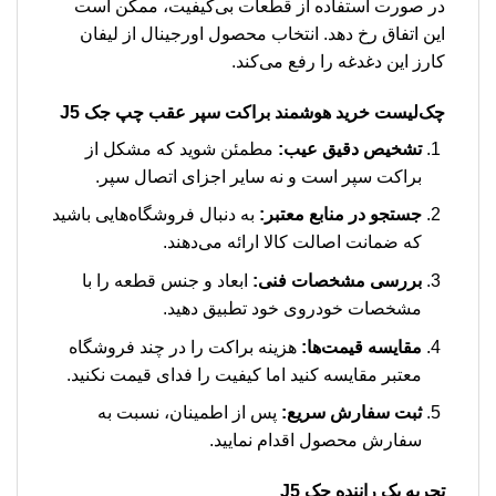
در صورت استفاده از قطعات بی‌کیفیت، ممکن است
این اتفاق رخ دهد. انتخاب محصول اورجینال از لیفان
کارز این دغدغه را رفع می‌کند.
چک‌لیست خرید هوشمند براکت سپر عقب چپ جک J5
تشخیص دقیق عیب:
مطمئن شوید که مشکل از
براکت سپر است و نه سایر اجزای اتصال سپر.
جستجو در منابع معتبر:
به دنبال فروشگاه‌هایی باشید
که ضمانت اصالت کالا ارائه می‌دهند.
بررسی مشخصات فنی:
ابعاد و جنس قطعه را با
مشخصات خودروی خود تطبیق دهید.
مقایسه قیمت‌ها:
هزینه براکت را در چند فروشگاه
معتبر مقایسه کنید اما کیفیت را فدای قیمت نکنید.
ثبت سفارش سریع:
پس از اطمینان، نسبت به
سفارش محصول اقدام نمایید.
تجربه یک راننده جک J5