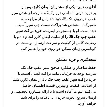
آقای رضایی، یکی از مشتریان لیفان کارز، پس از
برخورد جزئی با مانعی در پارکینگ، متوجه لق شدن سپر
عقب خودروی جک J5 خود شد. پس از مراجعه به
تعمیرگاه، مشخص شد براکت سمت چپ سپر آسیب
دیده است. او با جستجو در اینترنت،
خرید براکت سپر
عقب چپ جک J5
را از سایت لیفان کارز انجام داد و با
رضایت کامل از کیفیت و سرعت ارسال، توانست در
کوتاه‌ترین زمان ممکن خودروی خود را تعمیر کند.
نتیجه‌گیری و خرید مطمئن
حفظ ساختار و عملکرد صحیح سپر عقب جک J5،
نیازمند توجه به جزئیاتی مانند براکت اتصال است. با
خرید
براکت سپر عقب چپ جک J5
از لیفان کارز، شما
از اصالت، کیفیت و بهترین قیمت اطمینان حاصل
می‌کنید. تیم ما آماده است تا با ارائه مشاوره تخصصی و
ارسال سریع، تجربه خریدی بی‌دغدغه را برای شما
فراهم آورد.