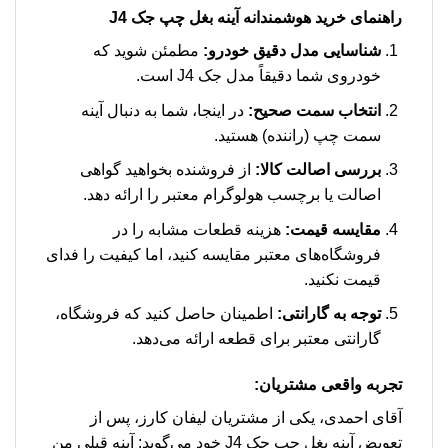
راهنمای خرید هوشمندانه آینه بغل چپ جک J4
شناسایی مدل دقیق خودرو:
مطمئن شوید که
خودروی شما دقیقاً مدل جک J4 است.
انتخاب سمت صحیح:
در اینجا، شما به دنبال آینه
سمت چپ (راننده) هستید.
بررسی اصالت کالا:
از فروشنده بخواهید گواهی
اصالت یا برچسب هولوگرام معتبر را ارائه دهد.
مقایسه قیمت:
هزینه قطعات مشابه را در
فروشگاه‌های معتبر مقایسه کنید، اما کیفیت را فدای
قیمت نکنید.
توجه به گارانتی:
اطمینان حاصل کنید که فروشگاه،
گارانتی معتبر برای قطعه ارائه می‌دهد.
تجربه واقعی مشتریان:
آقای احمدی، یکی از مشتریان لیفان کارز، پس از
تعویض آینه بغل چپ جک J4 خود می‌گوید: آینه قبلی من