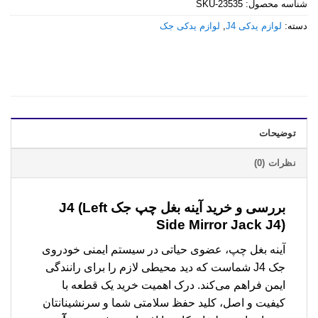
شناسه محصول:
SKU-23535
دسته:
لوازم یدکی J4
,
لوازم یدکی جک
توضیحات
نظرات (0)
بررسی و خرید
آینه بغل چپ جک J4
(Left
Side Mirror Jack J4)
آینه بغل چپ، عضوی حیاتی در سیستم ایمنی خودروی
جک J4 شماست که دید محیطی لازم را برای رانندگی
ایمن فراهم می‌کند. درک اهمیت خرید یک قطعه با
کیفیت و اصل، کلید حفظ سلامتی شما و سرنشینانتان