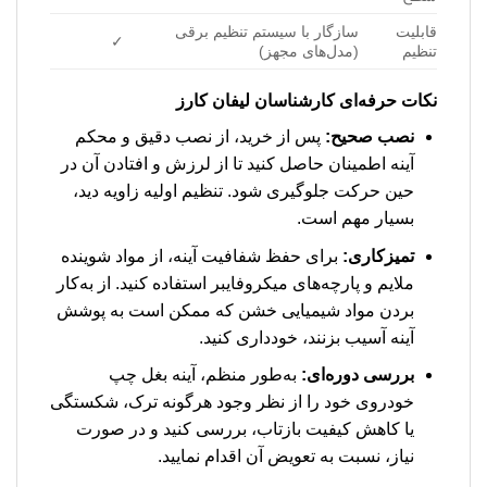
قابلیت
سازگار با سیستم تنظیم برقی
✓
تنظیم
(مدل‌های مجهز)
نکات حرفه‌ای کارشناسان لیفان کارز
نصب صحیح:
پس از خرید، از نصب دقیق و محکم
آینه اطمینان حاصل کنید تا از لرزش و افتادن آن در
حین حرکت جلوگیری شود. تنظیم اولیه زاویه دید،
بسیار مهم است.
تمیزکاری:
برای حفظ شفافیت آینه، از مواد شوینده
ملایم و پارچه‌های میکروفایبر استفاده کنید. از به‌کار
بردن مواد شیمیایی خشن که ممکن است به پوشش
آینه آسیب بزنند، خودداری کنید.
بررسی دوره‌ای:
به‌طور منظم، آینه بغل چپ
خودروی خود را از نظر وجود هرگونه ترک، شکستگی
یا کاهش کیفیت بازتاب، بررسی کنید و در صورت
نیاز، نسبت به تعویض آن اقدام نمایید.