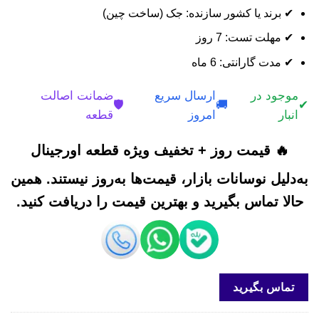
✔ برند یا کشور سازنده: جک (ساخت چین)
✔ مهلت تست: 7 روز
✔ مدت گارانتی: 6 ماه
موجود در
ارسال سریع
ضمانت اصالت
🛡️
🚚
✔
انبار
امروز
قطعه
🔥 قیمت روز + تخفیف ویژه قطعه اورجینال
به‌دلیل نوسانات بازار، قیمت‌ها به‌روز نیستند. همین
حالا تماس بگیرید و بهترین قیمت را دریافت کنید.
تماس بگیرید