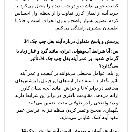
کیفیت خوبی نداشت و در شب دیدم را مختل می‌کرد. با
خرید آینه از لیفان کارز، تفاوت را از لحظه اول احساس
کردم. تصویر بسیار واضح و بدون انحراف است و حالا با
اطمینان بیشتری رانندگی می‌کنم.
پرسش و پاسخ متداول درباره آینه بغل چپ جک J4
س: آیا شرایط آب‌وهوایی ایران، مانند گرد و غبار زیاد یا
گرمای شدید، بر عمر آینه بغل چپ جک J4 تأثیر
می‌گذارد؟
ج: بله، عوامل محیطی می‌توانند بر کیفیت و عمر آینه
تأثیر بگذارند. استفاده از آینه‌های اورجینال با پوشش‌های
محافظ در برابر UV و خراش، مانند آنچه لیفان کارز
ارائه می‌دهد، مقاومت بالاتری در برابر این شرایط دارند
و دید واضحی را در طولانی مدت تضمین می‌کنند.
نگهداری صحیح و تمیز کردن منظم نیز به افزایش عمر
مفید آینه کمک شایانی می‌نماید.
سفارش آسان و مطمئن
قیمت آینه بغل چپ جک J4