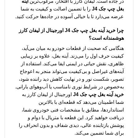
در جاده است. لیفان کارز با افتخار، مرغوب‌ترین
آینه
بغل چپ جک J4
را با تضمین اصالت و کیفیت به شما
عرضه می‌دارد تا با خیالی آسوده در جاده‌ها حرکت کنید.
چرا خرید
آینه بغل چپ جک J4
اورجینال از لیفان کارز
هوشمندانه است؟
هنگامی که صحبت از قطعات خودرو به میان می‌آید،
کیفیت حرف اول را می‌زند. آینه بغل، علاوه بر زیبایی
ظاهری، نقش حیاتی در ایمنی ایفا می‌کند. استفاده از
آینه‌های غیراصل و بی‌کیفیت می‌تواند منجر به اعوجاج
تصویر، شکست نور و در نهایت کاهش دید راننده شود،
به‌خصوص در شرایط نوری نامناسب یا آب‌وهوای بارانی.
خرید آینه بغل چپ جک J4
اورجینال از لیفان کارز به
شما اطمینان می‌دهد که قطعه‌ای با بالاترین
استانداردها، مطابق با مشخصات فنی خودروی شما،
دریافت خواهید کرد. این قطعه با متریال با دوام و
پوشش بازتابنده عالی، دیدی شفاف و بدون انحراف را
برای شما تضمین می‌کند.