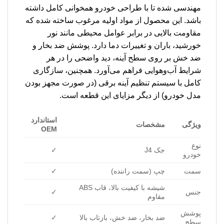
مهندسی شده تا با طراحی خودرو همخوانی کامل داشته
باشد. این محصول از مواد اولیه مرغوب ساخته شده که
مقاومت بالایی در برابر عوامل محیطی مانند نور
خورشید، باران و تغییرات دما دارد. پوشش ضد بخار و
ضد خش بر روی سطح آینه، دید واضحی را در هر
شرایط آب‌وهوایی فراهم می‌آورد. همچنین، سازگاری
کامل با سیستم تنظیم آینه برقی (در صورت مجهز بودن
مدل خودرو) از دیگر مزایای این قطعه است.
استاندارد
ویژگی
مشخصات
OEM
نوع
جک J4
✓
خودرو
سمت
چپ (سمت راننده)
✓
شیشه با کیفیت بالا، قاب ABS
جنس
✓
مقاوم
پوشش
ضد بخار، ضد خش، بازتاب بالا
✓
سطح