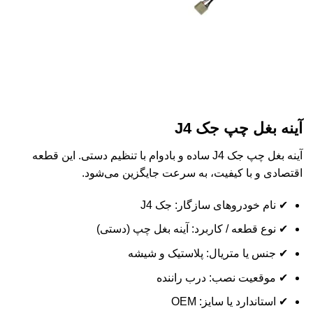
آینه بغل چپ جک J4
آینه بغل چپ جک J4 ساده و بادوام با تنظیم دستی. این قطعه
اقتصادی و با کیفیت، به سرعت جایگزین می‌شود.
✔ نام خودروهای سازگار: جک J4
✔ نوع قطعه / کاربرد: آینه بغل چپ (دستی)
✔ جنس یا متریال: پلاستیک و شیشه
✔ موقعیت نصب: درب راننده
✔ استاندارد یا سایز: OEM