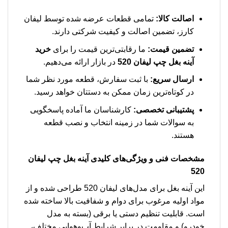
اصالت کالا:
تمامی قطعات عرضه شده توسط لیفان
کارز، تضمین اصالت و کیفیت شرکتی دارند.
تضمین قیمت:
ما رقابتی‌ترین قیمت را برای
خرید
آینه بغل چپ لیفان 520
در بازار ارائه می‌دهیم.
ارسال سریع:
با ثبت سفارش، قطعه مورد نظر شما
در کوتاه‌ترین زمان ممکن به دستتان خواهد رسید.
پشتیبانی تخصصی:
کارشناسان ما آماده پاسخگویی
به سوالات شما در زمینه انتخاب و نصب قطعه
هستند.
مشخصات فنی و ویژگی‌های کلیدی آینه بغل چپ لیفان
520
این آینه بغل برای مدل‌های لیفان 520 طراحی شده و از
مواد اولیه مرغوب برای دوام و شفافیت بالا ساخته شده
است. قابلیت تنظیم دستی یا برقی (بسته به مدل
خودرو) و مقاومت در برابر شرایط آب‌وهوایی مختلف،