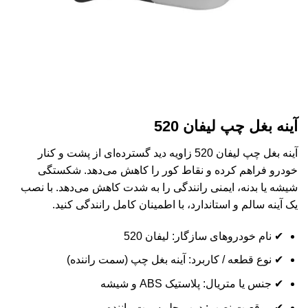
آینه بغل چپ لیفان 520
آینه بغل چپ لیفان 520 زاویه دید گسترده‌ای از پشت و کنار
خودرو فراهم کرده و نقاط کور را کاهش می‌دهد. شکستگی
شیشه یا بدنه، ایمنی رانندگی را به شدت کاهش می‌دهد. با نصب
یک آینه سالم و استاندارد، با اطمینان کامل رانندگی کنید.
✔ نام خودروهای سازگار: لیفان 520
✔ نوع قطعه / کاربرد: آینه بغل چپ (سمت راننده)
✔ جنس یا متریال: پلاستیک ABS و شیشه
✔ موقعیت نصب: درب جلو سمت راننده