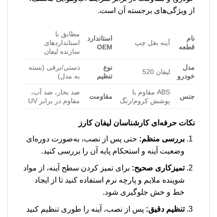
از ویژگی‌های برجسته آن است.
مطابق با
نام
استاندارد
آینه بغل چپ
استانداردهای
قطعه
OEM
سازنده لیفان
مدل
نوع
دستی/برقی (بسته
لیفان 520
خودرو
تنظیم
به مدل)
ABS مقاوم با
ضد بخار، ضد آب،
جنس
مقاومت
پوشش کروم/رنگ
مقاوم در برابر UV
نکات حرفه‌ای کارشناسان لیفان کارز
بررسی منظم:
حتی پس از نصب، به‌صورت دوره‌ای
وضعیت آینه و استحکام پایه آن را بررسی کنید.
تمیزکاری صحیح:
برای تمیز کردن سطح آینه، از مواد
شوینده ملایم و پارچه نرم استفاده کنید تا از ایجاد
خط و خش جلوگیری شود.
تنظیم دقیق:
پس از نصب، آینه را طوری تنظیم کنید