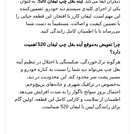
دیگران ایفا می‌کند.
آینه بغل چپ لیفان 520
، به‌عنوان
یکی از اجزای کلیدی سیستم دید خودرو، تضمین‌کننده
این مهم است. لیفان کارز با افتخار، این قطعه حیاتی را
با تضمین کیفیت و اصالت، مستقیماً به دست شما
می‌رساند تا با اطمینان کامل رانندگی کنید.
چرا تعویض به‌موقع آینه بغل چپ لیفان 520 اهمیت
دارد؟
هرگونه ترک‌خوردگی، شکستگی یا اختلال در تنظیم آینه
بغل چپ می‌تواند دید شما را نسبت به کناره خودرو و
مسیر پشت سر محدود کند. این محدودیت در دید،
به‌خصوص در ترافیک شهری و جاده‌های پرپیچ‌وخم،
احتمال بروز سوانح ناگوار را به شدت افزایش می‌دهد.
اطمینان از سلامت و کارایی کامل این قطعه، اولین گام
برای رانندگی ایمن با لیفان 520 شماست.