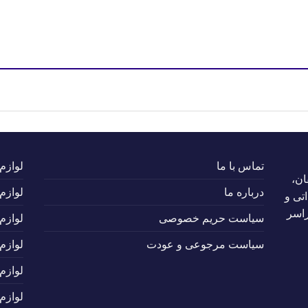
تماس با ما
لوازم
ان،
درباره ما
لوازم
تی و
راسر
سیاست حریم خصوصی
لوازم
سیاست مرجوعی و عودت
لوازم
لوازم
لوازم