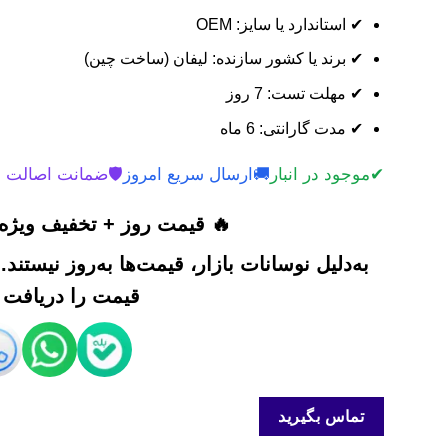
✔ استاندارد یا سایز: OEM
✔ برند یا کشور سازنده: لیفان (ساخت چین)
✔ مهلت تست: 7 روز
✔ مدت گارانتی: 6 ماه
✔
موجود در انبار
🚚
ارسال سریع امروز
🛡️
ضمانت اصالت 
🔥 قیمت روز + تخفیف ویژه 
به‌دلیل نوسانات بازار، قیمت‌ها به‌روز نیستند
قیمت را دریافت ک
تماس بگیرید