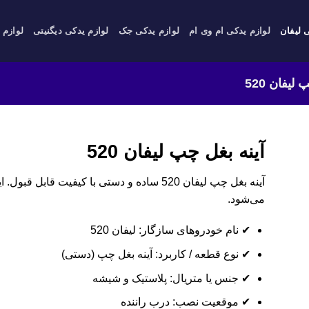
 لیفان
لوازم یدکی ام وی ام
لوازم یدکی جک
لوازم یدکی دیگنیتی
لوازم 
لیفان 520
آینه بغل چپ لیفان 520
آینه بغل چپ لیفان 520 ساده و دستی با کیفیت
می‌شود.
✔ نام خودروهای سازگار: لیفان 520
✔ نوع قطعه / کاربرد: آینه بغل چپ (دستی)
✔ جنس یا متریال: پلاستیک و شیشه
✔ موقعیت نصب: درب راننده