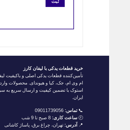
خرید قطعات یدکی با لیفان کارز
تأمین‌کننده قطعات یدکی اصلی و باکیفیت لیف
ام وی ام، جک، کیا و هیوندای. محصولات واردا
استوک با تضمین کیفیت و ارسال سریع به س
ایران.
📞
تماس:
09011739056
🕗
ساعت کاری:
8 صبح تا 9 شب
📍
آدرس:
تهران، چراغ برق، پاساژ کاشانی