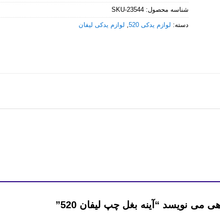
شناسه محصول:
SKU-23544
دسته:
لوازم یدکی 520
,
لوازم یدکی لیفان
 می نویسد “آینه بغل چپ لیفان 520”