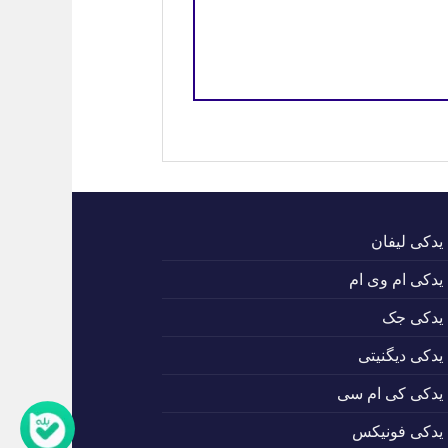
 یدکی لیفان
 یدکی ام وی ام
 یدکی جک
 یدکی دیگنیتی
 یدکی کی ام سی
 یدکی فونیکس