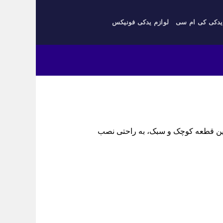
یدکی کی ام سی
لوازم یدکی فونیکس
 قابل قبول. این قطعه کوچک و سبک، به راحتی نصب