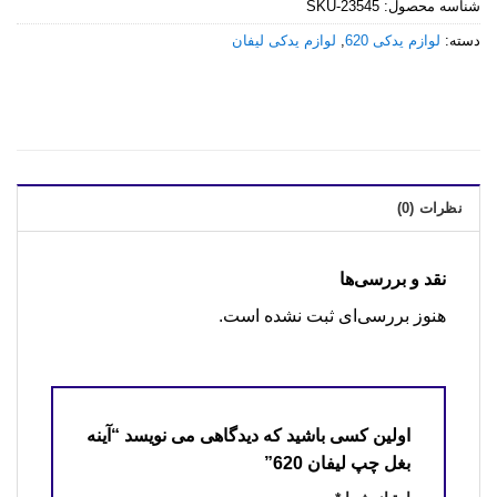
شناسه محصول:
SKU-23545
دسته:
لوازم یدکی 620
,
لوازم یدکی لیفان
نظرات (0)
نقد و بررسی‌ها
هنوز بررسی‌ای ثبت نشده است.
اولین کسی باشید که دیدگاهی می نویسد “آینه
بغل چپ لیفان 620”