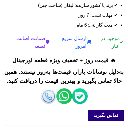
✔ برند یا کشور سازنده: لیفان (ساخت چین)
✔ مهلت تست: 7 روز
✔ مدت گارانتی: 6 ماه
موجود در
ارسال سریع
ضمانت اصالت
🛡️
🚚
✔
انبار
امروز
قطعه
🔥 قیمت روز + تخفیف ویژه قطعه اورجینال
به‌دلیل نوسانات بازار، قیمت‌ها به‌روز نیستند. همین
حالا تماس بگیرید و بهترین قیمت را دریافت کنید.
تماس بگیرید