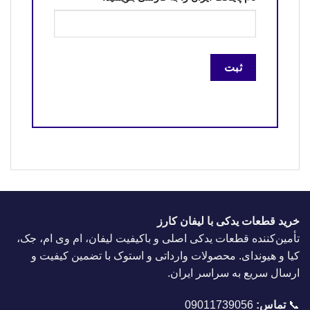
خرید قطعات یدکی با لیفان کارز
تأمین‌کننده قطعات یدکی اصلی و باکیفیت لیفان، ام وی ام، جک،
کیا و هیوندای. محصولات وارداتی و استوک با تضمین کیفیت و
ارسال سریع به سراسر ایران.
📞
تماس:
09011739056