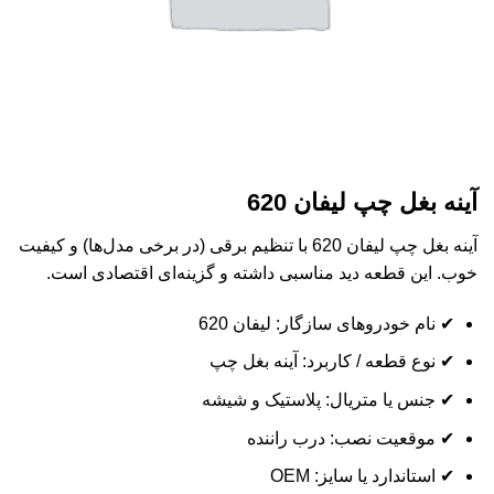
آینه بغل چپ لیفان 620
آینه بغل چپ لیفان 620 با تنظیم برقی (در برخی مدل‌ها) و کیفیت
خوب. این قطعه دید مناسبی داشته و گزینه‌ای اقتصادی است.
✔ نام خودروهای سازگار: لیفان 620
✔ نوع قطعه / کاربرد: آینه بغل چپ
✔ جنس یا متریال: پلاستیک و شیشه
✔ موقعیت نصب: درب راننده
✔ استاندارد یا سایز: OEM