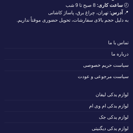
🕗
ساعت کاری:
8 صبح تا 9 شب
📍
آدرس:
تهران، چراغ برق، پاساژ کاشانی
به دلیل حجم بالای سفارشات، تحویل حضوری موقتاً نداریم.
تماس با ما
درباره ما
سیاست حریم خصوصی
سیاست مرجوعی و عودت
لوازم یدکی لیفان
لوازم یدکی ام وی ام
لوازم یدکی جک
لوازم یدکی دیگنیتی