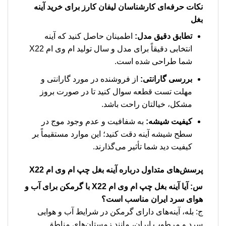
نکات حرفه‌ای کارشناسان لیفان کارز برای خرید آینه
بغل
تطابق دقیق مدل:
اطمینان حاصل کنید که آینه
انتخابی دقیقاً برای مدل و سال تولید ام وی ام X22
شما طراحی شده است.
بررسی گارانتی:
از فروشنده در مورد گارانتی و
مهلت تست قطعه سوال کنید تا در صورت بروز
مشکل، خیالتان راحت باشد.
کیفیت شیشه:
به شفافیت و عدم وجود موج در
سطح شیشه آینه دقت کنید؛ این موارد مستقیماً بر
کیفیت دید شما تأثیر می‌گذارند.
پرسش‌های متداول درباره آینه بغل چپ ام وی ام X22
س: آیا آینه بغل چپ ام وی ام X22 با گرمکن برای آب و
هوای سرد ایران مناسب است؟
ج: بله، آینه‌های دارای گرمکن در شرایط آب و هوایی
سرد و مرطوب ایران، مانند زمستان‌های مناطق