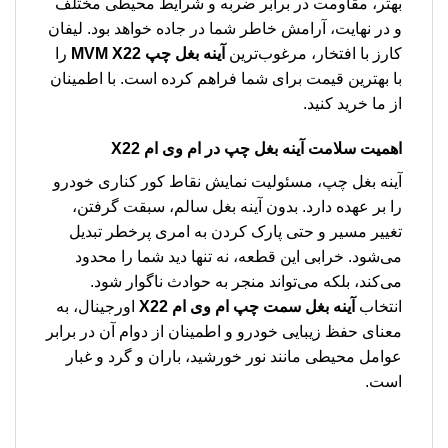
بهتر، مقاومت در برابر ضربه و شرایط محیطی مختلف
و در نهایت، آرامش خاطر شما در جاده خواهد بود. لیفان
کارز با افتخار، مرغوب‌ترین
آینه بغل چپ MVM X22
را
با بهترین قیمت برای شما فراهم کرده است. با اطمینان
از ما خرید کنید.
اهمیت سلامت آینه بغل چپ در ام وی ام X22
آینه بغل چپ، مسئولیت نمایش نقاط کور کناری خودرو
را بر عهده دارد. بدون آینه بغل سالم، سبقت گرفتن،
تغییر مسیر و حتی پارک کردن به امری پرخطر تبدیل
می‌شود. خرابی این قطعه، نه تنها دید شما را محدود
می‌کند، بلکه می‌تواند منجر به حوادث ناگوار شود.
انتخاب
آینه بغل سمت چپ ام وی ام X22
اورجینال، به
معنای حفظ زیبایی خودرو و اطمینان از دوام آن در برابر
عوامل محیطی مانند نور خورشید، باران و گرد و غبار
است.