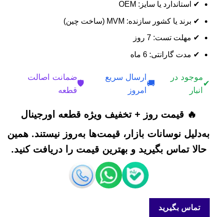
✔ استاندارد یا سایز: OEM
✔ برند یا کشور سازنده: MVM (ساخت چین)
✔ مهلت تست: 7 روز
✔ مدت گارانتی: 6 ماه
موجود در
ارسال سریع
ضمانت اصالت
🛡️
🚚
✔
انبار
امروز
قطعه
🔥 قیمت روز + تخفیف ویژه قطعه اورجینال
به‌دلیل نوسانات بازار، قیمت‌ها به‌روز نیستند. همین
حالا تماس بگیرید و بهترین قیمت را دریافت کنید.
تماس بگیرید