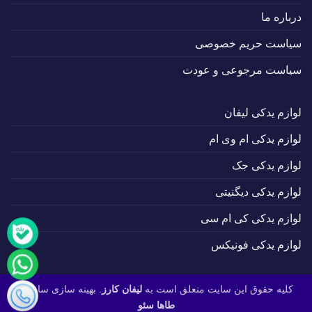
درباره ما
سیاست حریم خصوصی
سیاست مرجوعی و عودت
لوازم یدکی لیفان
لوازم یدکی ام وی ام
لوازم یدکی جک
لوازم یدکی دیگنیتی
لوازم یدکی کی ام سی
لوازم یدکی فونیکس
کلیه حقوق این سایت متعلق است به
لیفان کارز
. بهینه سازی سایت :
طاها سئو