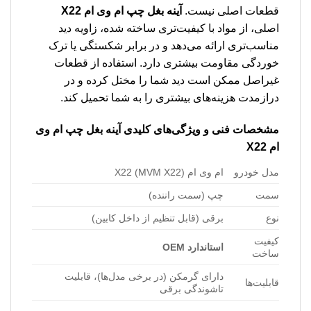
قطعات اصلی نیست.
آینه بغل چپ ام وی ام X22
اصلی، از مواد با کیفیت‌تری ساخته شده، زاویه دید
مناسب‌تری ارائه می‌دهد و در برابر شکستگی یا ترک
خوردگی مقاومت بیشتری دارد. استفاده از قطعات
غیراصل ممکن است دید شما را مختل کرده و در
درازمدت هزینه‌های بیشتری را به شما تحمیل کند.
مشخصات فنی و ویژگی‌های کلیدی آینه بغل چپ ام وی
ام X22
مدل خودرو
ام وی ام X22 (MVM X22)
سمت
چپ (سمت راننده)
نوع
برقی (قابل تنظیم از داخل کابین)
کیفیت
استاندارد OEM
ساخت
دارای گرمکن (در برخی مدل‌ها)، قابلیت
قابلیت‌ها
تاشوندگی برقی