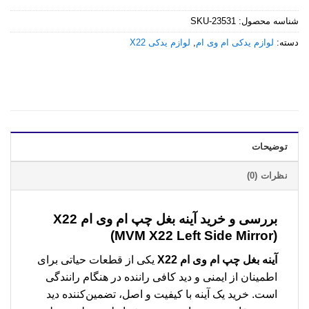
شناسه محصول:
SKU-23531
دسته:
لوازم یدکی ام وی ام
,
لوازم یدکی X22
توضیحات
نظرات (0)
بررسی و خرید
آینه بغل چپ ام وی ام X22
(MVM X22 Left Side Mirror)
آینه بغل چپ ام وی ام X22
یکی از قطعات حیاتی برای
اطمینان از ایمنی و دید کافی راننده در هنگام رانندگی
است. خرید یک آینه با کیفیت و اصل، تضمین‌کننده دید