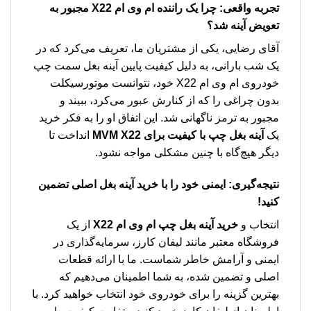
تجربه واقعی: چرا یک راننده ام وی ام X22 مجبور به
تعویض آینه شد؟
آقای رضایی، یکی از مشتریان ما، تعریف می‌کرد که در
یک شب بارانی، به دلیل کیفیت پایین آینه بغل سمت چپ
خودروی ام وی ام X22 خود، نتوانست موتورسیکلت
بدون چراغی را که از کنارش عبور می‌کرد، ببیند و
مجبور به ترمز ناگهانی شد. این اتفاق او را به فکر خرید
یک
آینه بغل چپ با کیفیت برای MVM X22
انداخت تا
دیگر هیچ‌گاه با چنین مشکلی مواجه نشود.
نتیجه‌گیری: ایمنی خود را با خرید آینه بغل اصلی تضمین
کنید!
انتخاب و
خرید آینه بغل چپ ام وی ام X22
از یک
فروشگاه معتبر مانند لیفان کارز، سرمایه‌گذاری در
ایمنی و آرامش خاطر شماست. ما با ارائه قطعات
اصلی و تضمین شده، به شما اطمینان می‌دهیم که
بهترین گزینه را برای خودروی خود انتخاب خواهید کرد. با