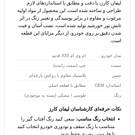
لیفان کارز، با دقت و مطابق با استانداردهای لازم
طراحی و ساخته شده است. این محصول از مواد اولیه
مرغوب و مقاوم در برابر پوسیدگی و تغییر رنگ در اثر
تابش نور خورشید تولید شده است. نصب آسان و فیت
شدن دقیق بر روی خودرو، از دیگر مزایای این قطعه
است.
مدل خودرو
ام وی ام X33 قدیم
سمت
چپ (سمت راننده)
جنس
پلاستیک مقاوم با روکش پارچه‌ای
استاندارد OEM
مطابق با قطعه اصلی
رنگ
طوسی / مشکی (بسته به موجودی)
نکات حرفه‌ای کارشناسان لیفان کارز
انتخاب رنگ مناسب:
سعی کنید رنگ آفتاب گیر را
متناسب با رنگ سقف و تودوزی خودرو انتخاب کنید
تا هارمونی بصری حفظ شود.