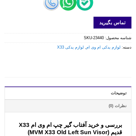
تماس بگیرید
شناسه محصول:
SKU-23440
دسته:
لوازم یدکی ام وی ام
,
لوازم یدکی X33
توضیحات
نظرات (0)
بررسی و خرید
آفتاب گیر چپ ام وی ام X33
قدیم (MVM X33 Old Left Sun Visor)