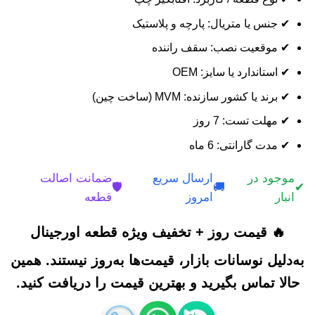
✔ جنس یا متریال: پارچه و پلاستیک
✔ موقعیت نصب: سقف راننده
✔ استاندارد یا سایز: OEM
✔ برند یا کشور سازنده: MVM (ساخت چین)
✔ مهلت تست: 7 روز
✔ مدت گارانتی: 6 ماه
موجود در
ارسال سریع
ضمانت اصالت
🛡️
🚚
✔
انبار
امروز
قطعه
🔥 قیمت روز + تخفیف ویژه قطعه اورجینال
به‌دلیل نوسانات بازار، قیمت‌ها به‌روز نیستند. همین
حالا تماس بگیرید و بهترین قیمت را دریافت کنید.