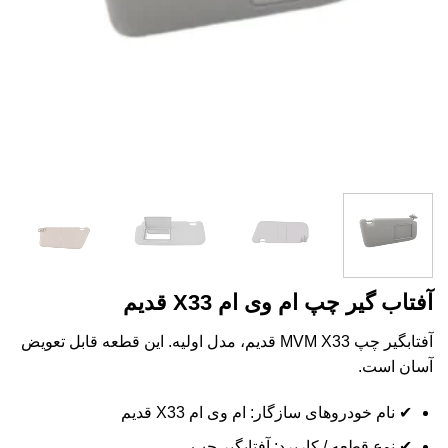
آفتاب گیر چپ ام وی ام X33 قدیم
آفتابگیر چپ MVM X33 قدیم، مدل اولیه. این قطعه قابل تعویض
آسان است.
✔ نام خودروهای سازگار: ام وی ام X33 قدیم
✔ نوع قطعه / کاربرد: آفتابگیر چپ