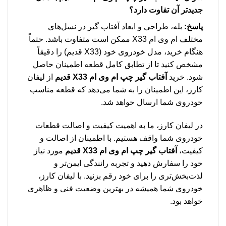
جدیدتر آن تفاوت دارد؟
پاسخ:
بله، طراحی و ابعاد آفتاب گیر در نسل‌های
مختلف ام وی ام X33 ممکن است متفاوت باشد. حتماً
هنگام خرید، مدل خودروی خود (X33 قدیم) را دقیقاً
مشخص کنید تا از تطابق کامل قطعه اطمینان حاصل
شود. خرید
آفتاب گیر چپ ام وی ام X33 قدیم
از لیفان
کارز، این اطمینان را به شما می‌دهد که قطعه مناسب
خودروی شما ارسال خواهد شد.
در لیفان کارز، ما به اهمیت کیفیت و اصالت قطعات
خودروی شما واقف هستیم. با اطمینان از اصالت و
کیفیت،
آفتاب گیر چپ ام وی ام X33 قدیم
مورد نیاز
خود را سفارش دهید و تجربه رانندگی ایمن‌تر و
لذت‌بخش‌تری را برای خود رقم بزنید. با لیفان کارز،
خودروی شما همیشه در بهترین وضعیت فنی و ظاهری
خواهد بود.