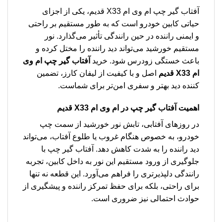
آفتاب گیر چپ ام وی ام X33 قدیم، یکی از اجزای
حیاتی کابین خودرو است که به طور مستقیم بر راحتی
و ایمنی راننده در حین رانندگی تأثیر می‌گذارد. نور
مستقیم خورشید می‌تواند دید راننده را مختل کرده و
باعث خستگی زودرس شود. خرید
آفتاب گیر چپ ام وی
ام X33 قدیم
اصل و با کیفیت از لیفان کارز، تضمین
کننده دید بهتر و سفری امن‌تر برای شماست.
اهمیت آفتاب گیر چپ در ام وی ام X33 قدیم
در روزهای آفتابی، تابش نور خورشید از سمت چپ
خودرو، به خصوص هنگام غروب یا طلوع آفتاب، می‌تواند
دید راننده را به شدت کاهش دهد. آفتاب گیر چپ با
جلوگیری از ورود مستقیم این نور به داخل کابین، تجربه
رانندگی دلپذیرتری را فراهم می‌آورد. این قطعه نه تنها
برای راحتی، بلکه برای حفظ تمرکز راننده و پیشگیری از
حوادث احتمالی نیز ضروری است.