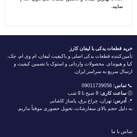
نمایید.
خرید قطعات یدکی با لیفان کارز
تأمین‌کننده قطعات یدکی اصلی و باکیفیت لیفان، ام وی ام، جک،
کیا و هیوندای. محصولات وارداتی و استوک با تضمین کیفیت و
ارسال سریع به سراسر ایران.
📞
تماس:
09011739056
🕗
ساعت کاری:
8 صبح تا 9 شب
📍
آدرس:
تهران، چراغ برق، پاساژ کاشانی
به دلیل حجم بالای سفارشات، تحویل حضوری موقتاً نداریم.
تماس با ما