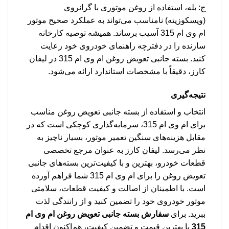
ج: بله، استفاده از روغن موتوری با گرانروی
(ویسکوزیته) نامناسب می‌تواند به عملکرد صحیح موتور
ام وی ام 315 آسیب برساند. همیشه توصیه کارخانه
سازنده را در دفترچه راهنمای خودروی خود رعایت
کنید. بسته جانبی تعویض روغن ام وی ام 315 در لیفان
کارز، دقیقاً با مشخصات استاندارد ارائه می‌شود.
نتیجه‌گیری
انتخاب و استفاده از بسته جانبی تعویض روغن مناسب
برای ام وی ام 315، سرمایه‌گذاری کوچکی است که در
مقابل هزینه‌های سنگین تعمیر موتور، بسیار ناچیز به
نظر می‌رسد. لیفان کارز به عنوان مرجع تخصصی
قطعات خودرو، بهترین و با کیفیت‌ترین بسته‌های جانبی
تعویض روغن را برای ام وی ام 315 شما فراهم آورده
است. با اطمینان از اصالت و کیفیت قطعات، سلامتی
موتور خودروی خود را تضمین کنید و از رانندگی لذت
ببرید. برای
سفارش بسته جانبی تعویض روغن ام وی ام
315
با بهترین قیمت و تضمین کیفیت، هم‌اکنون اقدام