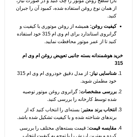
بار) سطح روغن موتور را چک کنید و در صورت نیاز،
از همان نوع روغن استفاده شده، کمبود آن را جبران
کنید.
کیفیت روغن:
همیشه از روغن موتوری با کیفیت و
گرانروی استاندارد برای ام وی ام 315 خود استفاده
کنید تا از عمر موتور محافظت نمایید.
خرید هوشمندانه بسته جانبی تعویض روغن ام وی ام
315
شناسایی نیاز:
از مدل دقیق خودروی ام وی ام 315
خود مطمئن شوید.
بررسی مشخصات:
گرانروی روغن موتور توصیه
شده توسط کارخانه را بررسی کنید.
انتخاب برند معتبر:
بسته‌ای را انتخاب کنید که از
برندهای شناخته شده و با کیفیت تشکیل شده باشد.
مقایسه قیمت:
قیمت بسته‌های مختلف را بررسی
کرده و بهترین ارزش را با توجه به کیفیت انتخاب