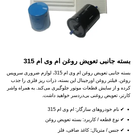
بسته جانبی تعویض روغن ام وی ام 315
بسته جانبی تعویض روغن ام وی ام 315، لوازم ضروری سرویس
روغن. فیلتر روغن اورجینال این بسته، ذرات ریز فلزی را جذب
کرده و از سایش قطعات موتور جلوگیری می‌کند. به همراه واشر
کارتر، تعویض روغنی بی‌دردسر خواهید داشت.
✔ نام خودروهای سازگار: ام وی ام 315
✔ نوع قطعه / کاربرد: بسته تعویض روغن
✔ جنس / متریال: کاغذ صافی، فلز