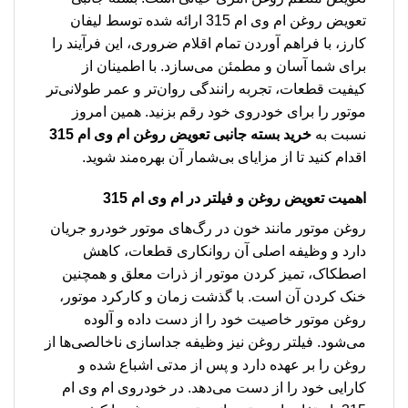
تعویض روغن ام وی ام 315 ارائه شده توسط لیفان
کارز، با فراهم آوردن تمام اقلام ضروری، این فرآیند را
برای شما آسان و مطمئن می‌سازد. با اطمینان از
کیفیت قطعات، تجربه رانندگی روان‌تر و عمر طولانی‌تر
موتور را برای خودروی خود رقم بزنید. همین امروز
نسبت به
خرید بسته جانبی تعویض روغن ام وی ام 315
اقدام کنید تا از مزایای بی‌شمار آن بهره‌مند شوید.
اهمیت تعویض روغن و فیلتر در ام وی ام 315
روغن موتور مانند خون در رگ‌های موتور خودرو جریان
دارد و وظیفه اصلی آن روانکاری قطعات، کاهش
اصطکاک، تمیز کردن موتور از ذرات معلق و همچنین
خنک کردن آن است. با گذشت زمان و کارکرد موتور،
روغن موتور خاصیت خود را از دست داده و آلوده
می‌شود. فیلتر روغن نیز وظیفه جداسازی ناخالصی‌ها از
روغن را بر عهده دارد و پس از مدتی اشباع شده و
کارایی خود را از دست می‌دهد. در خودروی ام وی ام