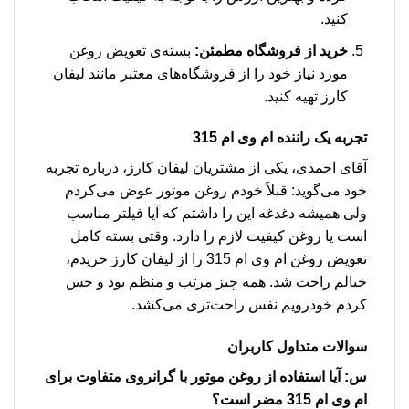
کنید.
خرید از فروشگاه مطمئن:
بسته‌ی تعویض روغن
مورد نیاز خود را از فروشگاه‌های معتبر مانند لیفان
کارز تهیه کنید.
تجربه یک راننده ام وی ام 315
آقای احمدی، یکی از مشتریان لیفان کارز، درباره تجربه
خود می‌گوید: قبلاً خودم روغن موتور عوض می‌کردم
ولی همیشه دغدغه این را داشتم که آیا فیلتر مناسب
است یا روغن کیفیت لازم را دارد. وقتی بسته کامل
تعویض روغن ام وی ام 315 را از لیفان کارز خریدم،
خیالم راحت شد. همه چیز مرتب و منظم بود و حس
کردم خودرویم نفس راحت‌تری می‌کشد.
سوالات متداول کاربران
س: آیا استفاده از روغن موتور با گرانروی متفاوت برای
ام وی ام 315 مضر است؟