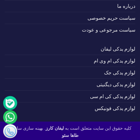
درباره ما
سیاست حریم خصوصی
سیاست مرجوعی و عودت
لوازم یدکی لیفان
لوازم یدکی ام وی ام
لوازم یدکی جک
لوازم یدکی دیگنیتی
لوازم یدکی کی ام سی
لوازم یدکی فونیکس
کلیه حقوق این سایت متعلق است به
لیفان کارز
. بهینه سازی سایت :
طاها سئو