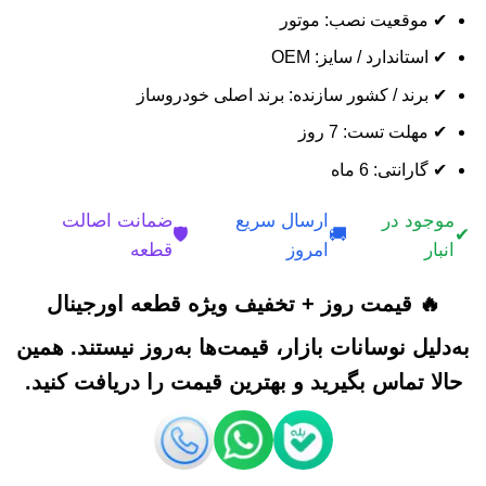
✔ موقعیت نصب: موتور
✔ استاندارد / سایز: OEM
✔ برند / کشور سازنده: برند اصلی خودروساز
✔ مهلت تست: 7 روز
✔ گارانتی: 6 ماه
موجود در
ارسال سریع
ضمانت اصالت
🛡️
🚚
✔
انبار
امروز
قطعه
🔥 قیمت روز + تخفیف ویژه قطعه اورجینال
به‌دلیل نوسانات بازار، قیمت‌ها به‌روز نیستند. همین
حالا تماس بگیرید و بهترین قیمت را دریافت کنید.