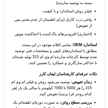
بسته به توصیه سازنده)
فیلتر روغن استاندارد و با کیفیت
واشر درب کارتل (برای اطمینان از عدم نشتی پس
از تعویض)
(اختیاری) افزودنی‌های پاک‌کننده یا احیاکننده موتور
استاندارد OEM:
تمامی اقلام موجود در این بسته،
مطابق با استانداردهای کیفی و مشخصات فنی توصیه
شده توسط کارخانه سازنده ام وی ام 315 تولید شده‌اند
تا حداکثر سازگاری و عملکرد را تضمین کنند.
نکات حرفه‌ای کارشناسان لیفان کارز
زمان تعویض:
توصیه می‌شود روغن و فیلتر ام وی ام
315 را هر 5000 تا 7000 کیلومتر یا سالی یک بار (هر
کدام زودتر فرا برسد) تعویض کنید.
بررسی سطح روغن:
به صورت دوره‌ای (هفته‌ای یک