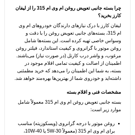
چرا بسته جانبی تعویض روغن ام وی ام 315 را از لیفان
کارز بخرید؟
لیفان کارز با درک نیازهای دارندگان خودروهای ام وی
ام 315، بسته‌های جانبی تعویض روغن را با دقت و
وسواس خاصی تهیه کرده است. این بسته‌ها شامل
روغن موتور با گرانروی و کیفیت استاندارد، فیلتر روغن
مرغوب، و واشر درب کارتل (در صورت نیاز) می‌باشند.
اطمینان از اصالت و کیفیت تمامی اقلام موجود در
بسته، به شما این اطمینان را می‌دهد که خرید مطمئنی
داشته‌اید و خودروی شما از بهترین‌ها بهره‌مند خواهد شد.
مشخصات فنی و اقلام بسته
بسته جانبی تعویض روغن ام وی ام 315 معمولاً شامل
موارد زیر است:
روغن موتور با درجه گرانروی (ویسکوزیته) مناسب
برای ام وی ام 315 (معمولاً 5W-30 یا 10W-40،