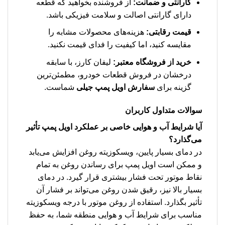
گارانتی و ضمانت:
از فروشنده بخواهید که قطعه
دارای گارانتی اصالت و سلامت فیزیکی باشد.
قیمت رقابتی:
هزینه‌های محصولات مشابه را
مقایسه کنید، اما کیفیت را فدای قیمت نکنید.
خرید از فروشگاه معتبر:
لیفان کارز، با سابقه
درخشان در فروش قطعات خودرو، مطمئن‌ترین
گزینه برای
سفارش اویل پمپ جیلی
شماست.
سوالات متداول کاربران
آیا شرایط آب و هوایی خاصی بر عملکرد اویل پمپ تأثیر
می‌گذارد؟
در دمای بسیار پایین، ویسکوزیته روغن افزایش می‌یابد
و ممکن است اویل پمپ برای رساندن روغن به تمام
نقاط موتور تحت فشار بیشتری قرار گیرد. در دمای
بسیار بالا نیز، رقیق شدن روغن می‌تواند بر فشار آن
تأثیر بگذارد. استفاده از روغن موتور با درجه ویسکوزیته
مناسب برای شرایط آب و هوایی منطقه شما، به حفظ