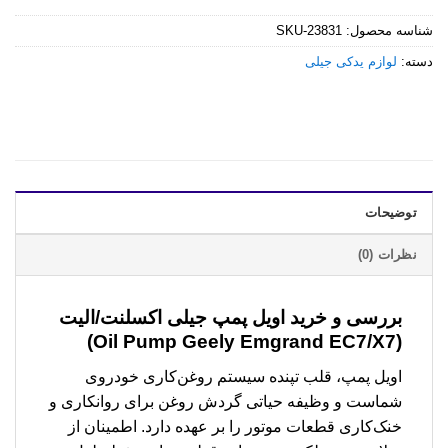
شناسه محصول:
SKU-23831
دسته:
لوازم یدکی جیلی
توضیحات
نظرات (0)
بررسی و خرید
اویل پمپ جیلی اکسلنت/الیت
(Oil Pump Geely Emgrand EC7/X7)
اویل پمپ، قلب تپنده سیستم روغن‌کاری خودروی
شماست و وظیفه حیاتی گردش روغن برای روانکاری و
خنک‌کاری قطعات موتور را بر عهده دارد. اطمینان از