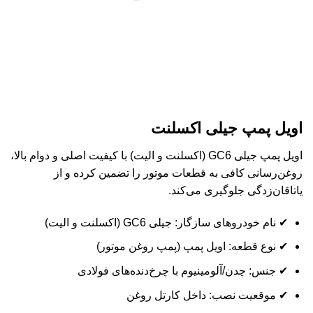
اویل پمپ جیلی اکسلنت
اویل پمپ جیلی GC6 (اکسلنت و الیت) با کیفیت اصلی و دوام بالا،
روغن‌رسانی کافی به قطعات موتور را تضمین کرده و از
یاتاقان‌زدگی جلوگیری می‌کند.
✔ نام خودروهای سازگار: جیلی GC6 (اکسلنت و الیت)
✔ نوع قطعه: اویل پمپ (پمپ روغن موتور)
✔ جنس: چدن/آلومینیوم با چرخ‌دنده‌های فولادی
✔ موقعیت نصب: داخل کارتل روغن