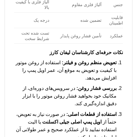
آلیاژ فلزی با کیفیت
جنس
آلیاژ فلزی مقاوم
بالا
قابلیت
تضمین شده
درجه یک
اطمینان
تست شده تحت
عملکرد
تأمین فشار روغن پایدار
شرایط سخت
نکات حرفه‌ای کارشناسان لیفان کارز
تعویض منظم روغن و فیلتر:
استفاده از روغن موتور
با کیفیت و تعویض به موقع آن، عمر اویل پمپ را
افزایش می‌دهد.
بررسی فشار روغن:
در سرویس‌های دوره‌ای، از
مکانیک خود بخواهید فشار روغن موتور را با ابزار
دقیق اندازه‌گیری کند.
استفاده از قطعات اصلی:
در صورت نیاز به تعویض،
حتماً از
اویل پمپ اصلی جیلی اکسلنت
یا الیت
استفاده نمایید تا از عملکرد صحیح و عمر طولانی آن