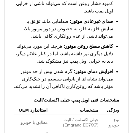
کمبود فشار روغن است که می‌تواند ناشی از خرابی
اویل پمپ باشد.
صدای غیرعادی موتور:
صداهایی مانند تق‌تق یا
سایش فلز به فلز، به خصوص در دور موتور بالا،
می‌تواند ناشی از عدم روانکاری کافی باشد.
کاهش سطح روغن موتور:
هرچند این مورد می‌تواند
دلایل دیگری نیز داشته باشد، اما در کنار علائم دیگر،
باید به خرابی اویل پمپ نیز مشکوک شد.
افزایش دمای موتور:
گرم شدن بیش از حد موتور
می‌تواند نشانه‌ای از ناتوانی سیستم در خنک‌کاری
مؤثر باشد که روغن‌کاری ناکافی آن را تشدید می‌کند.
مشخصات فنی اویل پمپ جیلی اکسلنت/الیت
ویژگی
مشخصات
استاندارد OEM
نوع
جیلی اکسلنت / الیت
مطابق با خودرو
خودرو
(Emgrand EC7/X7)