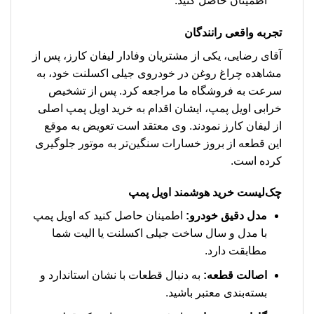
اطمینان حاصل کنید.
تجربه واقعی رانندگان
آقای رضایی، یکی از مشتریان وفادار لیفان کارز، پس از
مشاهده چراغ روغن در خودروی جیلی اکسلنت خود، به
سرعت به فروشگاه ما مراجعه کرد. پس از تشخیص
خرابی اویل پمپ، ایشان اقدام به خرید اویل پمپ اصلی
از لیفان کارز نمودند. وی معتقد است تعویض به موقع
این قطعه از بروز خسارات سنگین‌تر به موتور جلوگیری
کرده است.
چک‌لیست خرید هوشمند اویل پمپ
مدل دقیق خودرو:
اطمینان حاصل کنید که اویل پمپ
با مدل و سال ساخت جیلی اکسلنت یا الیت شما
مطابقت دارد.
اصالت قطعه:
به دنبال قطعات با نشان استاندارد و
بسته‌بندی معتبر باشید.