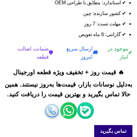
✔ استاندارد: مطابق با طراحی OEM
✔ کشور سازنده: چین
✔ مهلت تست: 7 روز
✔ گارانتی: 6 ماه تعویض
موجود در
ارسال سریع
ضمانت اصالت
🛡️
🚚
✔
انبار
امروز
قطعه
🔥 قیمت روز + تخفیف ویژه قطعه اورجینال
به‌دلیل نوسانات بازار، قیمت‌ها به‌روز نیستند. همین
حالا تماس بگیرید و بهترین قیمت را دریافت کنید.
تماس بگیرید