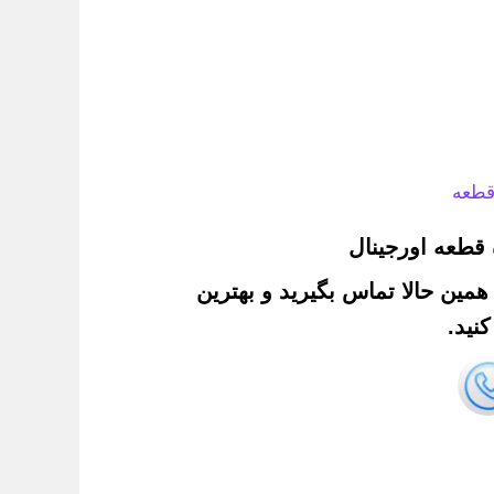
قطعه
قطعه اورجینال
. همین حالا تماس بگیرید و بهترین
نید.