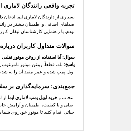
تجربه واقعی رانندگان لاماری ای
بسیاری از دارندگان لاماری ایما اذعان 
صداهای اضافی و اطمینان بیشتر در رانند
بودم. با راهنمایی کارشناسان لیفان کارز
سوالات متداول کاربران درباره 
سوال: آیا استفاده از روغن موتور تقلبی
پاسخ:
بله، قطعاً. روغن موتور نامرغوب ی
اویل پمپ شده و عمر مفید آن را به شد
جمع‌بندی: سرمایه‌گذاری بر سلا
انتخاب و
خرید اویل پمپ لاماری ایما
از ل
اصلی و با کیفیت، اطمینان و آرامش خاط
حیاتی اقدام کنید تا موتور خودروی شما ه