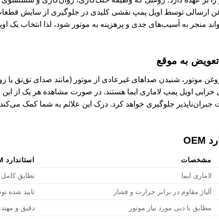
وغن ارسالی توسط اویل پمپ نقشی کلیدی در جلوگیری از سایش قطعات
واند منجر به آسیب‌های جدی و پرهزینه به موتور شود، لذا انتخاب یک او
تعویض به موقع
وتور، شنیدن صداهای غیرعادی از موتور (مانند صدای تق‌تق یا زو
خرابی اویل پمپ لاماری ایما هستند. در صورت مشاهده هر یک از این ع
جبران‌ناپذیر جلوگیری خواهد کرد. درک این علائم به شما کمک می‌کند 
OE
مشخصات
استاندارد OEM
لاماری ایما
تطابق کامل 
آلیاژ مقاوم در برابر حرارت و فشار
تایید شده ت
مطابق با دبی مورد نیاز موتور
دقیق و مهن