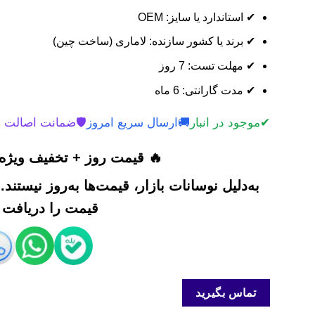
✔ استاندارد یا سایز: OEM
✔ برند یا کشور سازنده: لاماری (ساخت چین)
✔ مهلت تست: 7 روز
✔ مدت گارانتی: 6 ماه
✔
موجود در انبار
🚚
ارسال سریع امروز
🛡️
ضمانت اصالت 
🔥 قیمت روز + تخفیف ویژه 
به‌دلیل نوسانات بازار، قیمت‌ها به‌روز نیستند
قیمت را دریافت ک
تماس بگیرید