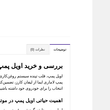
توضیحات
نظرات (0)
بررسی و خرید
اویل پمپ لاماری ا
اویل پمپ، قلب تپنده سیستم روغن‌کاری
پمپ لاماری ایما از لیفان کارز، تضمین‌
انتخاب را برای خودروی خود داشته باشید
اهمیت حیاتی اویل پمپ در موتور
اویل پمپ وظیفه گردش روغن در موتور ر