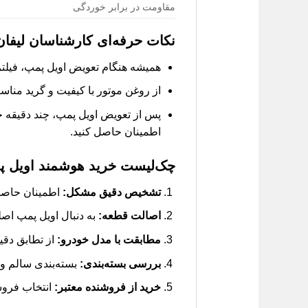
مقاومت در برابر خوردگی
نکات حرفه‌ای کارشناسان لیفان
همیشه هنگام تعویض اویل پمپ، فیلتر 
از روغن موتور با کیفیت و گرید مناس
پس از تعویض اویل پمپ، چند دقیقه خ
اطمینان حاصل کنید.
چک‌لیست خرید هوشمند اویل پم
تشخیص دقیق مشکل:
اطمینان حاصل 
اصالت قطعه:
به دنبال اویل پمپ اص
مطابقت با مدل خودرو:
از تطابق دقی
بررسی بسته‌بندی:
بسته‌بندی سالم و
خرید از فروشنده معتبر:
انتخاب فروشگ