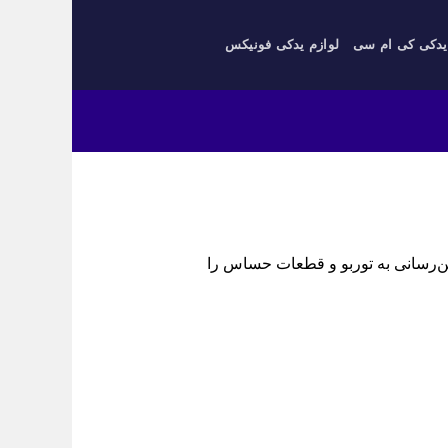
یدکی کی ام سی
لوازم یدکی فونیکس
وغن‌رسانی به توربو و قطعات حساس را