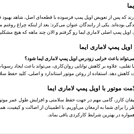
ما
دارند که پس از تعویض اویل پمپ فرسوده با قطعه‌ای اصل، شاهد بهبود
گی بوده‌اند. یکی از رانندگان عنوان می‌کرد: بعد از اینکه چراغ روغنم
، اویل پمپ اصلی لاماری ایما رو گرفتم و الان چند ماهه که هیچ مشکلی 
اویل پمپ لاماری ایما
 می‌تواند باعث خرابی زودرس اویل پمپ لاماری ایما شود؟
ا تقلبی، علاوه بر کاهش توانایی روان‌کاری، می‌تواند باعث ایجاد رسو
ت کاهش دهد. استفاده از روغن موتور استاندارد و اصلی، کلید حفظ س
مت موتور با اویل پمپ لاماری ایما
یفان کارز، گامی مهم در جهت حفظ سلامتی و افزایش طول عمر موتو
ر را برای شما به ارمغان می‌آوریم. با اطمینان از اصالت و کیفیت، 
مواره در بهترین شرایط کارکردی باقی بماند.