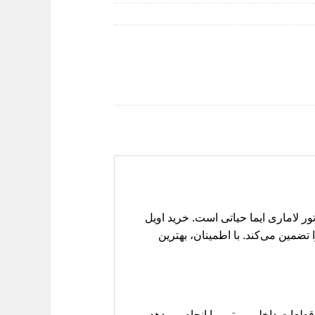
لاماری ایما حیاتی است. خرید اویل
تضمین می‌کند. با اطمینان، بهترین
عات داخلی موتور را انجام می‌دهد.