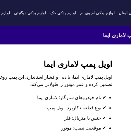
 لیفان
لوازم یدکی ام وی ام
لوازم یدکی جک
لوازم یدکی دیگنیتی
لوازم 
 لاماری ایما
اویل پمپ لاماری ایما
اویل پمپ لاماری ایما، با دبی و فشار استاندارد. این پمپ ر
تضمین کرده و عمر موتور را طولانی می‌کند.
✔ نام خودروهای سازگار: لاماری ایما
✔ نوع قطعه / کاربرد: اویل پمپ
✔ جنس یا متریال: فلز
✔ موقعیت نصب: موتور