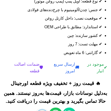
✔ نوع قطعه: اویل پمپ (پمپ روغن موتور)
✔ جنس: چدن/آلومینیوم با چرخ‌دنده‌های فولادی
✔ موقعیت نصب: داخل کارتل روغن
✔ استاندارد: مطابق با طراحی OEM
✔ کشور سازنده: چین
✔ مهلت تست: 7 روز
✔ گارانتی: 6 ماه تعویض
موجود در
ارسال سریع
ضمانت اصالت
🛡️
🚚
✔
انبار
امروز
قطعه
🔥 قیمت روز + تخفیف ویژه قطعه اورجینال
به‌دلیل نوسانات بازار، قیمت‌ها به‌روز نیستند. همین
حالا تماس بگیرید و بهترین قیمت را دریافت کنید.