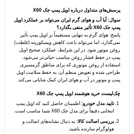
پرسش‌های متداول درباره اویل پمپ جک X60
سوال: آیا آب و هوای گرم ایران می‌تواند بر عملکرد اویل
پمپ جک X60 تأثیر منفی بگذارد؟
پاسخ: هوای گرم به تنهایی مستقیماً بر اویل پمپ تأثیر
نمی‌گذارد، اما می‌تواند باعث کاهش ویسکوزیته (غلظت)
روغن موتور شود. در این شرایط، عملکرد صحیح اویل
پمپ در حفظ فشار روغن مناسب حیاتی‌تر می‌شود.
استفاده از روغن موتوری که برای مناطق گرمسیری
طراحی شده و تعویض منظم آن، به حفظ سلامت اویل
پمپ و موتور در آب و هوای ایران کمک شایانی می‌کند.
چک‌لیست خرید هوشمند اویل پمپ جک X60
تایید مدل خودرو:
اطمینان حاصل کنید که اویل پمپ
انتخابی دقیقاً برای مدل جک X60 شما مناسب است.
بررسی اصالت کالا:
به دنبال نشانه‌های اصالت و
هولوگرام سازنده باشید.