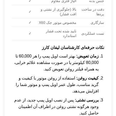
جنس بدنه
آلیاژ فلزی مقاوم
✓
دقت در ساخت
بالا (جلوگیری از نشتی و
✓
پره‌ها
افت فشار)
سازگاری
مخصوص موتور جک X60
✓
تایید شده تحت فشار
تست عملکردی
✓
استاندارد
نکات حرفه‌ای کارشناسان لیفان کارز
زمان تعویض:
بهتر است اویل پمپ را هر 60,000 تا
80,000 کیلومتر یا در صورت مشاهده علائم خرابی،
به همراه فیلتر روغن تعویض کنید.
کیفیت روغن:
استفاده از روغن موتور با کیفیت و
گرید مناسب، طول عمر اویل پمپ و موتور شما را
افزایش می‌دهد.
بررسی نشتی:
پس از نصب اویل پمپ جدید، از عدم
وجود هرگونه نشتی روغن در اطراف آن اطمینان
حاصل کنید.