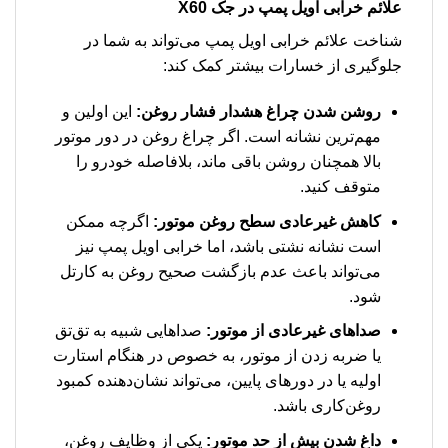
علائم خرابی اویل پمپ در جک X60
شناخت علائم خرابی اویل پمپ می‌تواند به شما در
جلوگیری از خسارات بیشتر کمک کند:
روشن شدن چراغ هشدار فشار روغن:
این اولین و
مهم‌ترین نشانه است. اگر چراغ روغن در دور موتور
بالا همچنان روشن باقی ماند، بلافاصله خودرو را
متوقف کنید.
کاهش غیرعادی سطح روغن موتور:
اگرچه ممکن
است نشانه نشتی باشد، اما خرابی اویل پمپ نیز
می‌تواند باعث عدم بازگشت صحیح روغن به کارتل
شود.
صداهای غیرعادی از موتور:
صداهایی شبیه به تق‌تق
یا ضربه زدن از موتور، به خصوص در هنگام استارت
اولیه یا در دورهای پایین، می‌تواند نشان‌دهنده کمبود
روغن‌کاری باشد.
داغ شدن بیش از حد موتور:
یکی از وظایف روغن،