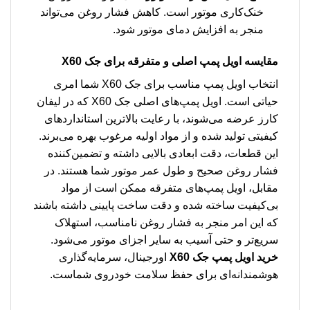
خنک‌کاری موتور است. کاهش فشار روغن می‌تواند
منجر به افزایش دمای موتور شود.
مقایسه اویل پمپ اصلی و متفرقه برای جک X60
انتخاب اویل پمپ مناسب برای جک X60 شما امری
حیاتی است. اویل پمپ‌های اصلی جک X60 که در لیفان
کارز عرضه می‌شوند، با رعایت بالاترین استانداردهای
کیفیتی تولید شده و از مواد اولیه مرغوب بهره می‌برند.
این قطعات، دقت ابعادی بالایی داشته و تضمین‌کننده
فشار روغن صحیح و طول عمر موتور شما هستند. در
مقابل، اویل پمپ‌های متفرقه ممکن است از مواد
بی‌کیفیت ساخته شده و دقت ساخت پایینی داشته باشند
که این امر منجر به فشار روغن نامناسب، استهلاک
سریع‌تر و حتی آسیب به سایر اجزای موتور می‌شود.
خرید اویل پمپ جک X60
اورجینال، سرمایه‌گذاری
هوشمندانه‌ای برای حفظ سلامت خودروی شماست.