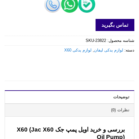
تماس بگیرید
شناسه محصول:
SKU-23822
دسته:
لوازم یدکی لیفان
,
لوازم یدکی X60
توضیحات
نظرات (0)
بررسی و خرید
اویل پمپ جک X60 (Jac X60
Oil Pump)