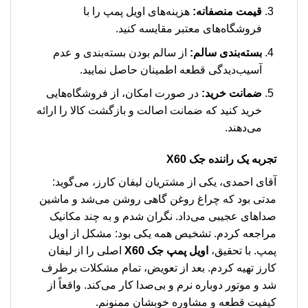
قیمت منصفانه:
هزینه‌های اویل پمپ را با
فروشگاه‌های معتبر مقایسه کنید.
بسته‌بندی سالم:
از سالم بودن بسته‌بندی و عدم
آسیب‌دیدگی قطعه اطمینان حاصل نمایید.
ضمانت خرید:
در صورت امکان، از فروشگاه‌هایی
خرید کنید که ضمانت اصالت و بازگشت کالا را ارائه
می‌دهند.
تجربه یک راننده جک X60
آقای احمدی، یکی از مشتریان لیفان کارز، می‌گوید:
مدتی بود که چراغ روغن گاهی روشن می‌شد و ماشین
صداهای عجیبی می‌داد. نگران شدم و به چند مکانیک
مراجعه کردم. تشخیص همه یکی بود: مشکل از اویل
پمپ. با تحقیق،
اویل پمپ جک X60
اصلی را از لیفان
کارز تهیه کردم. بعد از تعویض، تمام مشکلات برطرف
شد و موتور دوباره نرم و بی‌صدا کار می‌کند. واقعاً از
کیفیت قطعه و مشاوره خوبشان ممنونم.