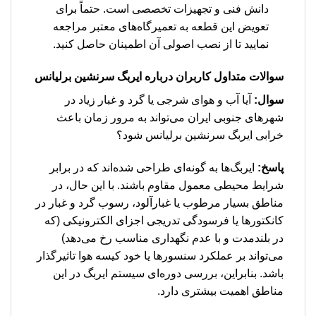
دانش فنی و تجهیزات تخصصی است. حتماً برای
تعویض این قطعه به تعمیرگاه‌های معتبر مراجعه
نمایید تا از نصب اصولی آن اطمینان حاصل کنید.
سوالات متداول کاربران درباره ایربگ سرنشین برلیانس
سوال:
آیا آب و هوای شرجی یا گرد و غبار زیاد در
شهرهای جنوبی ایران می‌تواند به مرور زمان باعث
خرابی ایربگ سرنشین برلیانس شود؟
پاسخ:
ایربگ‌ها به گونه‌ای طراحی شده‌اند که در برابر
شرایط محیطی معمول مقاوم باشند. با این حال، در
مناطق بسیار مرطوب یا غبارآلود، رسوب گرد و غبار در
کانکتورها یا فرسودگی تدریجی اجزای الکترونیکی (که
در بلندمدت و با عدم نگهداری مناسب رخ می‌دهد)
می‌تواند بر عملکرد سنسورها یا خود کیسه هوا تاثیرگذار
باشد. بنابراین، بررسی دوره‌ای سیستم ایربگ در این
مناطق اهمیت بیشتری دارد.