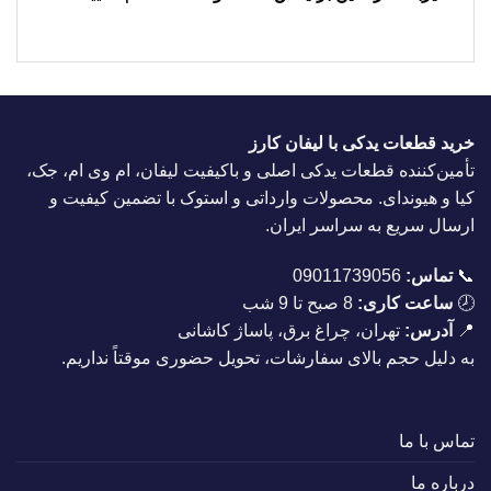
خرید قطعات یدکی با لیفان کارز
تأمین‌کننده قطعات یدکی اصلی و باکیفیت لیفان، ام وی ام، جک،
کیا و هیوندای. محصولات وارداتی و استوک با تضمین کیفیت و
ارسال سریع به سراسر ایران.
📞
تماس:
09011739056
🕗
ساعت کاری:
8 صبح تا 9 شب
📍
آدرس:
تهران، چراغ برق، پاساژ کاشانی
به دلیل حجم بالای سفارشات، تحویل حضوری موقتاً نداریم.
تماس با ما
درباره ما