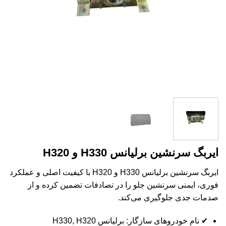
ایربگ سرنشین برلیانس H330 و H320
ایربگ سرنشین برلیانس H330 و H320 با کیفیت اصلی و عملکرد
فوری، ایمنی سرنشین جلو را در تصادفات تضمین کرده و از
صدمات جدی جلوگیری می‌کند.
✔ نام خودروهای سازگار: برلیانس H330, H320