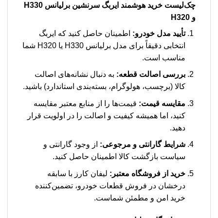
چک‌لیست خرید هوشمند ایربگ سرنشین برلیانس H330
و H320
تأیید مدل خودرو:
اطمینان حاصل کنید که ایربگ
انتخابی دقیقاً برای مدل برلیانس H330 یا H320 شما
مناسب است.
بررسی اصالت قطعه:
به دنبال نشانه‌های اصالت
کالا (برچسب، هولوگرام، بسته‌بندی استاندارد) باشید.
مقایسه قیمت:
قیمت‌ها را از منابع معتبر مقایسه
کنید، اما همیشه کیفیت و اصالت را در اولویت قرار
دهید.
شرایط گارانتی و مرجوعی:
از وجود گارانتی و
سیاست بازگشت کالا اطمینان حاصل کنید.
خرید از فروشگاه معتبر:
لیفان کارز با سابقه
درخشان در فروش قطعات خودرو، تضمین‌کننده
خرید امن و مطمئن شماست.