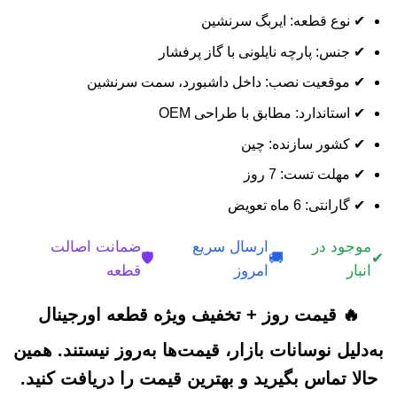
✔ نوع قطعه: ایربگ سرنشین
✔ جنس: پارچه نایلونی با گاز پرفشار
✔ موقعیت نصب: داخل داشبورد، سمت سرنشین
✔ استاندارد: مطابق با طراحی OEM
✔ کشور سازنده: چین
✔ مهلت تست: 7 روز
✔ گارانتی: 6 ماه تعویض
موجود در
ارسال سریع
ضمانت اصالت
🛡️
🚚
✔
انبار
امروز
قطعه
🔥 قیمت روز + تخفیف ویژه قطعه اورجینال
به‌دلیل نوسانات بازار، قیمت‌ها به‌روز نیستند. همین
حالا تماس بگیرید و بهترین قیمت را دریافت کنید.