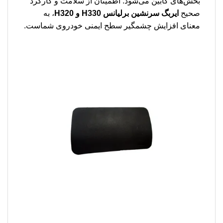
بخش‌های کابین می‌شود. اطمینان از سلامت و کارکرد
صحیح
ایربگ سرنشین برلیانس H330 و H320
، به
معنای افزایش چشمگیر سطح ایمنی خودروی شماست.