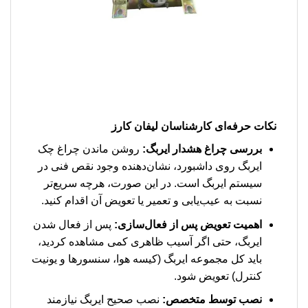
نکات حرفه‌ای کارشناسان لیفان کارز
بررسی چراغ هشدار ایربگ:
روشن ماندن چراغ چک
ایربگ روی داشبورد، نشان‌دهنده وجود نقص فنی در
سیستم ایربگ است. در این صورت، هرچه سریع‌تر
نسبت به عیب‌یابی و تعمیر یا تعویض آن اقدام کنید.
اهمیت تعویض پس از فعال‌سازی:
پس از فعال شدن
ایربگ، حتی اگر آسیب ظاهری کمی مشاهده کردید،
باید کل مجموعه ایربگ (کیسه هوا، سنسورها و یونیت
کنترل) تعویض شود.
نصب توسط متخصص:
نصب صحیح ایربگ نیازمند