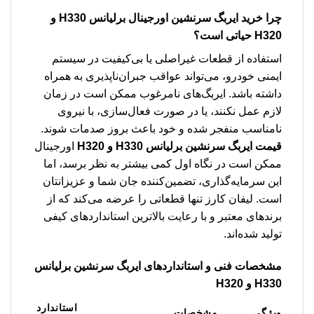
چرا خرید ایربگ سرنشین اورجینال برلیانس H330 و
H320 حیاتی است؟
استفاده از قطعات غیراصلی یا بی‌کیفیت در سیستم
ایمنی خودرو، می‌تواند عواقب جبران‌ناپذیری به همراه
داشته باشد. ایربگ‌های نامرغوب ممکن است در زمان
لازم عمل نکنند، یا در صورت فعال‌سازی، با نیروی
نامناسب منفجر شده و خود باعث بروز صدمات شوند.
قیمت ایربگ سرنشین برلیانس H330 و H320
اورجینال
ممکن است در نگاه اول کمی بیشتر به نظر برسد، اما
این سرمایه‌گذاری، تضمین‌کننده جان شما و عزیزانتان
است. لیفان کارز تنها قطعاتی را عرضه می‌کند که از
برندهای معتبر و با رعایت بالاترین استانداردهای کیفی
تولید شده‌اند.
مشخصات فنی و استانداردهای ایربگ سرنشین برلیانس
H330 و H320
استاندارد
ویژگی
مشخصات