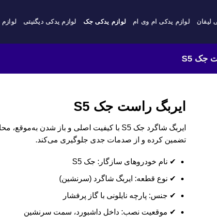
 لیفان
لوازم یدکی ام وی ام
لوازم یدکی جک
لوازم یدکی دیگنیتی
لوازم 
 جک S5
ایربگ راست جک S5
ایربگ شاگرد جک S5 با کیفیت اصلی و باز شدن به
تضمین کرده و از صدمات جدی جلوگیری می‌کند.
✔ نام خودروهای سازگار: جک S5
✔ نوع قطعه: ایربگ شاگرد (سرنشین)
✔ جنس: پارچه نایلونی با گاز پرفشار
✔ موقعیت نصب: داخل داشبورد، سمت سرنشین