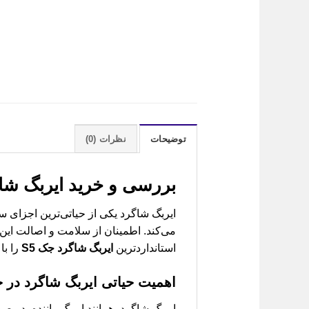
توضیحات
نظرات (0)
بررسی و خرید
ایربگ شاگرد جک  JAC S5
می‌کند. اطمینان از سلامت و اصالت این 
استانداردترین
ایربگ شاگرد جک S5
را با
اهمیت حیاتی ایربگ شاگرد در جک
ایربگ شاگرد، همانند ایربگ راننده، در