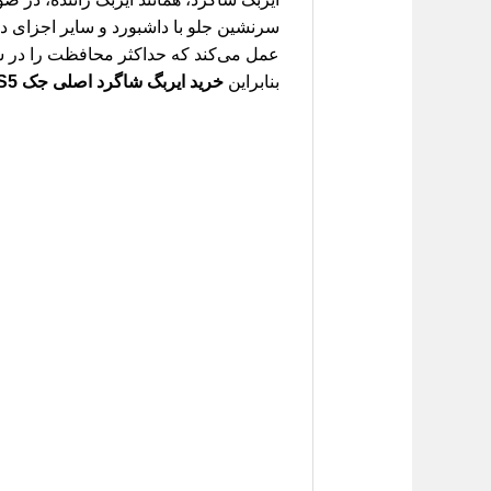
عمل می‌کند که حداکثر محافظت را در شر
بنابراین
خرید ایربگ شاگرد اصلی جک S5