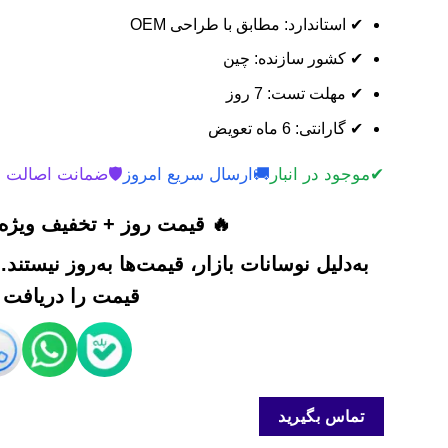
✔ استاندارد: مطابق با طراحی OEM
✔ کشور سازنده: چین
✔ مهلت تست: 7 روز
✔ گارانتی: 6 ماه تعویض
✔
موجود در انبار
🚚
ارسال سریع امروز
🛡️
ضمانت اصالت 
🔥 قیمت روز + تخفیف ویژه 
به‌دلیل نوسانات بازار، قیمت‌ها به‌روز نیستند
قیمت را دریافت ک
تماس بگیرید