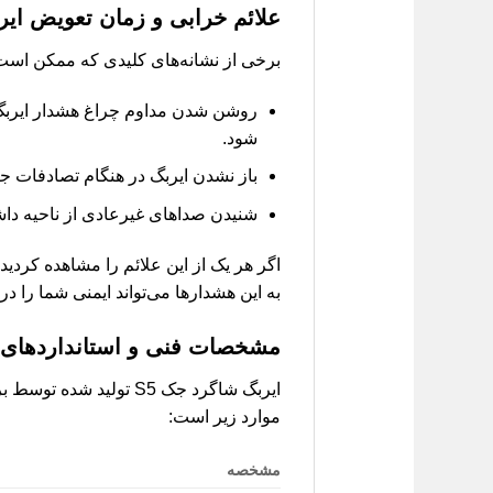
علائم خرابی و زمان تعویض ای
برخی از نشانه‌های کلیدی که ممکن است حاکی از نق
شود.
باز نشدن ایربگ در هنگام تصادفات جزئی
شنیدن صداهای غیرعادی از ناحیه داش
اگر هر یک از این علائم را مشاهده کردی
به این هشدارها می‌تواند ایمنی شما را 
مشخصات فنی و استانداردهای ا
ایربگ شاگرد جک S5 تول
موارد زیر است:
مشخصه