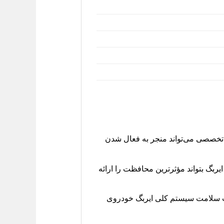
 تخصصی می‌تواند منجر به فعال شدن
ایربگ بتواند مؤثرترین محافظت را ارائه
 سلامت سیستم کلی ایربگ خودروی