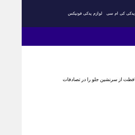
یدکی کی ام سی
لوازم یدکی فونیکس
‌موقع، محافظت از سرنشین جلو را در تصادفات