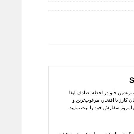
که نقشی کلیدی در حفظ جان سرنشین جلو در لحظه تصادف ایفا
 کارز با افتخار، مرغوب‌ترین و
 امروز سفارش خود را ثبت نمایید.
ردنی باز شده و مانع از برخورد شدید