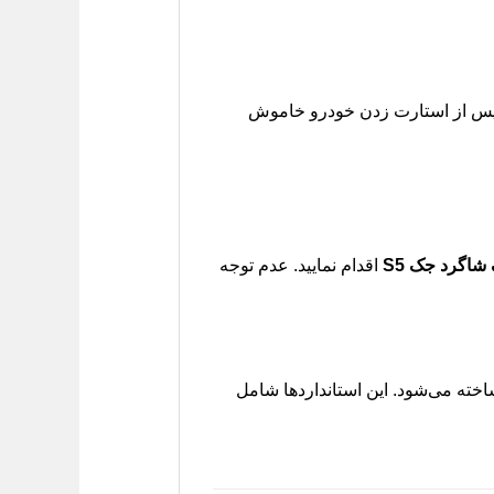
تر؛ این چراغ معمولاً باید پس از استارت زدن خودرو خاموش
شاگرد جک S5
اقدام نمایید. عدم توجه
ی و ساخته می‌شود. این استانداردها شامل