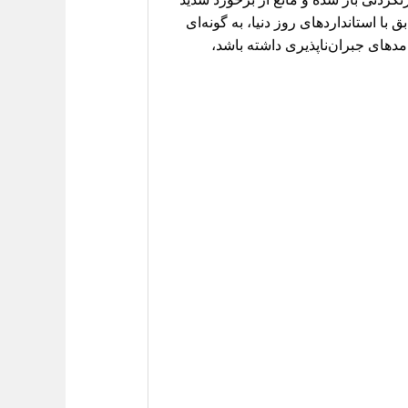
 S5، این قطعه با طراحی دقیق و مطابق با استانداردهای روز دنیا، به گونه‌ای
دهای جبران‌ناپذیری داشته باشد،