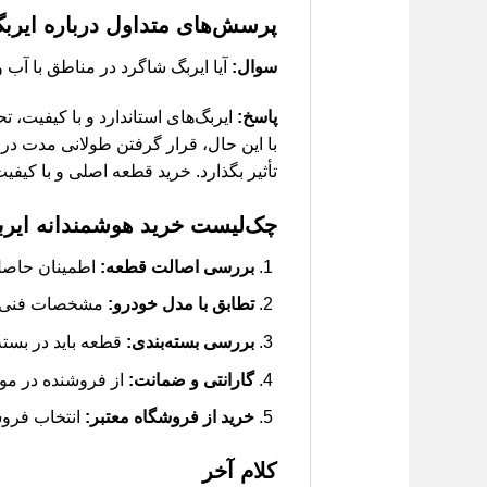
پرسش‌های متداول درباره ایربگ
سوال:
آیا ایربگ شاگرد در مناطق با 
پاسخ:
ایربگ‌های استاندارد و با کیفیت، ت
با این حال، قرار گرفتن طولانی مدت در
تأثیر بگذارد. خرید قطعه اصلی و با کیفیت
چک‌لیست خرید هوشمندانه ایربگ
بررسی اصالت قطعه:
اطمینان حاصل ک
تطابق با مدل خودرو:
مشخصات فنی و شماره فنی قطع
بررسی بسته‌بندی:
قطعه باید در بسته
گارانتی و ضمانت:
از فروشنده در مور
خرید از فروشگاه معتبر:
انتخاب فروش
کلام آخر