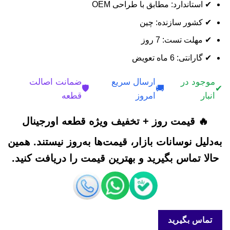
✔ استاندارد: مطابق با طراحی OEM
✔ کشور سازنده: چین
✔ مهلت تست: 7 روز
✔ گارانتی: 6 ماه تعویض
موجود در
ارسال سریع
ضمانت اصالت
🛡️
🚚
✔
انبار
امروز
قطعه
🔥 قیمت روز + تخفیف ویژه قطعه اورجینال
به‌دلیل نوسانات بازار، قیمت‌ها به‌روز نیستند. همین
حالا تماس بگیرید و بهترین قیمت را دریافت کنید.
تماس بگیرید