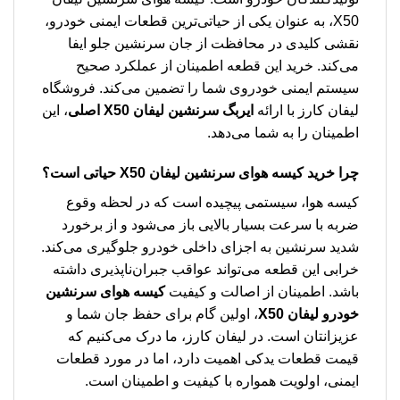
X50، به عنوان یکی از حیاتی‌ترین قطعات ایمنی خودرو،
نقشی کلیدی در محافظت از جان سرنشین جلو ایفا
می‌کند. خرید این قطعه اطمینان از عملکرد صحیح
سیستم ایمنی خودروی شما را تضمین می‌کند. فروشگاه
لیفان کارز با ارائه
ایربگ سرنشین لیفان X50 اصلی
، این
اطمینان را به شما می‌دهد.
چرا خرید
کیسه هوای سرنشین لیفان X50
حیاتی است؟
کیسه هوا، سیستمی پیچیده است که در لحظه وقوع
ضربه با سرعت بسیار بالایی باز می‌شود و از برخورد
شدید سرنشین به اجزای داخلی خودرو جلوگیری می‌کند.
خرابی این قطعه می‌تواند عواقب جبران‌ناپذیری داشته
باشد. اطمینان از اصالت و کیفیت
کیسه هوای سرنشین
خودرو لیفان X50
، اولین گام برای حفظ جان شما و
عزیزانتان است. در لیفان کارز، ما درک می‌کنیم که
قیمت قطعات یدکی اهمیت دارد، اما در مورد قطعات
ایمنی، اولویت همواره با کیفیت و اطمینان است.