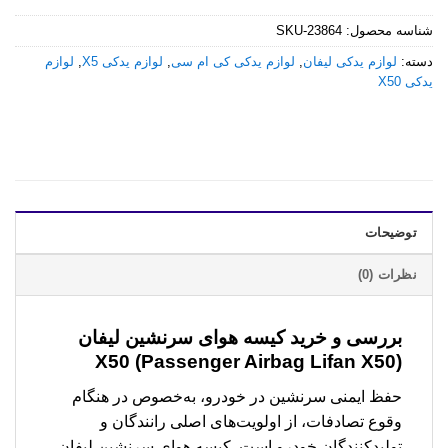
شناسه محصول:
SKU-23864
دسته:
لوازم یدکی لیفان
,
لوازم یدکی کی ام سی
,
لوازم یدکی X5
,
لوازم
یدکی X50
توضیحات
نظرات (0)
بررسی و خرید
کیسه هوای سرنشین لیفان
X50 (Passenger Airbag Lifan X50)
حفظ ایمنی سرنشین در خودرو، به‌خصوص در هنگام
وقوع تصادفات، از اولویت‌های اصلی رانندگان و
تولیدکنندگان خودرو است. کیسه هوای سرنشین لیفان