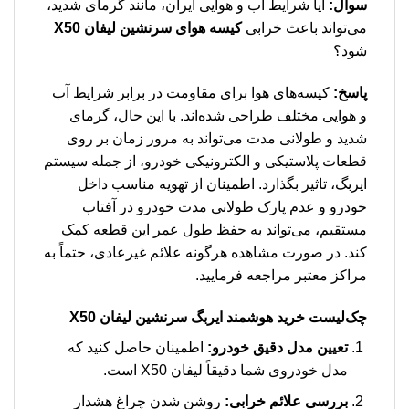
سوال:
آیا شرایط آب و هوایی ایران، مانند گرمای شدید،
می‌تواند باعث خرابی
کیسه هوای سرنشین لیفان X50
شود؟
پاسخ:
کیسه‌های هوا برای مقاومت در برابر شرایط آب
و هوایی مختلف طراحی شده‌اند. با این حال، گرمای
شدید و طولانی مدت می‌تواند به مرور زمان بر روی
قطعات پلاستیکی و الکترونیکی خودرو، از جمله سیستم
ایربگ، تاثیر بگذارد. اطمینان از تهویه مناسب داخل
خودرو و عدم پارک طولانی مدت خودرو در آفتاب
مستقیم، می‌تواند به حفظ طول عمر این قطعه کمک
کند. در صورت مشاهده هرگونه علائم غیرعادی، حتماً به
مراکز معتبر مراجعه فرمایید.
چک‌لیست خرید هوشمند
ایربگ سرنشین لیفان X50
تعیین مدل دقیق خودرو:
اطمینان حاصل کنید که
مدل خودروی شما دقیقاً لیفان X50 است.
بررسی علائم خرابی:
روشن شدن چراغ هشدار