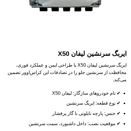
ایربگ سرنشین لیفان X50
ایربگ سرنشین لیفان X50 با طراحی ایمن و عملکرد فوری،
محافظت از سرنشین جلو را در تصادفات این کراس‌اوور تضمین
می‌کند.
✔ نام خودروهای سازگار: لیفان X50
✔ نوع قطعه: ایربگ سرنشین
✔ جنس: پارچه نایلونی با گاز پرفشار
✔ موقعیت نصب: داخل داشبورد، سمت سرنشین