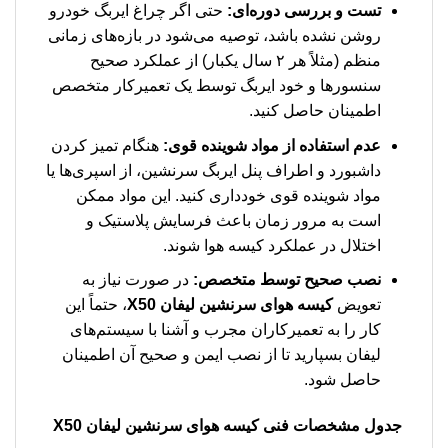
تست و بررسی دوره‌ای:
حتی اگر چراغ ایربگ خودرو
روشن نشده باشد، توصیه می‌شود در بازه‌های زمانی
منظم (مثلاً هر ۲ سال یکبار) از عملکرد صحیح
سنسورها و خود ایربگ توسط یک تعمیرکار متخصص
اطمینان حاصل کنید.
عدم استفاده از مواد شوینده قوی:
هنگام تمیز کردن
داشبورد و اطراف پنل ایربگ سرنشین، از اسپری‌ها یا
مواد شوینده قوی خودداری کنید. این مواد ممکن
است به مرور زمان باعث فرسایش پلاستیک و
اختلال در عملکرد کیسه هوا شوند.
نصب صحیح توسط متخصص:
در صورت نیاز به
تعویض
کیسه هوای سرنشین لیفان X50
، حتماً این
کار را به تعمیرکاران مجرب و آشنا با سیستم‌های
لیفان بسپارید تا از نصب ایمن و صحیح آن اطمینان
حاصل شود.
جدول مشخصات فنی
کیسه هوای سرنشین لیفان X50