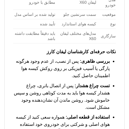
لیفان X60
مطابق با خودرو
خودرو
موقعیت
سمت سرنشین جلو
تولید شده بر اساس مدل
نوع
کیسه هوای استاندارد
تأیید شده
مدل‌های مختلف لیفان
باید دقیقاً مطابقت داشته
سازگاری
X60
باشد
نکات حرفه‌ای کارشناسان لیفان کارز
بررسی ظاهری:
پس از نصب، از عدم وجود هرگونه
پارگی یا آسیب فیزیکی بر روی روکش کیسه هوا
اطمینان حاصل کنید.
تست چراغ هشدار:
پس از اتصال باتری، چراغ
هشدار کیسه هوا باید به مدت کوتاهی روشن و سپس
خاموش شود. روشن ماندن آن نشان‌دهنده وجود
مشکل است.
استفاده از قطعه اصلی:
همواره سعی کنید از کیسه
هوای اصلی و شرکتی برای خودروی خود استفاده