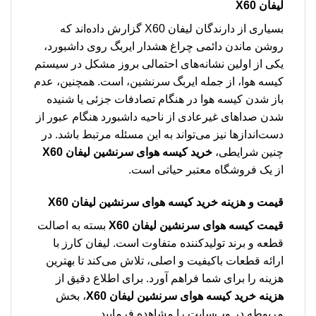
لیفان X60
بسیاری از دارندگان لیفان X60 گزارش داده‌اند که
روشن ماندن دائمی چراغ هشدار ایربگ روی داشبورد،
یکی از اولین نشانه‌های احتمالی بروز مشکل در سیستم
کیسه هوا، از جمله ایربگ سرنشین، است. همچنین، عدم
باز شدن کیسه هوا در هنگام تصادفات جزئی یا شنیده
شدن صداهای غیرعادی از ناحیه داشبورد هنگام عبور از
دست‌اندازها نیز می‌تواند به این مسئله مرتبط باشد. در
چنین شرایطی،
خرید کیسه هوای سرنشین لیفان X60
از یک فروشگاه معتبر حیاتی است.
قیمت و هزینه خرید کیسه هوای سرنشین لیفان X60
قیمت کیسه هوای سرنشین لیفان X60
بسته به اصالت
قطعه و برند تولیدکننده متفاوت است. لیفان کارز با
ارائه قطعات باکیفیت و اصلی، تلاش می‌کند تا بهترین
هزینه را برای شما فراهم آورد. برای اطلاع دقیق از
هزینه خرید کیسه هوای سرنشین لیفان X60
، بخش
مربوطه در وب‌سایت را مشاهده فرمایید.