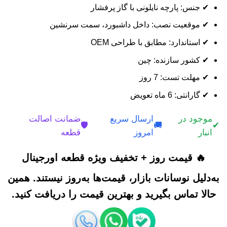
✔ جنس: پارچه نایلونی با گاز پرفشار
✔ موقعیت نصب: داخل داشبورد، سمت سرنشین
✔ استاندارد: مطابق با طراحی OEM
✔ کشور سازنده: چین
✔ مهلت تست: 7 روز
✔ گارانتی: 6 ماه تعویض
موجود در
ارسال سریع
ضمانت اصالت
🛡️
🚚
✔
انبار
امروز
قطعه
🔥 قیمت روز + تخفیف ویژه قطعه اورجینال
به‌دلیل نوسانات بازار، قیمت‌ها به‌روز نیستند. همین
حالا تماس بگیرید و بهترین قیمت را دریافت کنید.