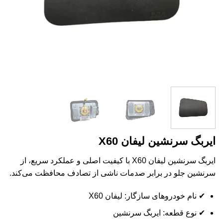
ایربگ سرنشین لیفان X60
ایربگ سرنشین لیفان X60 با کیفیت اصلی و عملکرد سریع، از
سرنشین جلو در برابر صدمات ناشی از تصادف محافظت می‌کند.
✔ نام خودروهای سازگار: لیفان X60
✔ نوع قطعه: ایربگ سرنشین