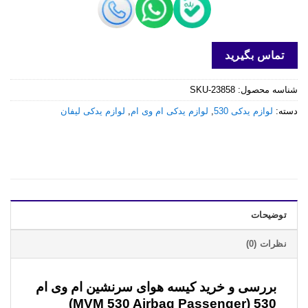
تماس بگیرید
شناسه محصول:
SKU-23858
دسته:
لوازم یدکی 530
,
لوازم یدکی ام وی ام
,
لوازم یدکی لیفان
توضیحات
نظرات (0)
بررسی و خرید
کیسه هوای سرنشین ام وی ام
530 (MVM 530 Airbag Passenger)