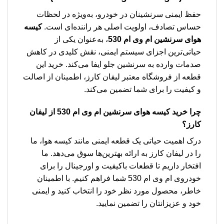
حفظ ایمنی سرنشینان در خودرو، به‌ویژه در لحظات
حساس تصادف، اولویت اصلی هر راننده‌ای است.
کیسه
هوای سرنشین ام وی ام 530
، به‌عنوان یکی از
حیاتی‌ترین اجزای سیستم ایمنی، نقش کلیدی در کاهش
صدمات وارده به سرنشین جلو ایفا می‌کند. خرید این
قطعه از فروشگاه معتبر لیفان کارز، اطمینان از اصالت
و کیفیت را برای شما تضمین می‌کند.
چرا خرید
کیسه هوای سرنشین ام وی ام 530
از لیفان
کارز؟
درک اهمیت حیاتی یک قطعه ایمنی مانند کیسه هوا، ما
را در لیفان کارز به ارائه بهترین‌ها سوق می‌دهد. ما
افتخار داریم تا قطعات باکیفیت و اورجینال را برای
خودروی ام وی ام 530 شما فراهم کنیم. با اطمینان
خاطر، محصول مورد نظر خود را انتخاب کنید و ایمنی
خود و عزیزانتان را تضمین نمایید.