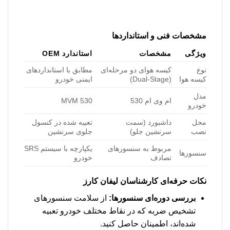
مشخصات فنی و استانداردها
ویژگی
مشخصات
استاندارد OEM
نوع
کیسه هوای دو مرحله‌ای
مطابق با استانداردهای
کیسه هوا
(Dual-Stage)
ایمنی خودرو
مدل
ام وی ام 530
MVM 530
خودرو
محل
داشبورد (سمت
تعبیه شده در کنسول
نصب
سرنشین جلو)
جلوی سرنشین
مربوط به سنسورهای
یکپارچه با سیستم SRS
سنسورها
تصادف
خودرو
نکات حرفه‌ای کارشناسان لیفان کارز
بررسی دوره‌ای سنسورها:
از سلامت سنسورهای
تشخیص ضربه که در نقاط مختلف خودرو تعبیه
شده‌اند، اطمینان حاصل کنید.