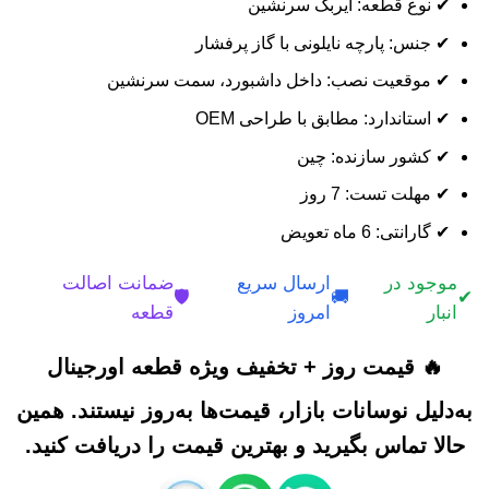
✔ نوع قطعه: ایربگ سرنشین
✔ جنس: پارچه نایلونی با گاز پرفشار
✔ موقعیت نصب: داخل داشبورد، سمت سرنشین
✔ استاندارد: مطابق با طراحی OEM
✔ کشور سازنده: چین
✔ مهلت تست: 7 روز
✔ گارانتی: 6 ماه تعویض
موجود در
ارسال سریع
ضمانت اصالت
🛡️
🚚
✔
انبار
امروز
قطعه
🔥 قیمت روز + تخفیف ویژه قطعه اورجینال
به‌دلیل نوسانات بازار، قیمت‌ها به‌روز نیستند. همین
حالا تماس بگیرید و بهترین قیمت را دریافت کنید.