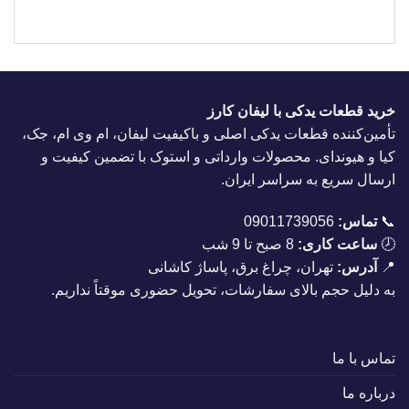
خرید قطعات یدکی با لیفان کارز
تأمین‌کننده قطعات یدکی اصلی و باکیفیت لیفان، ام وی ام، جک،
کیا و هیوندای. محصولات وارداتی و استوک با تضمین کیفیت و
ارسال سریع به سراسر ایران.
📞
تماس:
09011739056
🕗
ساعت کاری:
8 صبح تا 9 شب
📍
آدرس:
تهران، چراغ برق، پاساژ کاشانی
به دلیل حجم بالای سفارشات، تحویل حضوری موقتاً نداریم.
تماس با ما
درباره ما