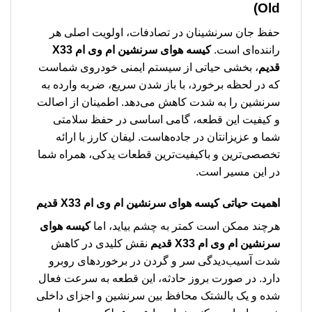
Old)
حفظ جان سرنشینان در تصادفات، اولویت اصلی هر
راننده‌ای است.
کیسه هوای سرنشین ام وی ام X33
قدیم
، بخشی حیاتی از سیستم ایمنی خودروی شماست
که در لحظه برخورد، با باز شدن سریع، ضربه وارده به
سرنشین را به شدت کاهش می‌دهد. اطمینان از اصالت
و کیفیت این قطعه، گامی اساسی در حفظ سلامتی
شما و عزیزانتان در جاده‌هاست. لیفان کارز با ارائه
تخصصی‌ترین و باکیفیت‌ترین قطعات یدکی، همراه شما
در این مسیر است.
اهمیت حیاتی
کیسه هوای سرنشین ام وی ام X33 قدیم
هرچند ممکن است کمتر به چشم بیاید، اما
کیسه هوای
سرنشین ام وی ام X33 قدیم
نقش کلیدی در کاهش
شدت آسیب‌دیدگی سر و گردن در برخوردهای روبرو
دارد. در صورت بروز حادثه، این قطعه به سرعت فعال
شده و یک بالشتک محافظ بین سرنشین و اجزای داخلی