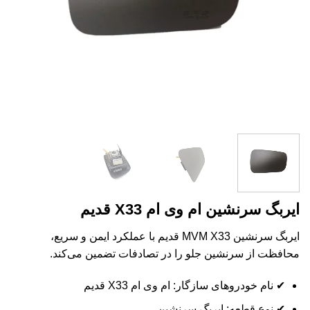
ایربگ سرنشین ام وی ام X33 قدیم
ایربگ سرنشین MVM X33 قدیم با عملکرد ایمن و سریع،
محافظت از سرنشین جلو را در تصادفات تضمین می‌کند.
✔ نام خودروهای سازگار: ام وی ام X33 قدیم
✔ نوع قطعه: ایربگ سرنشین