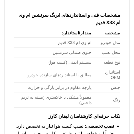
مشخصات فنی و استانداردهای
ایربگ سرنشین ام وی
ام X33 قدیم
مشخصه
مقدار/استاندارد
مدل خودرو
ام وی ام X33 قدیم
محل نصب
جلوی صندلی سرنشین
نوع قطعه
سیستم ایمنی (کیسه هوا)
استاندارد
مطابق با استانداردهای سازنده خودرو
OEM
جنس
پارچه مقاوم در برابر پارگی و حرارت
معمولاً مشکی یا خاکستری (بسته به تریم
رنگ
داخلی)
نکات حرفه‌ای کارشناسان لیفان کارز
نصب تخصصی:
نصب کیسه هوا نیاز به تخصص دارد.
حتماً این قطعه را توسط تعمیرکاران مجرب و آشنا