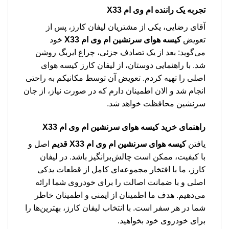
تجربه یک راننده ام وی ام X33
آقای رضایی، یکی از مشتریان لیفان کارز، پس از
تعویض
کیسه هوای سرنشین ام وی ام X33
خود
می‌گوید: بعد از یک تصادف جزئی، چراغ ایربگ روشن
شد. با راهنمایی دوستان، از لیفان کارز کیسه هوای
اصلی را تهیه کردم. تعویض آن توسط مکانیکم به راحتی
انجام شد و الان اطمینان دارم که در صورت نیاز، از جان
سرنشین محافظت خواهد شد.
راهنمای خرید
کیسه هوای سرنشین ام وی ام X33
یافتن
کیسه هوای سرنشین ام وی ام X33 قدیم
اصل و
با کیفیت، ممکن است چالش‌برانگیز باشد. در لیفان
کارز، ما با افتخار مجموعه‌ای کامل از قطعات یدکی
اصلی و با ضمانت اصالت را برای خودروی شما ارائه
می‌دهیم. هدف ما اطمینان از ایمنی و اطمینان خاطر
شما در هر سفر است. با انتخاب لیفان کارز، بهترین‌ها را
برای خودروی خود بخواهید.