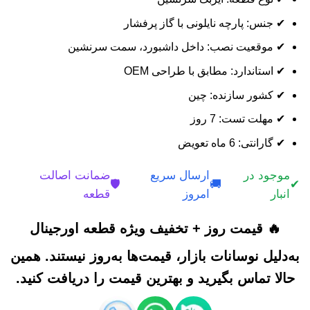
✔ جنس: پارچه نایلونی با گاز پرفشار
✔ موقعیت نصب: داخل داشبورد، سمت سرنشین
✔ استاندارد: مطابق با طراحی OEM
✔ کشور سازنده: چین
✔ مهلت تست: 7 روز
✔ گارانتی: 6 ماه تعویض
موجود در
ارسال سریع
ضمانت اصالت
🛡️
🚚
✔
انبار
امروز
قطعه
🔥 قیمت روز + تخفیف ویژه قطعه اورجینال
به‌دلیل نوسانات بازار، قیمت‌ها به‌روز نیستند. همین
حالا تماس بگیرید و بهترین قیمت را دریافت کنید.