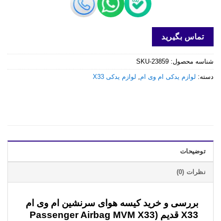
تماس بگیرید
شناسه محصول:
SKU-23859
دسته:
لوازم یدکی ام وی ام
,
لوازم یدکی X33
توضیحات
نظرات (0)
بررسی و خرید
کیسه هوای سرنشین ام وی ام
X33 قدیم (Passenger Airbag MVM X33