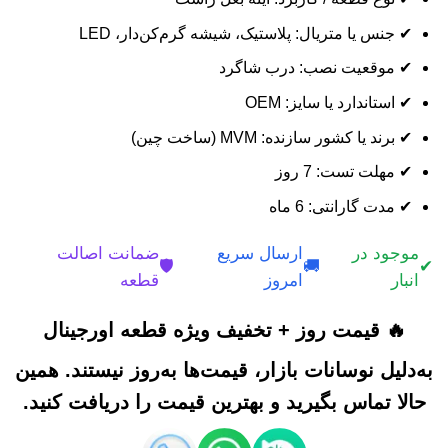
✔ جنس یا متریال: پلاستیک، شیشه گرم‌کن‌دار، LED
✔ موقعیت نصب: درب شاگرد
✔ استاندارد یا سایز: OEM
✔ برند یا کشور سازنده: MVM (ساخت چین)
✔ مهلت تست: 7 روز
✔ مدت گارانتی: 6 ماه
موجود در
ارسال سریع
ضمانت اصالت
🛡️
🚚
✔
انبار
امروز
قطعه
🔥 قیمت روز + تخفیف ویژه قطعه اورجینال
به‌دلیل نوسانات بازار، قیمت‌ها به‌روز نیستند. همین
حالا تماس بگیرید و بهترین قیمت را دریافت کنید.