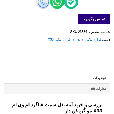
تماس بگیرید
شناسه محصول:
SKU-23584
دسته:
لوازم یدکی ام وی ام
,
لوازم یدکی X33
توضیحات
نظرات (0)
بررسی و خرید
آینه بغل سمت شاگرد ام وی ام
X33 نیو گرمکن دار