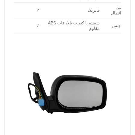
نوع
فابریک
✓
اتصال
شیشه با کیفیت بالا، قاب ABS
جنس
✓
مقاوم