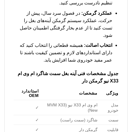
تنظیم نادرست بررسی کنید.
عملکرد گرمکن:
در فصول سرد سال، پیش از
حرکت، عملکرد سیستم گرمکن آینه‌های بغل را
تست کنید تا از عدم بخار گرفتگی اطمینان حاصل
شود.
انتخاب اصالت:
همیشه قطعاتی را انتخاب کنید که
دارای استانداردهای لازم و تضمین کیفیت باشند تا
عمر مفید خودروی شما افزایش یابد.
جدول مشخصات فنی
آینه بغل سمت شاگرد ام وی ام
X33 نیو گرمکن دار
استاندارد
ویژگی
مشخصات
OEM
مدل
ام وی ام X33 نیو (MVM X33
✓
خودرو
New)
سمت
شاگرد (سمت راست)
✓
قابلیت
گرمکن دار
✓