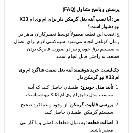
پرسش و پاسخ متداول (FAQ)
س: آیا نصب آینه بغل گرمکن دار برای ام وی ام X33
نیو دشوار است؟
ج: نصب این قطعه معمولاً توسط تعمیرکاران ماهر در
زمان کوتاهی انجام می‌شود. سیم‌کشی لازم برای اتصال
به سیستم برق خودرو نیز در صورت فابریک بودن
قطعه، به راحتی قابل انجام است.
چک‌لیست خرید هوشمند
آینه بغل سمت شاگرد ام وی
ام X33 نیو گرمکن دار
تأیید مدل خودرو:
اطمینان حاصل کنید که آینه
مناسب مدل دقیق ام وی ام X33 نیو شماست.
بررسی قابلیت گرمکن:
از وجود و عملکرد صحیح
سیستم گرمکن اطمینان حاصل کنید.
اصالت قطعه:
به دنبال قطعات اصلی و با گارانتی
معتبر باشید.