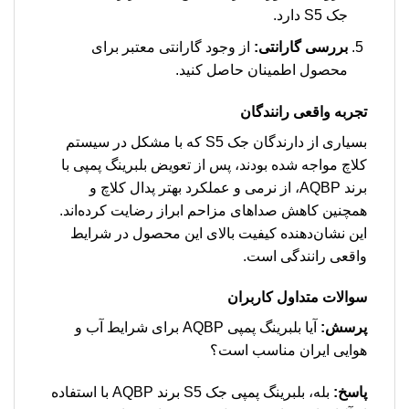
جک S5 دارد.
بررسی گارانتی:
از وجود گارانتی معتبر برای
محصول اطمینان حاصل کنید.
تجربه واقعی رانندگان
بسیاری از دارندگان جک S5 که با مشکل در سیستم
کلاچ مواجه شده بودند، پس از تعویض بلبرینگ پمپی با
برند AQBP، از نرمی و عملکرد بهتر پدال کلاچ و
همچنین کاهش صداهای مزاحم ابراز رضایت کرده‌اند.
این نشان‌دهنده کیفیت بالای این محصول در شرایط
واقعی رانندگی است.
سوالات متداول کاربران
پرسش:
آیا بلبرینگ پمپی AQBP برای شرایط آب و
هوایی ایران مناسب است؟
پاسخ:
بله، بلبرینگ پمپی جک S5 برند AQBP با استفاده