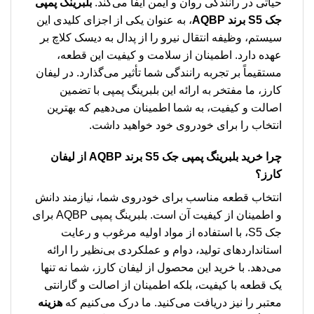
حیاتی در رانندگی روان و ایمن ایفا می‌کند.
بلبرینگ پمپی
جک S5 برند AQBP
، به عنوان یکی از اجزای کلیدی این
سیستم، وظیفه انتقال نیرو را از پدال به دیسک کلاچ بر
عهده دارد. اطمینان از سلامت و کیفیت این قطعه،
مستقیماً بر تجربه رانندگی شما تأثیر می‌گذارد. در لیفان
کارز، ما مفتخر به ارائه این بلبرینگ پمپی با تضمین
اصالت و کیفیت، به شما اطمینان می‌دهیم که بهترین
انتخاب را برای خودروی خود خواهید داشت.
چرا خرید
بلبرینگ پمپی جک S5 برند AQBP
از لیفان
کارز؟
انتخاب قطعه مناسب برای خودروی شما، نیازمند دانش
و اطمینان از کیفیت آن است. بلبرینگ پمپی AQBP برای
جک S5، با استفاده از مواد اولیه مرغوب و رعایت
استانداردهای تولید، دوام و عملکردی بی‌نظیر را ارائه
می‌دهد. با خرید این محصول از لیفان کارز، شما نه تنها
یک قطعه با کیفیت، بلکه اطمینان از اصالت و گارانتی
معتبر را نیز دریافت می‌کنید. ما درک می‌کنیم که
هزینه