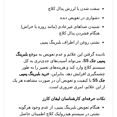
سفت شدن یا لرزش پدال کلاچ
دشواری در تعویض دنده
شنیدن صداهای غیرعادی (مانند زوزه یا خراش)
هنگام فشردن پدال کلاچ
نشتی روغن از اطراف بلبرینگ پمپی
نادیده گرفتن این علائم و عدم تعویض به موقع
بلبرینگ
پمپی جک S5
، می‌تواند آسیب‌های جدی‌تری به کل
سیستم کلاچ وارد کند و هزینه‌های تعمیر را به طور
چشمگیری افزایش دهد. بنابراین،
خرید بلبرینگ پمپی
جک S5
با کیفیت و تعویض آن در صورت مشاهده هر یک
از این علائم، امری ضروری است.
نکات حرفه‌ای کارشناسان لیفان کارز
هنگام تعویض بلبرینگ پمپی، از عدم وجود هرگونه
نشتی در سیستم هیدرولیک کلاچ اطمینان حاصل