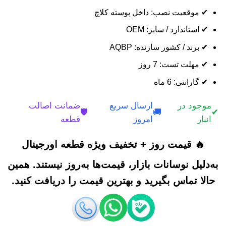
✔ موقعیت نصب: داخل پوسته کلاچ
✔ استاندارد / سایز: OEM
✔ برند / کشور سازنده: AQBP
✔ مهلت تست: 7 روز
✔ گارانتی: 6 ماه
موجود در
ارسال سریع
ضمانت اصالت
🛡️
🚚
✔
انبار
امروز
قطعه
🔥 قیمت روز + تخفیف ویژه قطعه اورجینال
به‌دلیل نوسانات بازار، قیمت‌ها به‌روز نیستند. همین
حالا تماس بگیرید و بهترین قیمت را دریافت کنید.