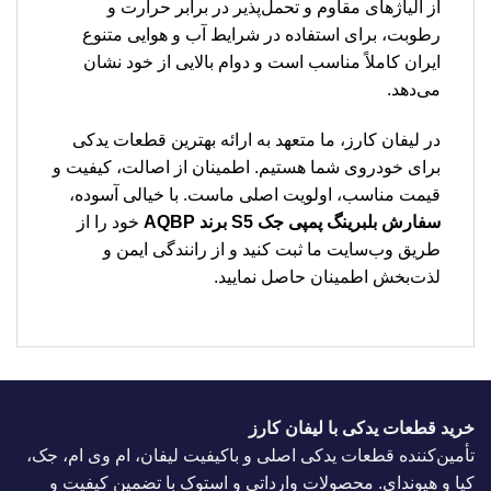
از آلیاژهای مقاوم و تحمل‌پذیر در برابر حرارت و
رطوبت، برای استفاده در شرایط آب و هوایی متنوع
ایران کاملاً مناسب است و دوام بالایی از خود نشان
می‌دهد.
در لیفان کارز، ما متعهد به ارائه بهترین قطعات یدکی
برای خودروی شما هستیم. اطمینان از اصالت، کیفیت و
قیمت مناسب، اولویت اصلی ماست. با خیالی آسوده،
سفارش بلبرینگ پمپی جک S5 برند AQBP
خود را از
طریق وب‌سایت ما ثبت کنید و از رانندگی ایمن و
لذت‌بخش اطمینان حاصل نمایید.
خرید قطعات یدکی با لیفان کارز
تأمین‌کننده قطعات یدکی اصلی و باکیفیت لیفان، ام وی ام، جک،
کیا و هیوندای. محصولات وارداتی و استوک با تضمین کیفیت و