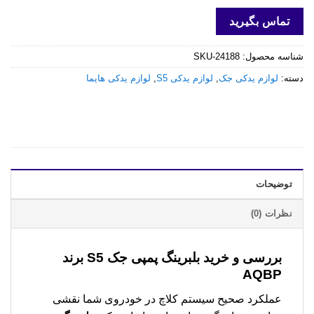
تماس بگیرید
شناسه محصول:
SKU-24188
دسته:
لوازم یدکی جک
,
لوازم یدکی S5
,
لوازم یدکی هایما
توضیحات
نظرات (0)
بررسی و خرید
بلبرینگ پمپی جک S5 برند
AQBP
عملکرد صحیح سیستم کلاچ در خودروی شما نقشی