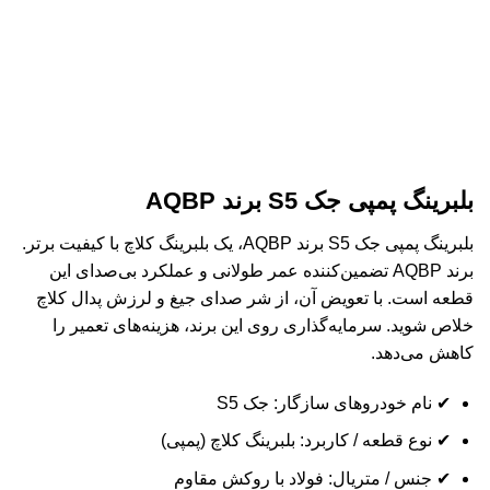
بلبرینگ پمپی جک S5 برند AQBP
بلبرینگ پمپی جک S5 برند AQBP، یک بلبرینگ کلاچ با کیفیت برتر.
برند AQBP تضمین‌کننده عمر طولانی و عملکرد بی‌صدای این
قطعه است. با تعویض آن، از شر صدای جیغ و لرزش پدال کلاچ
خلاص شوید. سرمایه‌گذاری روی این برند، هزینه‌های تعمیر را
کاهش می‌دهد.
✔ نام خودروهای سازگار: جک S5
✔ نوع قطعه / کاربرد: بلبرینگ کلاچ (پمپی)
✔ جنس / متریال: فولاد با روکش مقاوم