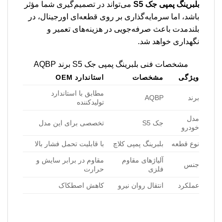
بلبرینگ پمپی جک S5
می‌تواند در تصمیم‌گیری شما مؤثر
باشد، اما سرمایه‌گذاری بر روی قطعه‌ای اورجینال، در
بلندمدت باعث صرفه‌جویی در هزینه‌های تعمیر و
نگهداری خواهد شد.
مشخصات فنی بلبرینگ پمپی جک S5 برند AQBP
ویژگی
مشخصات
استاندارد OEM
مطابق با استاندارد
برند
AQBP
تولیدکننده
مدل
جک S5
تخصصی برای این مدل
خودرو
نوع قطعه
بلبرینگ پمپی کلاچ
با قابلیت تحمل فشار بالا
آلیاژهای مقاوم
مقاوم در برابر سایش و
جنس
فلزی
حرارت
عملکرد
انتقال روان نیرو
کاهش اصطکاک