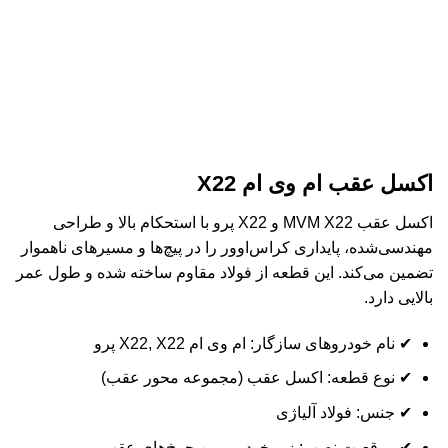
اکسل عقب ام وی ام X22
اکسل عقب MVM X22 و X22 پرو با استحکام بالا و طراحی
مهندسی‌شده، پایداری کراس‌اوور را در پیچ‌ها و مسیرهای ناهموار
تضمین می‌کند. این قطعه از فولاد مقاوم ساخته شده و طول عمر
بالایی دارد.
✔ نام خودروهای سازگار: ام وی ام X22, X22 پرو
✔ نوع قطعه: اکسل عقب (مجموعه محور عقب)
✔ جنس: فولاد آلیاژی
✔ موقعیت نصب: زیر خودرو، بین چرخ‌های عقب