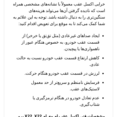
خرابی اکسل عقب معمولاً با نشانه‌های مشخصی همراه
است که نادیده گرفتن آن‌ها می‌تواند هزینه‌های
سنگین‌تری را به دنبال داشته باشد. توجه به این علائم به
شما کمک می‌کند تا به موقع برای تعویض اقدام کنید:
ایجاد صداهای غیرعادی (مثل تق‌تق یا خرخر) از
قسمت عقب خودرو، به خصوص هنگام عبور از
ناهمواری‌ها یا پیچیدن.
کاهش ارتفاع قسمت عقب خودرو نسبت به حالت
عادی.
لرزش در قسمت عقب خودرو هنگام حرکت.
فرسایش نامنظم و سریع‌تر از حد معمول
لاستیک‌های عقب.
عدم تعادل خودرو در هنگام ترمزگیری یا
شتاب‌گیری.
مشخصات فنی
اکسل عقب ام وی ام X22, X22 پرو