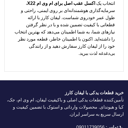
انتخاب یک
اکسل عقب اصل برای ام وی ام X22
،
سرمایه‌گذاری هوشمندانه‌ای بر روی ایمنی، راحتی و
طول عمر خودروی شماست. لیفان کارز با ارائه
قطعاتی با کیفیت تضمین شده و با در نظر گرفتن
نیازهای شما، به شما اطمینان می‌دهد که بهترین انتخاب
را داشته‌اید. اکنون با اطمینان خاطر، قطعه مورد نظر
خود را از لیفان کارز سفارش دهید و از رانندگی
بی‌دغدغه لذت ببرید.
خرید قطعات یدکی با لیفان کارز
تأمین‌کننده قطعات یدکی اصلی و باکیفیت لیفان، ام وی ام، جک،
کیا و هیوندای. محصولات وارداتی و استوک با تضمین کیفیت و
ارسال سریع به سراسر ایران.
📞
تماس:
09011739056