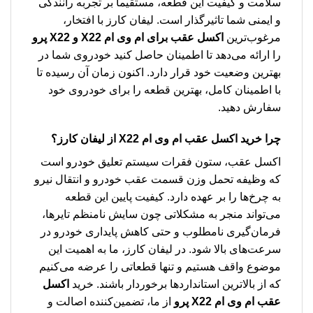
سلامت و کیفیت این قطعه، مستقیماً بر تجربه رانندگی
و ایمنی شما تاثیرگذار است. لیفان کارز با افتخار،
مرغوب‌ترین
اکسل عقب برای ام وی ام X22 و X22 پرو
را ارائه می‌دهد تا اطمینان حاصل کنید خودروی شما در
بهترین وضعیت خود قرار دارد. اکنون زمان آن رسیده تا
با اطمینان کامل، بهترین قطعه را برای خودروی خود
سفارش دهید.
چرا خرید
اکسل عقب ام وی ام X22
از لیفان کارز؟
اکسل عقب، ستون فقرات سیستم تعلیق خودرو است
که وظیفه تحمل وزن قسمت عقب خودرو و انتقال نیرو
به چرخ‌ها را بر عهده دارد. کیفیت پایین این قطعه
می‌تواند منجر به مشکلاتی چون سایش نامنظم تایرها،
فرمان‌گیری نامطلوب و حتی کاهش پایداری خودرو در
سرعت‌های بالا شود. در لیفان کارز، ما به اهمیت این
موضوع واقف هستیم و تنها قطعاتی را عرضه می‌کنیم
که از بالاترین استانداردها برخوردار باشند. خرید
اکسل
عقب ام وی ام X22 پرو
از ما، تضمین‌کننده اصالت و