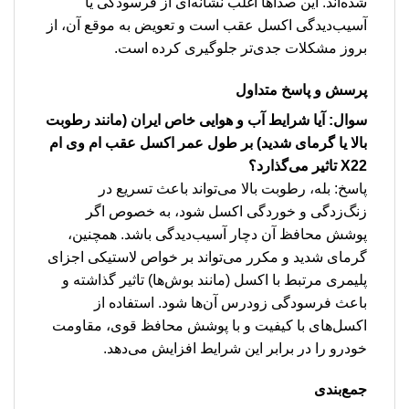
شده‌اند. این صداها اغلب نشانه‌ای از فرسودگی یا
آسیب‌دیدگی اکسل عقب است و تعویض به موقع آن، از
بروز مشکلات جدی‌تر جلوگیری کرده است.
پرسش و پاسخ متداول
سوال: آیا شرایط آب و هوایی خاص ایران (مانند رطوبت
بالا یا گرمای شدید) بر طول عمر اکسل عقب ام وی ام
X22 تاثیر می‌گذارد؟
پاسخ: بله، رطوبت بالا می‌تواند باعث تسریع در
زنگ‌زدگی و خوردگی اکسل شود، به خصوص اگر
پوشش محافظ آن دچار آسیب‌دیدگی باشد. همچنین،
گرمای شدید و مکرر می‌تواند بر خواص لاستیکی اجزای
پلیمری مرتبط با اکسل (مانند بوش‌ها) تاثیر گذاشته و
باعث فرسودگی زودرس آن‌ها شود. استفاده از
اکسل‌های با کیفیت و با پوشش محافظ قوی، مقاومت
خودرو را در برابر این شرایط افزایش می‌دهد.
جمع‌بندی