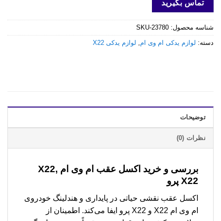
تماس بگیرید
شناسه محصول:
SKU-23780
دسته:
لوازم یدکی ام وی ام
,
لوازم یدکی X22
توضیحات
نظرات (0)
بررسی و خرید
اکسل عقب ام وی ام X22,
X22 پرو
اکسل عقب نقشی حیاتی در پایداری و هندلینگ خودروی
ام وی ام X22 و X22 پرو ایفا می‌کند. اطمینان از