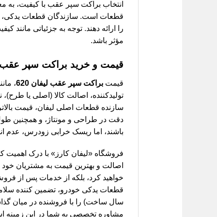
انتخاب براکت سپر عقب با کیفیت، به مع
قطعات است. سازندگان قطعات یدکی، این ب
را ارائه دهند. توجه به جزئیاتی مانند ک
مؤثر باشد.
قیمت و خرید براکت سپر عقب لیف
قیمت
براکت سپر عقب لیفان 620
، مان
تولیدکننده، اصالت کالا (اصلی یا طرح)
سازنده قطعات اصلی لیفان، قیمت بالاتری
دقت در طراحی و مونتاژ، و همچنین طول
باشند، اما ریسک خرابی زودرس، عدم انطبا
فروشگاه «لیفان کارز» با درک اهمیت 
اصالت و بهترین قیمت به مشتریان خود عرض
خواهید کرد، بلکه از خدمات پس از فروش 
قطعات یدکی خودرو، تضمین کننده سلام
سال ساخت) را با فروشنده در میان گذاشته
مشاوره تخصصی به شما در این زمینه ا