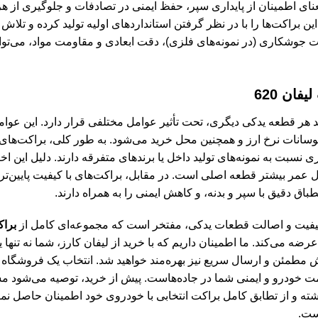
نای اطمینان از پایداری سپر، حفظ ایمنی در تصادفات و جلوگیری از ه
راکت‌ها را با در نظر گرفتن استانداردهای اولیه تولید کرده و تلاش 
یفیت جوشکاری (در نمونه‌های فلزی)، دقت ابعادی و مقاومت مواد، می‌توان
ان 620
ند هر قطعه یدکی دیگری، تحت تأثیر عوامل مختلفی قرار دارد. این عو
، نوسانات نرخ ارز و همچنین محل خرید می‌شود. به طور کلی، براکت‌ه
 نسبت به نمونه‌های تولید داخل یا برندهای متفرقه دارند. دلیل این ا
 عمر بیشتر قطعه اصلی است. در مقابل، براکت‌های با کیفیت پایین‌ت
ق دقیق با سپر و بدنه، و کاهش ایمنی را به همراه دارند.
کیفیت و اصالت قطعات یدکی، مفتخر است که مجموعه‌ای کامل از
براک
ه می‌کند. ما اطمینان داریم که با خرید از لیفان کارز، شما نه تنها 
مطمئن و ارسال سریع نیز بهره‌مند خواهید شد. انتخاب یک فروشگاه معت
ت خودرو و ایمنی شما در جاده‌هاست. پیش از خرید، توصیه می‌شود
 و از تطابق کامل براکت انتخابی با خودروی خود اطمینان حاصل نمایید.
ست.