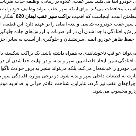
خودرو ایفا می‌کنند. سپر عقب، علاوه بر زیبایی، وظیفه جذب ضربات و
بر آسیب محافظت می‌کند. برای اینکه سپر عقب بتواند وظایف خود را به
ل مطمئن است. اینجاست که اهمیت
براکت سپر عقب لیفان 620
آشکار م
سپر عقب خودرو به شاسی و بدنه اصلی را بر عهده دارد. این قطعه، اس
زش، افتادگی یا جدا شدن آن در اثر ضربات یا لرزش‌های جاده جلوگیری
 حفظ ظاهر خودرو، ایمنی سرنشینان و جلوگیری از آسیب به سایر اجز
تواند عواقب ناخوشایندی به همراه داشته باشد. یک براکت شکسته یا
ه افتادگی سپر، ایجاد فاصله بین سپر و بدنه، و در نهایت جدا شدن آن در
ی خودرو را خدشه‌دار می‌کند، بلکه می‌تواند منجر به بروز حوادث ناگوا
سارت به قطعات داخلی سپر و بدنه شود. در برخی موارد، افتادگی سپر می
اغ‌های عقب نیز گردد. بنابراین، شناخت علائم خرابی و اقدام به مو
ودرو محسوب می‌شود.