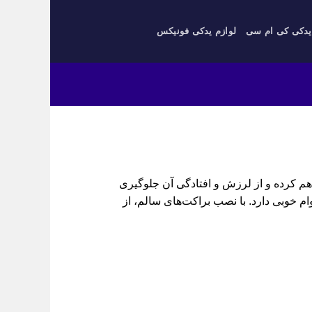
یدکی کی ام سی
لوازم یدکی فونیکس
به بدنه را فراهم کرده و از لرزش و افتادگی آن جلوگیری
م خوبی دارد. با نصب براکت‌های سالم، از