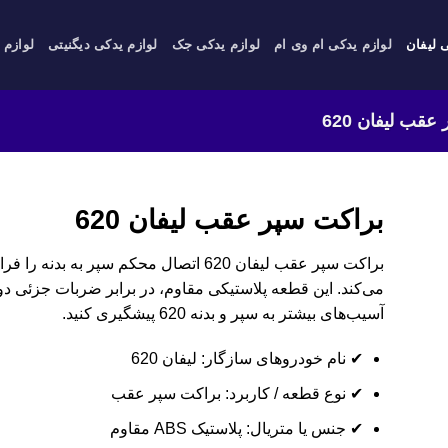
 لیفان
لوازم یدکی ام وی ام
لوازم یدکی جک
لوازم یدکی دیگنیتی
لوازم 
قب لیفان 620
براکت سپر عقب لیفان 620
براکت سپر عقب لیفان 620 اتصال محکم سپر 
می‌کند. این قطعه پلاستیکی مقاوم، در برابر ضربات جزئی دوا
آسیب‌های بیشتر به سپر و بدنه 620 پیشگیری کنید.
✔ نام خودروهای سازگار: لیفان 620
✔ نوع قطعه / کاربرد: براکت سپر عقب
✔ جنس یا متریال: پلاستیک ABS مقاوم