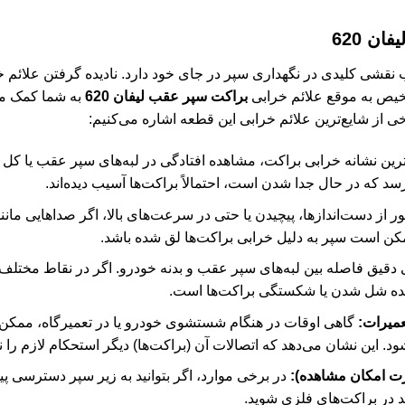
ن 620
قشی کلیدی در نگهداری سپر در جای خود دارد. نادیده گرفتن علائم خر
خیص به موقع علائم خرابی
براکت سپر عقب لیفان 620
به شما کمک می‌
رخی از شایع‌ترین علائم خرابی این قطعه اشاره می‌کنیم:
رین نشانه خرابی براکت، مشاهده افتادگی در لبه‌های سپر عقب یا کل
رسد که در حال جدا شدن است، احتمالاً براکت‌ها آسیب دیده‌اند.
ر از دست‌اندازها، پیچیدن یا حتی در سرعت‌های بالا، اگر صداهایی ما
 است سپر به دلیل خرابی براکت‌ها لق شده باشد.
قیق فاصله بین لبه‌های سپر عقب و بدنه خودرو. اگر در نقاط مختلف
هنده شل شدن یا شکستگی براکت‌ها است.
عمیرات:
گاهی اوقات در هنگام شستشوی خودرو یا در تعمیرگاه، ممکن
د. این نشان می‌دهد که اتصالات آن (براکت‌ها) دیگر استحکام لازم را ند
ت امکان مشاهده):
در برخی موارد، اگر بتوانید به زیر سپر دسترسی پ
در براکت‌های فلزی شوید.