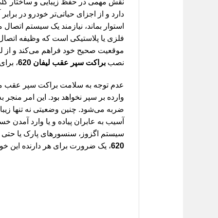
نقش مهمی در حفظ زیبایی و ساختار کلی 
دارد و از اجزای حیاتی‌تر خودرو در برا
استوار بماند، نیازمند یک سیستم اتصا
فلزی یا پلاستیکی است که وظیفه اتصال 
موقعیت صحیح خود فراهم می‌کند و از لر
نصب
براکت سپر عقب لیفان 620
، برای
عدم توجه به سلامت براکت سپر عقب می‌
وارده بر سپر نخواهد بود. این امر منجر ب
ضربه می‌شود. چنین وضعیتی نه تنها زیبای
آسیب به عابران پیاده و یا وارد آمدن خ
سیستم اگزوز، سنسورهای پارک یا حتی چر
620
، یک ضرورت برای هر دارنده این خ