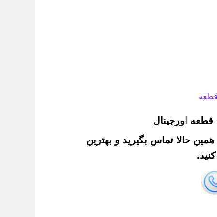
قطعه
قطعه اورجینال
. همین حالا تماس بگیرید و بهترین
نید.