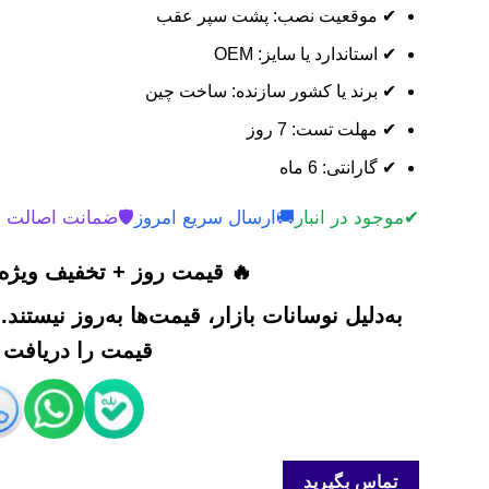
✔ موقعیت نصب: پشت سپر عقب
✔ استاندارد یا سایز: OEM
✔ برند یا کشور سازنده: ساخت چین
✔ مهلت تست: 7 روز
✔ گارانتی: 6 ماه
✔
موجود در انبار
🚚
ارسال سریع امروز
🛡️
ضمانت اصالت 
🔥 قیمت روز + تخفیف ویژه 
به‌دلیل نوسانات بازار، قیمت‌ها به‌روز نیستند
قیمت را دریافت ک
تماس بگیرید