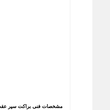
مشخصات فنی براکت سپر عقب لی