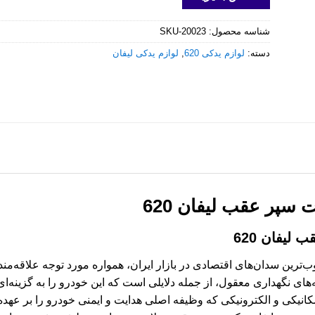
شناسه محصول:
SKU-20023
دسته:
لوازم یدکی 620
,
لوازم یدکی لیفان
 سپر عقب لیفان 620
لیفان 620
ن یکی از محبوب‌ترین سدان‌های اقتصادی در بازار ایران، همواره مورد توجه علاق
نگهداری معقول، از جمله دلایلی است که این خودرو را به گزینه‌ا
انیکی و الکترونیکی که وظیفه اصلی هدایت و ایمنی خودرو را بر عهده 