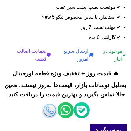
✔ موقعیت نصب: پشت سپر عقب
✔ استاندارد یا سایز: مخصوص تیگو 5 New
✔ مهلت تست: 7 روز
✔ گارانتی: 6 ماه
موجود در
ارسال سریع
ضمانت اصالت
🛡️
🚚
✔
انبار
امروز
قطعه
🔥 قیمت روز + تخفیف ویژه قطعه اورجینال
به‌دلیل نوسانات بازار، قیمت‌ها به‌روز نیستند. همین
حالا تماس بگیرید و بهترین قیمت را دریافت کنید.
تماس بگیرید