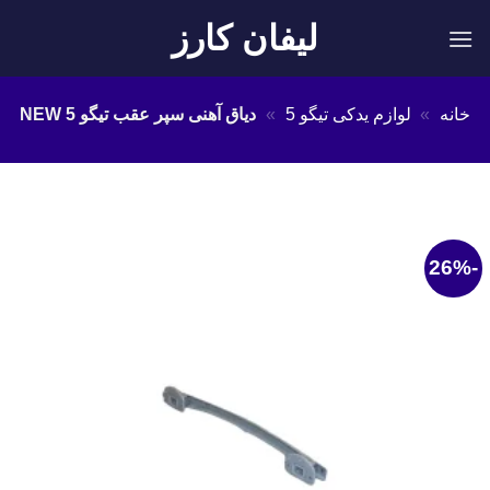
Ski
لیفان کارز
t
conten
خانه
»
لوازم یدکی تیگو 5
»
دیاق آهنی سپر عقب تیگو 5 NEW
-26%