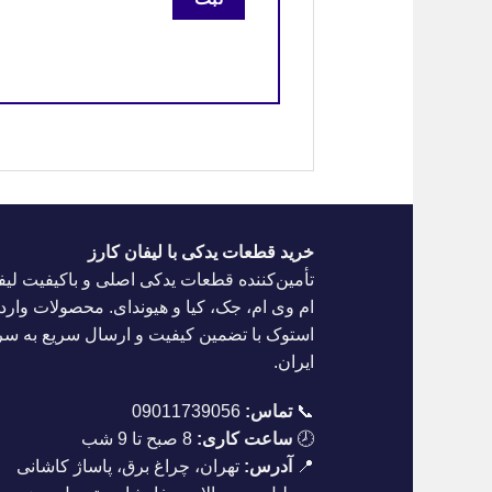
خرید قطعات یدکی با لیفان کارز
تأمین‌کننده قطعات یدکی اصلی و باکیفیت لیف
ام وی ام، جک، کیا و هیوندای. محصولات واردا
استوک با تضمین کیفیت و ارسال سریع به س
ایران.
📞
تماس:
09011739056
🕗
ساعت کاری:
8 صبح تا 9 شب
📍
آدرس:
تهران، چراغ برق، پاساژ کاشانی