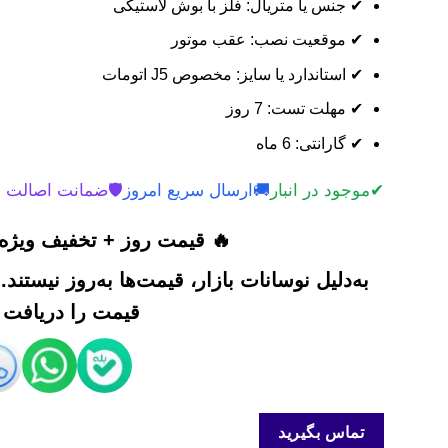
✔ جنس یا متریال: فلز با بوش لاستیکی
✔ موقعیت نصب: عقب موتور
✔ استاندارد یا سایز: مخصوص J5 اتومات
✔ مهلت تست: 7 روز
✔ گارانتی: 6 ماه
✔
موجود در انبار
🚚
ارسال سریع امروز
🛡️
ضمانت اصالت 
🔥 قیمت روز + تخفیف ویژه 
به‌دلیل نوسانات بازار، قیمت‌ها به‌روز نیستند
قیمت را دریافت ک
تماس بگیرید