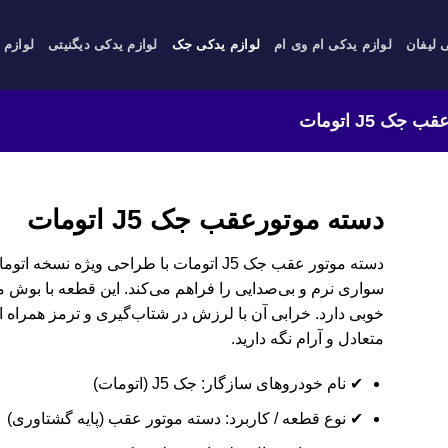
 لیفان
لوازم یدکی ام وی ام
لوازم یدکی جک
لوازم یدکی دیگنیتی
لوازم 
ک J5 اتومات
دسته موتورعقب جک J5 اتومات
دسته موتور عقب جک J5 اتومات با طراحی ویژه
سواری نرم و بی‌صدایی را فراهم می‌کند. این قطعه با بوش 
متعادل و آرام نگه دارید.
✔ نام خودروهای سازگار: جک J5 (اتومات)
✔ نوع قطعه / کاربرد: دسته موتور عقب (پایه گشتاوری)