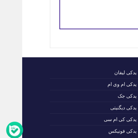
 یدکی لیفان
 یدکی ام وی ام
 یدکی جک
 یدکی دیگنیتی
 یدکی کی ام سی
 یدکی فونیکس