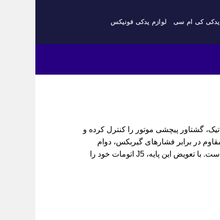
یدکی کی ام سی
لوازم یدکی فونیکس
 نسخه اتوماتیک، گشتاور پیچشی موتور را کنترل کرده و
مقاوم در برابر فشارهای گیربکس، دوام
خوبی دارد. خرابی آن با لرزش در شتاب‌گیری و ترمز همراه است. با تعویض این پایه، J5 اتومات خود را