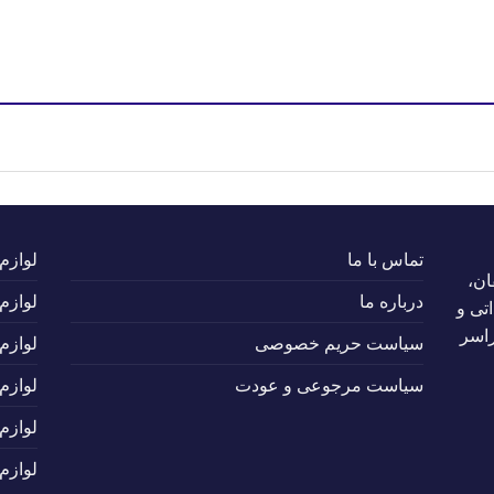
تماس با ما
لوازم
ان،
درباره ما
لوازم
تی و
راسر
سیاست حریم خصوصی
لوازم
سیاست مرجوعی و عودت
لوازم
لوازم
لوازم