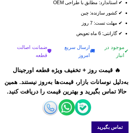
✔ استاندارد: مطابق با طراحی OEM
✔ کشور سازنده: چین
✔ مهلت تست: 7 روز
✔ گارانتی: 6 ماه تعویض
موجود در
ارسال سریع
ضمانت اصالت
🛡️
🚚
✔
انبار
امروز
قطعه
🔥 قیمت روز + تخفیف ویژه قطعه اورجینال
به‌دلیل نوسانات بازار، قیمت‌ها به‌روز نیستند. همین
حالا تماس بگیرید و بهترین قیمت را دریافت کنید.
تماس بگیرید