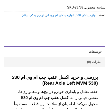
شناسه محصول:
SKU-23789
دسته:
لوازم یدکی 530
,
لوازم یدکی ام وی ام
,
لوازم یدکی لیفان
توضیحات
نظرات (0)
بررسی و خرید
اکسل عقب چپ ام وی ام 530
(Rear Axle Left MVM 530)
حفظ تعادل و پایداری خودرو در پیچ‌ها و ناهمواری‌ها،
نقشی حیاتی را به
اکسل عقب چپ ام وی ام 530
محول می‌کند. اطمینان از سلامت این قطعه، مستقیماً