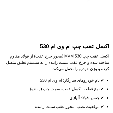
اکسل عقب چپ ام وی ام 530
اکسل عقب چپ MVM 530 (محور چرخ عقب) از فولاد مقاوم
ساخته شده و چرخ عقب سمت راننده را به سیستم تعلیق متصل
کرده و وزن خودرو را تحمل می‌کند.
✔ نام خودروهای سازگار: ام وی ام 530
✔ نوع قطعه: اکسل عقب، سمت چپ (راننده)
✔ جنس: فولاد آلیاژی
✔ موقعیت نصب: محور عقب سمت راننده