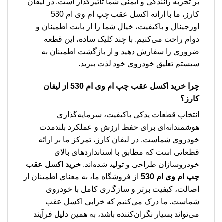
بر تجربه رانندگی و ایمنی شما تأثیرگذار است. در لیفان
کارز، ما با ارائه اکسل عقب چپ ام وی ام 530
اورجینال و باکیفیت، خیال شما را از بابت اطمینان و
دوام راحت می‌کنیم. با چند کلیک ساده، این قطعه
ضروری را سفارش دهید و از بازگشت اطمینان به
سیستم تعلیق خودروی خود لذت ببرید.
چرا خرید
اکسل عقب چپ ام وی ام 530
از لیفان
کارز؟
انتخاب قطعات یدکی باکیفیت، سرمایه‌گذاری
هوشمندانه‌ای برای حفظ ارزش و عملکرد بلندمدت
خودروی شماست. در لیفان کارز، تمرکز ما بر ارائه
قطعاتی است که مطابق با استانداردهای بالای
خودروسازان طراحی و تولید شده‌اند.
خرید اکسل عقب
چپ ام وی ام 530
از فروشگاه ما، به معنای اطمینان از
اصالت، کیفیت برتر و سازگاری کامل با خودروی
شماست. ما درک می‌کنیم که خرابی اکسل عقب
می‌تواند بسیار نگران‌کننده باشد، به همین دلیل فرآیند