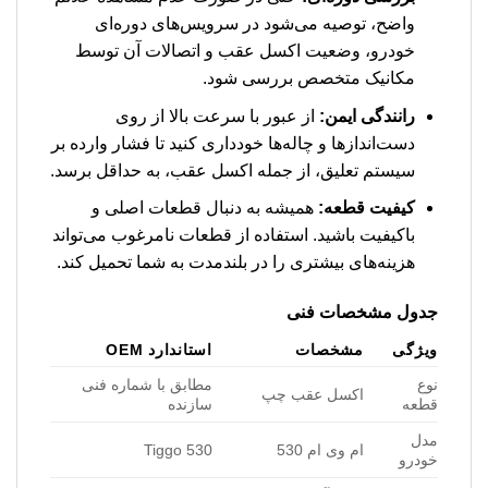
واضح، توصیه می‌شود در سرویس‌های دوره‌ای
خودرو، وضعیت اکسل عقب و اتصالات آن توسط
مکانیک متخصص بررسی شود.
رانندگی ایمن:
از عبور با سرعت بالا از روی
دست‌اندازها و چاله‌ها خودداری کنید تا فشار وارده بر
سیستم تعلیق، از جمله اکسل عقب، به حداقل برسد.
کیفیت قطعه:
همیشه به دنبال قطعات اصلی و
باکیفیت باشید. استفاده از قطعات نامرغوب می‌تواند
هزینه‌های بیشتری را در بلندمدت به شما تحمیل کند.
جدول مشخصات فنی
ویژگی
مشخصات
استاندارد OEM
نوع
مطابق با شماره فنی
اکسل عقب چپ
قطعه
سازنده
مدل
ام وی ام 530
Tiggo 530
خودرو