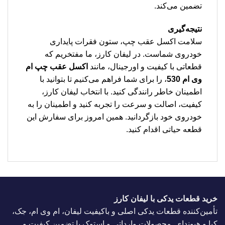
تضمین می‌کند.
نتیجه‌گیری
سلامت اکسل عقب چپ، ستون فقرات پایداری
خودروی شماست. در لیفان کارز، ما مفتخریم که
قطعاتی با کیفیت و اورجینال، مانند
اکسل عقب چپ ام
وی ام 530
، را برای شما فراهم می‌کنیم تا بتوانید با
اطمینان خاطر رانندگی کنید. با انتخاب لیفان کارز،
کیفیت، اصالت و سرعت را تجربه کنید و اطمینان را به
خودروی خود بازگردانید. همین امروز برای سفارش این
قطعه حیاتی اقدام کنید.
خرید قطعات یدکی با لیفان کارز
تأمین‌کننده قطعات یدکی اصلی و باکیفیت لیفان، ام وی ام، جک،
کیا و هیوندای. محصولات وارداتی و استوک با تضمین کیفیت و