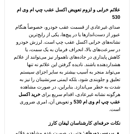
علائم خرابی و لزوم تعویض
اکسل عقب چپ ام وی ام
530
صدای غیرعادی از قسمت عقب خودرو، خصوصاً هنگام
عبور از دست‌اندازها یا در پیچ‌ها، یکی از رایج‌ترین
نشانه‌های خرابی اکسل عقب چپ است. لرزش خودرو
در سرعت‌های بالا، انحراف فرمان به یک سمت، یا
کاهش پایداری در جاده‌های ناهموار نیز می‌توانند از علائم
هشداردهنده باشند. نادیده گرفتن این علائم نه تنها
می‌تواند منجر به آسیب بیشتر به سایر اجزای سیستم
تعلیق و جلوبندی شود، بلکه ایمنی سرنشینان را نیز به
شدت به خطر می‌اندازد. بنابراین، در صورت مشاهده
هرگونه نشانه غیرعادی، اقدام سریع برای
خرید اکسل
عقب چپ ام وی ام 530
و تعویض آن، امری ضروری
است.
نکات حرفه‌ای کارشناسان لیفان کارز
بررسی دوره‌ای:
حتی در صورت عدم مشاهده علائم