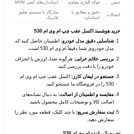
جنس
فولاد آلیاژی مقاوم
استانداردهای کیفی MVM
دقیق و مطابق با
سازگار با سیستم تعلیق
اتصالات
استاندارد
فابریک
خرید هوشمند
اکسل عقب چپ ام وی ام 530
شناسایی دقیق مدل خودرو:
اطمینان حاصل کنید که
مدل خودروی شما دقیقاً ام وی ام 530 است.
بررسی علائم خرابی:
هرگونه صدا، لرزش یا انحراف
خودرو را با دقت بررسی کنید.
جستجو در لیفان کارز:
اکسل عقب چپ ام وی ام
530 را در فروشگاه ما جستجو کنید.
مقایسه و اطمینان از اصالت:
به دنبال نشانه‌های
اصالت کالا و توضیحات کامل محصول باشید.
ثبت سفارش سریع:
با چند کلیک، قطعه مورد نظر را
سفارش دهید.
تجربه یک راننده ام وی ام 530