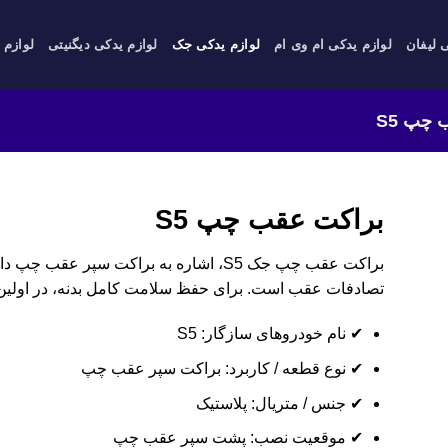
 لیفان
لوازم یدکی ام وی ام
لوازم یدکی جک
لوازم یدکی دیگنیتی
لوازم 
چپ S5
براکت عقب چپ S5
براکت عقب چپ جک S5، اشاره به براکت سپر 
تصادفات عقب است. برای حفظ سلامت کامل بدنه، در اولی
✔ نام خودروهای سازگار: S5
✔ نوع قطعه / کاربرد: براکت سپر عقب چپ
✔ جنس / متریال: پلاستیک
✔ موقعیت نصب: پشت سپر عقب چپ