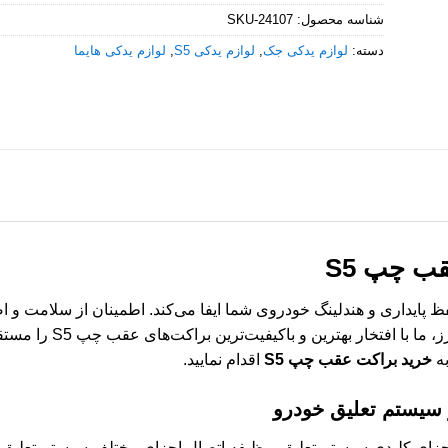
شناسه محصول:
SKU-24107
دسته:
لوازم یدکی جک
,
لوازم یدکی S5
,
لوازم یدکی هایما
ب چپ S5
 حیاتی در حفظ پایداری و هندلینگ خودروی شما ایفا می‌کند. اطمینان از سلام
ایمن و لذت‌بخش خواهد بود. 
به
خرید براکت عقب چپ S5
اقدام نمایید.
عنوان یکی از اجزای کلیدی سیستم تعلیق، وظیفه اتصال اجزای مختلف سیستم تعل