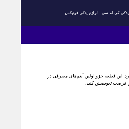
یدکی کی ام سی
لوازم یدکی فونیکس
عقب چپ دارد. این قطعه جزو اولین آیتم‌های مصرفی در
ن فرصت تعویضش کنید.