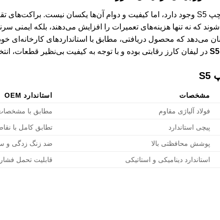
در بازار، تنوع بالایی از براکت‌های عقب چپ S5 وجود دارد، اما کیفیت و دوام آن‌ها یکسان نیس
د که نه تنها هزینه‌های تعمیرات را افزایش می‌دهند، بلکه ایمنی سرنشی
نان می‌دهد که محصول دریافتی، مطابق با استانداردهای کارخانه‌ای خ
در لیفان کارز رقابتی بوده و با توجه به کیفیت بی‌نظیر قطعات، انت
S
مشخصات
استاندارد OEM
فولاد آلیاژی مقاوم
مطابق با مشخصات 
پیچی استاندارد
تطابق کامل با نق
پوشش محافظتی بالا
ضد زنگ زدگی و س
استاندارد دینامیکی و استاتیکی
قابلیت تحمل فشار