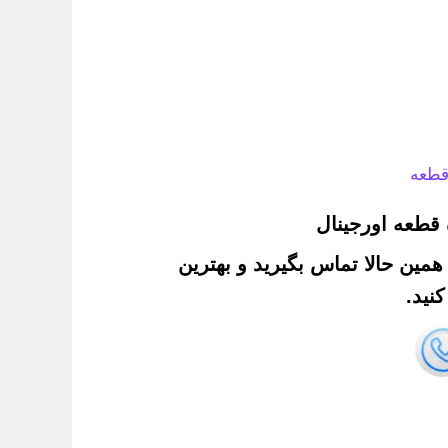
قطعه
قطعه اورجینال
. همین حالا تماس بگیرید و بهترین
نید.