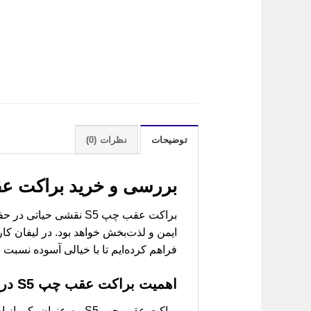
توضیحات
نظرات (0)
بررسی و خرید
براکت عق
براکت عقب چپ S5 نقشی
فراهم کرده‌ایم تا با خیالی آسوده نسبت 
اهمیت براکت عقب چپ S5 در سیستم تعلیق خودرو
براکت عقب چپ S5، به 