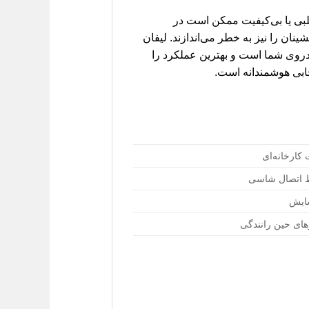
ت. براکت‌های تقلبی یا بی‌کیفیت ممکن است در
نان را نیز به خطر می‌اندازند. لیفان
ودروی شما است و بهترین عملکرد را
خابی هوشمندانه است.
کارخانه‌ای
اط اتصال شاسی
ایش
های حین رانندگی