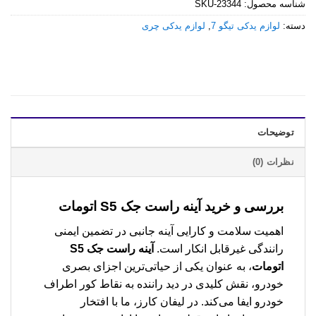
شناسه محصول:
SKU-23344
دسته:
لوازم یدکی تیگو 7
,
لوازم یدکی چری
توضیحات
نظرات (0)
بررسی و خرید
آینه راست جک S5 اتومات
اهمیت سلامت و کارایی آینه جانبی در تضمین ایمنی
رانندگی غیرقابل انکار است.
آینه راست جک S5
اتومات
، به عنوان یکی از حیاتی‌ترین اجزای بصری
خودرو، نقش کلیدی در دید راننده به نقاط کور اطراف
خودرو ایفا می‌کند. در لیفان کارز، ما با افتخار