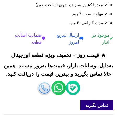
✔ برند یا کشور سازنده: چری (ساخت چین)
✔ مهلت تست: 7 روز
✔ مدت گارانتی: 6 ماه
موجود در
ارسال سریع
ضمانت اصالت
🛡️
🚚
✔
انبار
امروز
قطعه
🔥 قیمت روز + تخفیف ویژه قطعه اورجینال
به‌دلیل نوسانات بازار، قیمت‌ها به‌روز نیستند. همین
حالا تماس بگیرید و بهترین قیمت را دریافت کنید.
تماس بگیرید