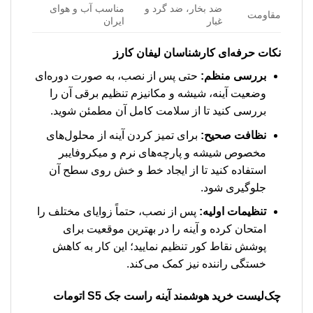
ضد بخار، ضد گرد و
مناسب آب و هوای
مقاومت
غبار
ایران
نکات حرفه‌ای کارشناسان لیفان کارز
بررسی منظم:
حتی پس از نصب، به صورت دوره‌ای
وضعیت آینه، شیشه و مکانیزم تنظیم برقی آن را
بررسی کنید تا از سلامت کامل آن مطمئن شوید.
نظافت صحیح:
برای تمیز کردن آینه از محلول‌های
مخصوص شیشه و پارچه‌های نرم و میکروفایبر
استفاده کنید تا از ایجاد خط و خش روی سطح آن
جلوگیری شود.
تنظیمات اولیه:
پس از نصب، حتماً زوایای مختلف را
امتحان کرده و آینه را در بهترین موقعیت برای
پوشش نقاط کور تنظیم نمایید؛ این کار به کاهش
خستگی راننده نیز کمک می‌کند.
چک‌لیست خرید هوشمند
آینه راست جک S5 اتومات