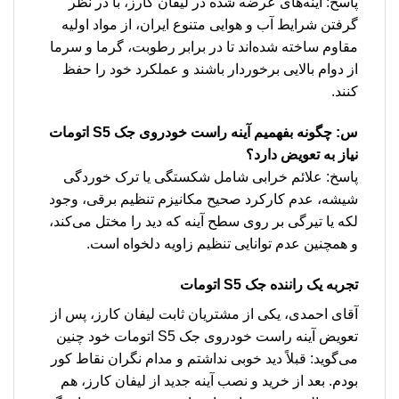
پاسخ: آینه‌های عرضه شده در لیفان کارز، با در نظر
گرفتن شرایط آب و هوایی متنوع ایران، از مواد اولیه
مقاوم ساخته شده‌اند تا در برابر رطوبت، گرما و سرما
از دوام بالایی برخوردار باشند و عملکرد خود را حفظ
کنند.
س: چگونه بفهمیم آینه راست خودروی جک S5 اتومات
نیاز به تعویض دارد؟
پاسخ: علائم خرابی شامل شکستگی یا ترک خوردگی
شیشه، عدم کارکرد صحیح مکانیزم تنظیم برقی، وجود
لکه یا تیرگی بر روی سطح آینه که دید را مختل می‌کند،
و همچنین عدم توانایی تنظیم زاویه دلخواه است.
تجربه یک راننده جک S5 اتومات
آقای احمدی، یکی از مشتریان ثابت لیفان کارز، پس از
تعویض آینه راست خودروی جک S5 اتومات خود چنین
می‌گوید: قبلاً دید خوبی نداشتم و مدام نگران نقاط کور
بودم. بعد از خرید و نصب آینه جدید از لیفان کارز، هم