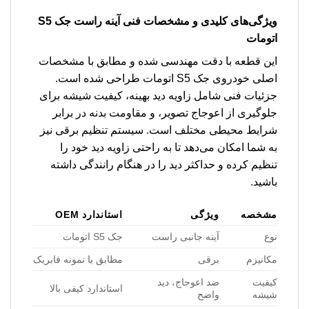
ویژگی‌های کلیدی و مشخصات فنی
آینه راست جک S5
اتومات
این قطعه با دقت مهندسی شده و مطابق با مشخصات
اصلی خودروی جک S5 اتومات طراحی شده است.
جزئیات فنی شامل زاویه دید بهینه، کیفیت شیشه برای
جلوگیری از اعوجاج تصویر، و مقاومت بدنه در برابر
شرایط محیطی مختلف است. سیستم تنظیم برقی نیز
به شما امکان می‌دهد تا به راحتی زاویه دید خود را
تنظیم کرده و حداکثر دید را در هنگام رانندگی داشته
باشید.
مشخصه
ویژگی
استاندارد OEM
نوع
آینه جانبی راست
جک S5 اتومات
مکانیزم
برقی
مطابق با نمونه فابریک
کیفیت
ضد اعوجاج، دید
استاندارد کیفی بالا
شیشه
واضح