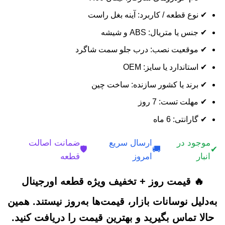
✔ نوع قطعه / کاربرد: آینه بغل راست
✔ جنس یا متریال: ABS و شیشه
✔ موقعیت نصب: درب جلو سمت شاگرد
✔ استاندارد یا سایز: OEM
✔ برند یا کشور سازنده: ساخت چین
✔ مهلت تست: 7 روز
✔ گارانتی: 6 ماه
موجود در
ارسال سریع
ضمانت اصالت
🛡️
🚚
✔
انبار
امروز
قطعه
🔥 قیمت روز + تخفیف ویژه قطعه اورجینال
به‌دلیل نوسانات بازار، قیمت‌ها به‌روز نیستند. همین
حالا تماس بگیرید و بهترین قیمت را دریافت کنید.