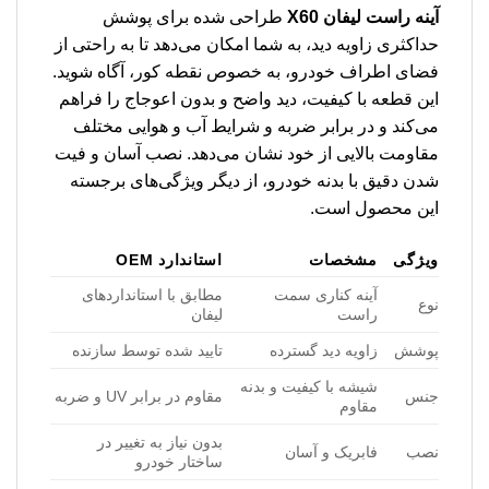
آینه راست لیفان X60
طراحی شده برای پوشش
حداکثری زاویه دید، به شما امکان می‌دهد تا به راحتی از
فضای اطراف خودرو، به خصوص نقطه کور، آگاه شوید.
این قطعه با کیفیت، دید واضح و بدون اعوجاج را فراهم
می‌کند و در برابر ضربه و شرایط آب و هوایی مختلف
مقاومت بالایی از خود نشان می‌دهد. نصب آسان و فیت
شدن دقیق با بدنه خودرو، از دیگر ویژگی‌های برجسته
این محصول است.
ویژگی
مشخصات
استاندارد OEM
آینه کناری سمت
مطابق با استانداردهای
نوع
راست
لیفان
پوشش
زاویه دید گسترده
تایید شده توسط سازنده
شیشه با کیفیت و بدنه
جنس
مقاوم در برابر UV و ضربه
مقاوم
بدون نیاز به تغییر در
نصب
فابریک و آسان
ساختار خودرو