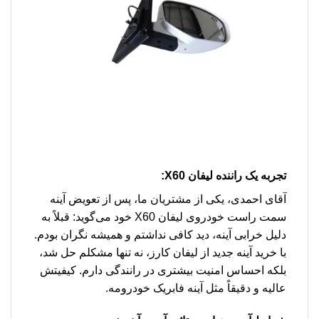
تجربه یک راننده لیفان X60:
آقای احمدی، یکی از مشتریان ما، پس از تعویض آینه
سمت راست خودروی لیفان X60 خود می‌گوید: قبلاً به
دلیل خرابی آینه، دید کافی نداشتم و همیشه نگران بودم.
با خرید آینه جدید از لیفان کارز، نه تنها مشکلم حل شد،
بلکه احساس امنیت بیشتری در رانندگی دارم. کیفیتش
عالیه و دقیقاً مثل آینه فابریک خودرومه.