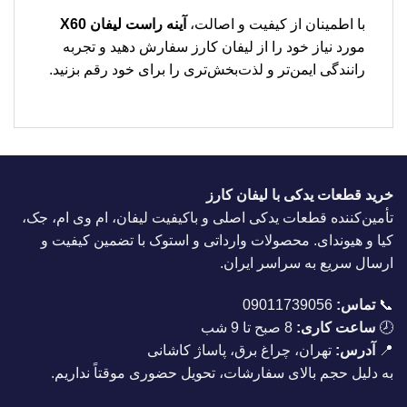
با اطمینان از کیفیت و اصالت،
آینه راست لیفان X60
مورد نیاز خود را از لیفان کارز سفارش دهید و تجربه
رانندگی ایمن‌تر و لذت‌بخش‌تری را برای خود رقم بزنید.
خرید قطعات یدکی با لیفان کارز
تأمین‌کننده قطعات یدکی اصلی و باکیفیت لیفان، ام وی ام، جک،
کیا و هیوندای. محصولات وارداتی و استوک با تضمین کیفیت و
ارسال سریع به سراسر ایران.
📞
تماس:
09011739056
🕗
ساعت کاری:
8 صبح تا 9 شب
📍
آدرس:
تهران، چراغ برق، پاساژ کاشانی
به دلیل حجم بالای سفارشات، تحویل حضوری موقتاً نداریم.