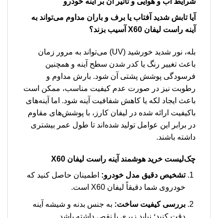
شرایط آب و هوایی و تاثیر آن بر آینه خودرو
آیا تابش شدید آفتاب یا برف و باران مداوم می‌تواند به
آینه راست لیفان X60 آسیب بزند؟
بله، نور شدید خورشید (UV) می‌تواند به مرور زمان
باعث تغییر رنگ یا کدر شدن سطح آینه و همچنین
فرسودگی پوشش پشتی آن شود. بارش مداوم و
رطوبت نیز در صورت عدم کیفیت مناسب، ممکن است
باعث ایجاد لکه یا کاهش شفافیت آینه شود. اما آینه‌های
باکیفیت ارائه شده در لیفان کارز، با پوشش‌های مقاوم
در برابر این عوامل تولید شده‌اند تا طول عمر بیشتری
داشته باشند.
چک‌لیست خرید هوشمند
آینه راست لیفان X60
تشخیص دقیق مدل خودرو:
اطمینان حاصل کنید که
خودروی شما دقیقاً لیفان X60 است.
بررسی کیفیت ساخت:
به جنس بدنه و شیشه آینه
دقت کنید؛ نباید زبری یا نقص داشته باشد.