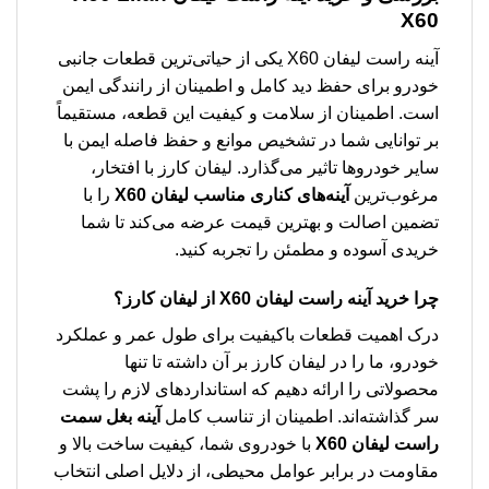
X60
آینه راست لیفان X60 یکی از حیاتی‌ترین قطعات جانبی
خودرو برای حفظ دید کامل و اطمینان از رانندگی ایمن
است. اطمینان از سلامت و کیفیت این قطعه، مستقیماً
بر توانایی شما در تشخیص موانع و حفظ فاصله ایمن با
سایر خودروها تاثیر می‌گذارد. لیفان کارز با افتخار،
مرغوب‌ترین
آینه‌های کناری مناسب لیفان X60
را با
تضمین اصالت و بهترین قیمت عرضه می‌کند تا شما
خریدی آسوده و مطمئن را تجربه کنید.
چرا خرید
آینه راست لیفان X60
از لیفان کارز؟
درک اهمیت قطعات باکیفیت برای طول عمر و عملکرد
خودرو، ما را در لیفان کارز بر آن داشته تا تنها
محصولاتی را ارائه دهیم که استانداردهای لازم را پشت
سر گذاشته‌اند. اطمینان از تناسب کامل
آینه بغل سمت
راست لیفان X60
با خودروی شما، کیفیت ساخت بالا و
مقاومت در برابر عوامل محیطی، از دلایل اصلی انتخاب