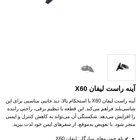
آینه راست لیفان X60
آینه راست لیفان X60 با استحکام بالا، دید جانبی مناسبی برای این
شاسی‌بلند فراهم می‌کند. این قطعه با تنظیم برقی، راحتی راننده
را افزایش می‌دهد. شکستگی آن می‌تواند به کاهش کنترل و ایمنی
منجر شود. با تعویض به‌موقع، از سفرهای ایمن خود لذت ببرید.
✔ نام خودروهای سازگار: لیفان X60