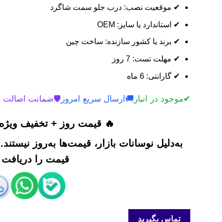
✔ موقعیت نصب: درب جلو سمت شاگرد
✔ استاندارد یا سایز: OEM
✔ برند یا کشور سازنده: ساخت چین
✔ مهلت تست: 7 روز
✔ گارانتی: 6 ماه
✔
موجود در انبار
🚚
ارسال سریع امروز
🛡️
ضمانت اصالت 
🔥 قیمت روز + تخفیف ویژه 
به‌دلیل نوسانات بازار، قیمت‌ها به‌روز نیستند
قیمت را دریافت ک
تماس بگیرید