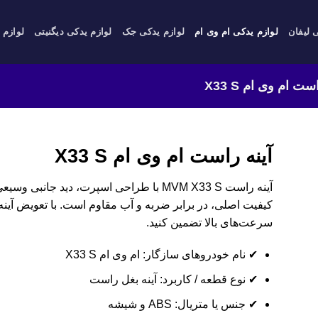
 لیفان
لوازم یدکی ام وی ام
لوازم یدکی جک
لوازم یدکی دیگنیتی
لوازم 
ست ام وی ام X33 S
آینه راست ام وی ام X33 S
آینه راست MVM X33 S با طراحی اسپرت، دید جا
کیفیت اصلی، در برابر ضربه و آب مقاوم است. با تعویض آین
سرعت‌های بالا تضمین کنید.
✔ نام خودروهای سازگار: ام وی ام X33 S
✔ نوع قطعه / کاربرد: آینه بغل راست
✔ جنس یا متریال: ABS و شیشه