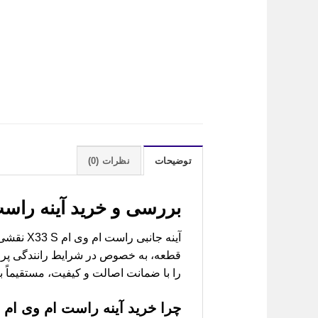
توضیحات
نظرات (0)
بررسی و خرید
آینه راست ام وی ام or
آینه جان
قطعه، به خصوص در شرایط رانندگی پرچا
را با ضمانت اصالت و کیفیت، مستقیماً ب
چرا خرید
آینه راست ام وی ام X33 S