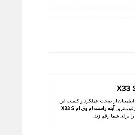
ایفا می‌کند. اطمینان از صحت عملکرد و کیفیت این
رغوب‌ترین
آینه راست ام وی ام X33 S
ا برای شما رقم زند.