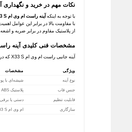
نکات مهم در خرید و نگهداری آی
با توجه به اینکه
آینه راست ام وی ام X33 S
با مقاومت بالا در برابر این عوامل اهمیت
از پلاستیک مقاوم در برابر ضربه و اشعه UV ساخته شده باشد تا دوام بیشتری داشته باشد.
مشخصات فنی کلیدی آینه راست ام 
آینه جانبی راست ام وی ام X33 S که در لیفان کارز عرضه می‌شود، دارای ویژگی‌های منحصربه‌فردی است که آن را از سایر محصولات متمایز می‌کند:
ویژگی
مشخصات
نوع آینه
شیشه‌ای با پ
جنس قاب
پلاستیک ABS مقاوم در برابر UV
قابلیت تنظیم
دستی یا برقی 
سازگاری
ام وی ام X33 S