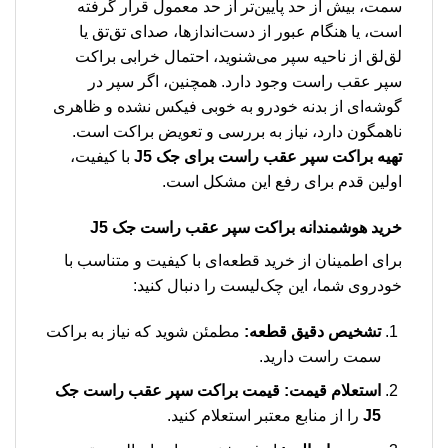
سمت، بیش از حد پایین‌تر از حد معمول قرار گرفته
است، یا هنگام عبور از دست‌اندازها، صدای تق‌تق یا
لق‌لق از ناحیه سپر می‌شنوید، احتمال خرابی براکت
سپر عقب راست وجود دارد. همچنین، اگر سپر در
گوشه‌ای از بدنه خودرو به خوبی فیکس نشده و ظاهری
ناهمگون دارد، نیاز به بررسی و تعویض براکت است.
تهیه براکت سپر عقب راست برای جک J5
با کیفیت،
اولین قدم برای رفع این مشکل است.
خرید هوشمندانه براکت سپر عقب راست جک J5
برای اطمینان از خرید قطعه‌ای با کیفیت و متناسب با
خودروی شما، این چک‌لیست را دنبال کنید:
تشخیص دقیق قطعه:
مطمئن شوید که نیاز به براکت
سمت راست دارید.
استعلام قیمت:
قیمت براکت سپر عقب راست جک
J5
را از منابع معتبر استعلام کنید.