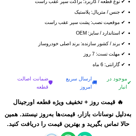
✔ نوع قطعه / کاربرد: براکت سپر عقب راست
✔ جنس / متریال: پلاستیک
✔ موقعیت نصب: پشت سپر عقب راست
✔ استاندارد / سایز: OEM
✔ برند / کشور سازنده: برند اصلی خودروساز
✔ مهلت تست: 7 روز
✔ گارانتی: 6 ماه
موجود در
ارسال سریع
ضمانت اصالت
🛡️
🚚
✔
انبار
امروز
قطعه
🔥 قیمت روز + تخفیف ویژه قطعه اورجینال
به‌دلیل نوسانات بازار، قیمت‌ها به‌روز نیستند. همین
حالا تماس بگیرید و بهترین قیمت را دریافت کنید.