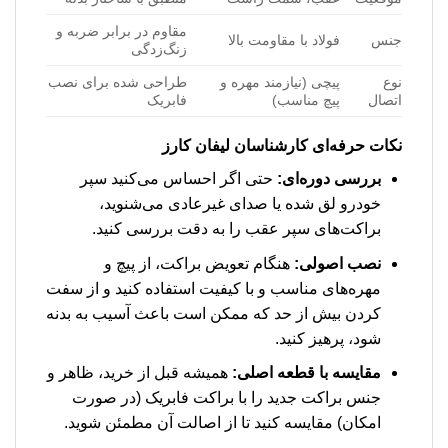
مقاوم در برابر ضربه و
جنس
فولاد با مقاومت بالا
زنگ‌زدگی
نوع
پیچی (نیازمند مهره و
طراحی شده برای نصب
اتصال
پیچ مناسب)
فابریک
نکات حرفه‌ای کارشناسان لیفان کارز
بررسی دوره‌ای:
حتی اگر احساس می‌کنید سپر
خودرو لق شده یا صدای غیرعادی می‌شنوید،
براکت‌های سپر عقب را به دقت بررسی کنید.
نصب اصولی:
هنگام تعویض براکت، از پیچ و
مهره‌های مناسب و با کیفیت استفاده کنید و از سفت
کردن بیش از حد که ممکن است باعث آسیب به بدنه
شود، پرهیز کنید.
مقایسه با قطعه اصلی:
همیشه قبل از خرید، ظاهر و
جنس براکت جدید را با براکت فابریک (در صورت
امکان) مقایسه کنید تا از اصالت آن مطمئن شوید.