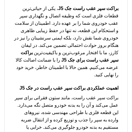
براکت سپر عقب راست جک J5
، یکی از حیاتی‌ترین
قطعات فلزی است که وظیفه اتصال و نگهداری سپر
عقب خودروی شما را بر عهده دارد. اطمینان از سلامت
و استحکام این قطعه، نه تنها در حفظ زیبایی ظاهری
خودروی شما نقش دارد، بلکه ایمنی سرنشینان را نیز در
هنگام بروز حوادث احتمالی تضمین می‌کند. در لیفان
کارز، ما با افتخار مرغوب‌ترین و باکیفیت‌ترین
براکت
سپر عقب راست برای جک J5
را با ضمانت اصالت کالا
عرضه می‌کنیم. همین حالا با اطمینان خاطر، خرید خود
را نهایی کنید.
اهمیت عملکردی براکت سپر عقب راست در جک J5
براکت سپر عقب راست، مانند ستون فقراتی برای سپر
عمل می‌کند و آن را به بدنه خودرو متصل نگه می‌دارد.
این قطعه فلزی با طراحی مهندسی شده، نیروهای
وارده به سپر را جذب و توزیع کرده و از انتقال ضربه
مستقیم به بدنه خودرو جلوگیری می‌کند. خرابی یا