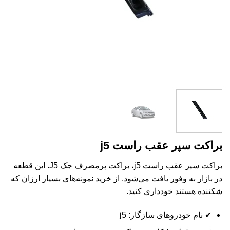
براکت سپر عقب راست j5
براکت سپر عقب راست j5، براکت پرمصرف جک J5. این قطعه
در بازار به وفور یافت می‌شود. از خرید نمونه‌های بسیار ارزان که
شکننده هستند خودداری کنید.
✔ نام خودروهای سازگار: j5