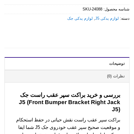
شناسه محصول:
SKU-24088
دسته:
لوازم یدکی J5
,
لوازم یدکی جک
توضیحات
نظرات (0)
بررسی و خرید
براکت سپر عقب راست جک
J5 (Front Bumper Bracket Right Jack
J5)
براکت سپر عقب راست نقش حیاتی در حفظ استحکام
و موقعیت صحیح سپر عقب خودروی جک J5 شما ایفا