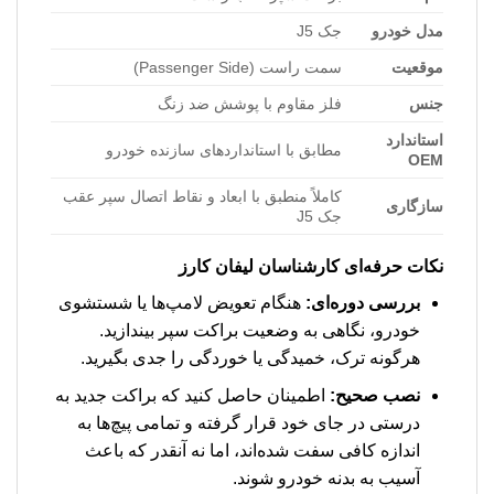
مدل خودرو
جک J5
موقعیت
سمت راست (Passenger Side)
جنس
فلز مقاوم با پوشش ضد زنگ
استاندارد
مطابق با استانداردهای سازنده خودرو
OEM
کاملاً منطبق با ابعاد و نقاط اتصال سپر عقب
سازگاری
جک J5
نکات حرفه‌ای کارشناسان لیفان کارز
بررسی دوره‌ای:
هنگام تعویض لامپ‌ها یا شستشوی
خودرو، نگاهی به وضعیت براکت سپر بیندازید.
هرگونه ترک، خمیدگی یا خوردگی را جدی بگیرید.
نصب صحیح:
اطمینان حاصل کنید که براکت جدید به
درستی در جای خود قرار گرفته و تمامی پیچ‌ها به
اندازه کافی سفت شده‌اند، اما نه آنقدر که باعث
آسیب به بدنه خودرو شوند.