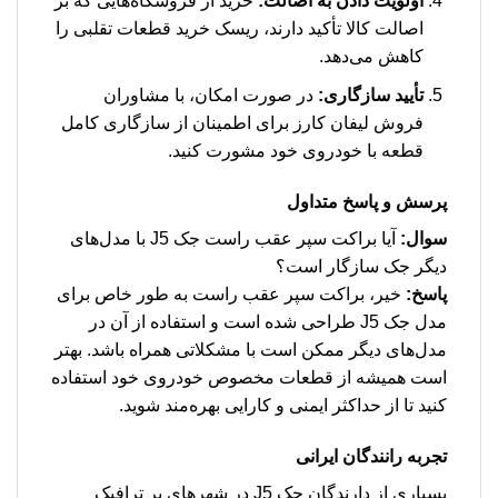
اولویت دادن به اصالت:
خرید از فروشگاه‌هایی که بر
اصالت کالا تأکید دارند، ریسک خرید قطعات تقلبی را
کاهش می‌دهد.
تأیید سازگاری:
در صورت امکان، با مشاوران
فروش لیفان کارز برای اطمینان از سازگاری کامل
قطعه با خودروی خود مشورت کنید.
پرسش و پاسخ متداول
سوال:
آیا براکت سپر عقب راست جک J5 با مدل‌های
دیگر جک سازگار است؟
پاسخ:
خیر، براکت سپر عقب راست به طور خاص برای
مدل جک J5 طراحی شده است و استفاده از آن در
مدل‌های دیگر ممکن است با مشکلاتی همراه باشد. بهتر
است همیشه از قطعات مخصوص خودروی خود استفاده
کنید تا از حداکثر ایمنی و کارایی بهره‌مند شوید.
تجربه رانندگان ایرانی
بسیاری از دارندگان جک J5 در شهرهای پر ترافیک