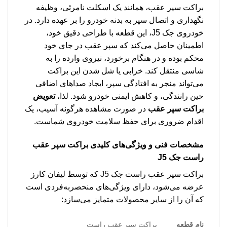
براکت سپر عقب، همانند یک اسکلت نامرئی، وظیفه
نگهداری و اتصال سپر به بدنه خودرو را بر عهده دارد. در
خودروی جک J5، این قطعه با طراحی دقیق خود،
اطمینان حاصل می‌کند که سپر عقب در جای خود
محکم بوده و در هنگام برخورد، نیروی وارده را به
شاسی منتقل کند. خرابی یا شل شدن این براکت
می‌تواند منجر به افتادگی سپر، ایجاد صداهای اضافی
حین رانندگی، و کاهش ایمنی خودرو شود. لذا،
تعویض
براکت سپر عقب
در صورت مشاهده هرگونه آسیب، یک
اقدام ضروری برای حفظ سلامت خودروی شماست.
مشخصات فنی و ویژگی‌های کلیدی
براکت سپر عقب
راست جک J5
براکت سپر عقب راست جک J5 که توسط لیفان کارز
عرضه می‌شود، دارای ویژگی‌های منحصربه‌فردی است
که آن را از سایر محصولات متمایز می‌سازد:
نام قطعه
براکت سپر عقب راست