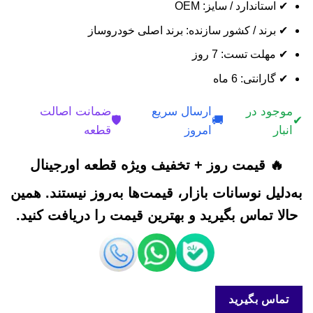
✔ استاندارد / سایز: OEM
✔ برند / کشور سازنده: برند اصلی خودروساز
✔ مهلت تست: 7 روز
✔ گارانتی: 6 ماه
موجود در
ارسال سریع
ضمانت اصالت
🛡️
🚚
✔
انبار
امروز
قطعه
🔥 قیمت روز + تخفیف ویژه قطعه اورجینال
به‌دلیل نوسانات بازار، قیمت‌ها به‌روز نیستند. همین
حالا تماس بگیرید و بهترین قیمت را دریافت کنید.
تماس بگیرید