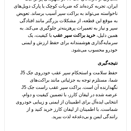
ایران، تجربه کرده‌اند که ضربات کوچک یا پارک دوبل‌های
ناخواسته می‌تواند به براکت سپر آسیب برساند. تعویض
به موقع این قطعه، از مشکلات بزرگتر مانند افتادگی
سپر و نیاز به تعمیرات پرهزینه‌تر جلوگیری می‌کند. به
همین دلیل،
خرید براکت سپر عقب
با کیفیت، یک
سرمایه‌گذاری هوشمندانه برای حفظ ارزش و ایمنی
خودرو محسوب می‌شود.
نتیجه‌گیری
حفظ سلامت و استحکام سپر عقب خودروی جک J5
شما، مستلزم توجه به جزئیاتی مانند براکت‌های
نگهدارنده آن است. براکت سپر عقب راست جک J5
عرضه شده در لیفان کارز، با تضمین کیفیت و دوام،
انتخابی ایده‌آل برای اطمینان از ایمنی و زیبایی خودروی
شماست. با اطمینان از لیفان کارز خرید کنید و از
رانندگی ایمن و بی‌دغدغه لذت ببرید.