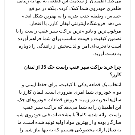
می‌کند. اطمینان از سلامت این قطعه، نه تنها به زیبایی
ظاهری خودروی شما کمک کرده، بلکه در مواقع
حساس، وظیفه جذب ضربه را به بهترین شکل انجام
می‌دهد. فروشگاه اینترنتی لیفان کارز، با افتخار،
مرغوب‌ترین و بادوام‌ترین براکت سپر عقب راست را با
تضمین کیفیت و قیمت مناسب برای شما فراهم آورده
است تا تجربه‌ای امن و لذت‌بخش از رانندگی را دوباره
به دست آورید.
چرا خرید
براکت سپر عقب راست جک J5
از لیفان
کارز؟
انتخاب یک قطعه یدکی با کیفیت، برای حفظ ایمنی و
دوام خودروی شما امری ضروری است. لیفان کارز با
سال‌ها تجربه در زمینه فروش قطعات خودروهای جک،
این اطمینان را به شما می‌دهد که براکت سپر عقب
راست ارائه شده، کاملاً با مشخصات فنی خودروی شما
سازگار بوده و از بهترین مواد اولیه تولید شده است. ما
به دنبال ارائه محصولاتی هستیم که نه تنها نیاز شما را