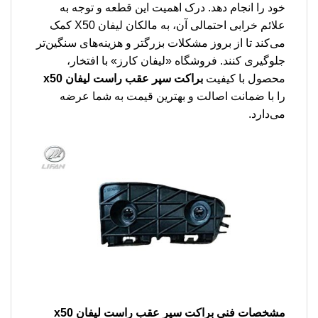
خود را انجام دهد. درک اهمیت این قطعه و توجه به
علائم خرابی احتمالی آن، به مالکان لیفان X50 کمک
می‌کند تا از بروز مشکلات بزرگتر و هزینه‌های سنگین‌تر
جلوگیری کنند. فروشگاه «لیفان کارز» با افتخار،
محصول با کیفیت
براکت سپر عقب راست لیفان x50
را با ضمانت اصالت و بهترین قیمت به شما عرضه
می‌دارد.
مشخصات فنی
براکت سپر عقب راست لیفان x50