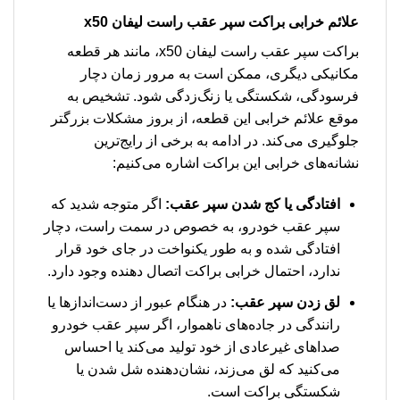
علائم خرابی
براکت سپر عقب راست لیفان x50
براکت سپر عقب راست لیفان x50، مانند هر قطعه
مکانیکی دیگری، ممکن است به مرور زمان دچار
فرسودگی، شکستگی یا زنگ‌زدگی شود. تشخیص به
موقع علائم خرابی این قطعه، از بروز مشکلات بزرگتر
جلوگیری می‌کند. در ادامه به برخی از رایج‌ترین
نشانه‌های خرابی این براکت اشاره می‌کنیم:
افتادگی یا کج شدن سپر عقب:
اگر متوجه شدید که
سپر عقب خودرو، به خصوص در سمت راست، دچار
افتادگی شده و به طور یکنواخت در جای خود قرار
ندارد، احتمال خرابی براکت اتصال دهنده وجود دارد.
لق زدن سپر عقب:
در هنگام عبور از دست‌اندازها یا
رانندگی در جاده‌های ناهموار، اگر سپر عقب خودرو
صداهای غیرعادی از خود تولید می‌کند یا احساس
می‌کنید که لق می‌زند، نشان‌دهنده شل شدن یا
شکستگی براکت است.