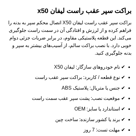
براکت سپر عقب راست لیفان x50
براکت سپر عقب راست لیفان X50 اتصال محکم سپر به بدنه را
فراهم کرده و از لرزش و افتادگی آن در سمت راست جلوگیری
می‌کند. این قطعه پلاستیکی مقاوم، در برابر ضربات جزئی دوام
خوبی دارد. با نصب براکت سالم، از آسیب‌های بیشتر به سپر و
بدنه جلوگیری کنید.
✔ نام خودروهای سازگار: لیفان X50
✔ نوع قطعه / کاربرد: براکت سپر عقب راست
✔ جنس یا متریال: پلاستیک ABS
✔ موقعیت نصب: پشت سپر عقب سمت راست
✔ استاندارد یا سایز: OEM
✔ برند یا کشور سازنده: ساخت چین
✔ مهلت تست: 7 روز