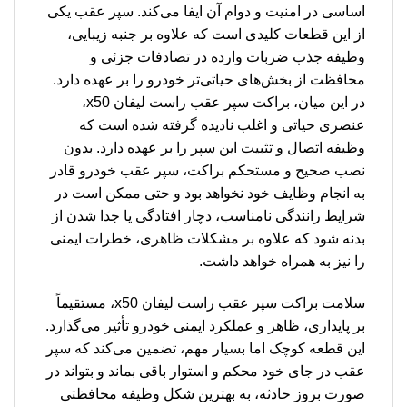
اساسی در امنیت و دوام آن ایفا می‌کند. سپر عقب یکی
از این قطعات کلیدی است که علاوه بر جنبه زیبایی،
وظیفه جذب ضربات وارده در تصادفات جزئی و
محافظت از بخش‌های حیاتی‌تر خودرو را بر عهده دارد.
در این میان، براکت سپر عقب راست لیفان x50،
عنصری حیاتی و اغلب نادیده گرفته شده است که
وظیفه اتصال و تثبیت این سپر را بر عهده دارد. بدون
نصب صحیح و مستحکم براکت، سپر عقب خودرو قادر
به انجام وظایف خود نخواهد بود و حتی ممکن است در
شرایط رانندگی نامناسب، دچار افتادگی یا جدا شدن از
بدنه شود که علاوه بر مشکلات ظاهری، خطرات ایمنی
را نیز به همراه خواهد داشت.
سلامت براکت سپر عقب راست لیفان x50، مستقیماً
بر پایداری، ظاهر و عملکرد ایمنی خودرو تأثیر می‌گذارد.
این قطعه کوچک اما بسیار مهم، تضمین می‌کند که سپر
عقب در جای خود محکم و استوار باقی بماند و بتواند در
صورت بروز حادثه، به بهترین شکل وظیفه محافظتی