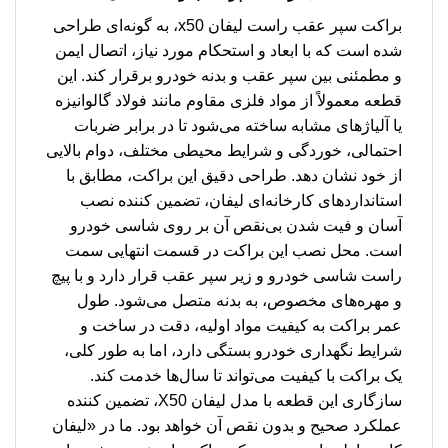
براکت سپر عقب راست لیفان x50، به گونه‌ای طراحی
شده است که با ابعاد و استحکام مورد نیاز، اتصال ایمن
و مطمئنی بین سپر عقب و بدنه خودرو برقرار کند. این
قطعه معمولاً از مواد فلزی مقاوم مانند فولاد گالوانیزه
یا آلیاژهای مشابه ساخته می‌شود تا در برابر ضربات
احتمالی، خوردگی و شرایط محیطی مختلف، دوام بالایی
از خود نشان دهد. طراحی دقیق این براکت، مطابق با
استانداردهای کارخانه‌ای لیفان، تضمین کننده نصب
آسان و فیت شدن بی‌نقص آن بر روی شاسی خودرو
است. محل نصب این براکت در قسمت انتهایی سمت
راست شاسی خودرو و زیر سپر عقب قرار دارد و با پیچ
و مهره‌های مخصوص، به بدنه متصل می‌شود. طول
عمر براکت به کیفیت مواد اولیه، دقت در ساخت و
شرایط نگهداری خودرو بستگی دارد، اما به طور کلی،
یک براکت با کیفیت می‌تواند تا سال‌ها خدمت کند.
سازگاری این قطعه با مدل لیفان X50، تضمین کننده
عملکرد صحیح و بدون نقص آن خواهد بود. ما در «لیفان