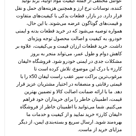
عوامل مختلفی از جمله کیفیت مواد اولیه، برند تولید
کننده، نوسانات نرخ ارز و همچنین هزینه‌های حمل و نقل
قرار دارد. در بازار، قطعات یدکی با کیفیت‌های متفاوت
و قیمت‌های گوناگون عرضه می‌شوند. با این حال،
همواره توصیه می‌شود که در خرید قطعات بدنه و ایمنی
خودرو، به کیفیت و اصالت محصول توجه ویژه‌ای
داشت. خرید قطعات ارزان قیمت و بی‌کیفیت، علاوه بر
کاهش دوام و طول عمر، می‌تواند منجر به بروز
مشکلات جدی در ایمنی خودرو شود. فروشگاه «لیفان
کارز» با درک این موضوع، تلاش کرده است تا
مرغوب‌ترین براکت سپر عقب راست لیفان x50 را با
قیمتی رقابتی و منصفانه در اختیار مشتریان عزیز قرار
دهد. ما با ارائه ضمانت اصالت کالا و تضمین بهترین
قیمت، اطمینان خاطر را برای خریداران خود فراهم
می‌کنیم. شما می‌توانید با اطمینان خاطر از فروشگاه
«لیفان کارز» خرید نمایید و از کیفیت و خدمات ما
بهره‌مند شوید. ارسال سریع و بسته‌بندی ایمن، از دیگر
مزایای خرید از ماست.