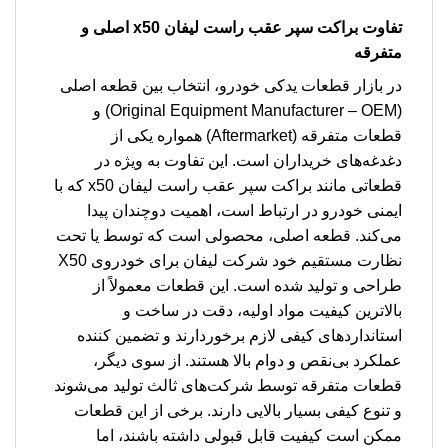
تفاوت
براکت سپر عقب راست لیفان x50
اصلی و
متفرقه
در بازار قطعات یدکی خودرو، انتخاب بین قطعه اصلی
(Original Equipment Manufacturer – OEM) و
قطعات متفرقه (Aftermarket) همواره یکی از
دغدغه‌های خریداران است. این تفاوت به ویژه در
قطعاتی مانند براکت سپر عقب راست لیفان x50 که با
ایمنی خودرو در ارتباط است، اهمیت دوچندان پیدا
می‌کند. قطعه اصلی، محصولی است که توسط یا تحت
نظارت مستقیم خود شرکت لیفان برای خودروی X50
طراحی و تولید شده است. این قطعات معمولاً از
بالاترین کیفیت مواد اولیه، دقت در ساخت و
استانداردهای کیفی لازم برخوردارند و تضمین کننده
عملکرد بی‌نقص و دوام بالا هستند. از سوی دیگر،
قطعات متفرقه توسط شرکت‌های ثالث تولید می‌شوند
و تنوع کیفی بسیار بالایی دارند. برخی از این قطعات
ممکن است کیفیت قابل قبولی داشته باشند، اما