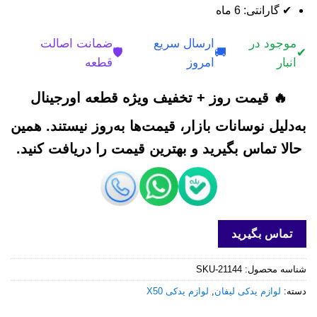
✔ گارانتی: 6 ماه
موجود در
ارسال سریع
ضمانت اصالت
🛡️
🚚
✔
انبار
امروز
قطعه
🔥 قیمت روز + تخفیف ویژه قطعه اورجینال
به‌دلیل نوسانات بازار، قیمت‌ها به‌روز نیستند. همین
حالا تماس بگیرید و بهترین قیمت را دریافت کنید.
تماس بگیرید
شناسه محصول:
SKU-21144
دسته:
لوازم یدکی لیفان
,
لوازم یدکی X50