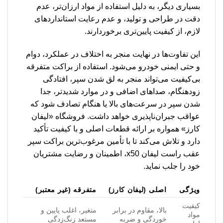
بسیاری دیگر، به دلیل استفاده از مواد ارزان‌تر، عدم
دقت در طراحی و تولید، و عدم رعایت استانداردهای
لازم، از کیفیت پایین‌تری برخوردارند.
این تفاوت‌ها در نهایت منجر به اختلاف در عملکرد، دوام
و حتی ایمنی خودرو می‌شود. استفاده از براکت متفرقه
بی‌کیفیت می‌تواند منجر به لق شدن سپر، افتادگی
زودهنگام، صداهای اضافی و در موارد شدیدتر، جدا
شدن سپر در سرعت‌های بالا یا هنگام تصادف شود که
عواقب جبران‌ناپذیری خواهد داشت. فروشگاه «لیفان
کارز» همواره بر ارائه قطعات اصلی و با کیفیت تأکید
دارد و تلاش می‌کند تا با تأمین مرغوب‌ترین براکت سپر
عقب راست لیفان x50، اطمینان و رضایت مشتریان
خود را جلب نماید.
ویژگی
اصلی (لیفان کارز)
متفرقه (غیر معتبر)
کیفیت
بالا، مقاوم در برابر
متغیر، اغلب پایین و
مواد
خوردگی و ضربه
مستعد زنگ‌زدگی