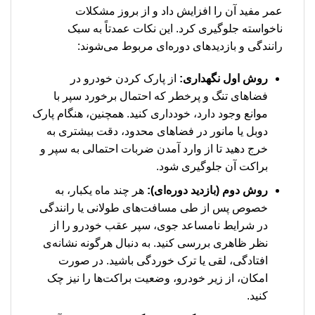
عمر مفید آن را افزایش داد و از بروز مشکلات
ناخواسته جلوگیری کرد. این نکات عمدتاً به سبک
رانندگی و بازدیدهای دوره‌ای مربوط می‌شوند:
روش اول نگهداری:
از پارک کردن خودرو در
فضاهای تنگ و پرخطر که احتمال برخورد سپر با
موانع وجود دارد، خودداری کنید. همچنین، هنگام پارک
دوبل یا مانور در فضاهای محدود، دقت بیشتری به
خرج دهید تا از وارد آمدن ضربات احتمالی به سپر و
براکت آن جلوگیری شود.
روش دوم (بازدید دوره‌ای):
هر چند ماه یکبار، به
خصوص پس از طی مسافت‌های طولانی یا رانندگی
در شرایط نامساعد جوی، سپر عقب خودرو را از
نظر ظاهری بررسی کنید. به دنبال هرگونه نشانه‌ی
افتادگی، لقی یا ترک خوردگی باشید. در صورت
امکان، از زیر خودرو، وضعیت براکت‌ها را نیز چک
کنید.