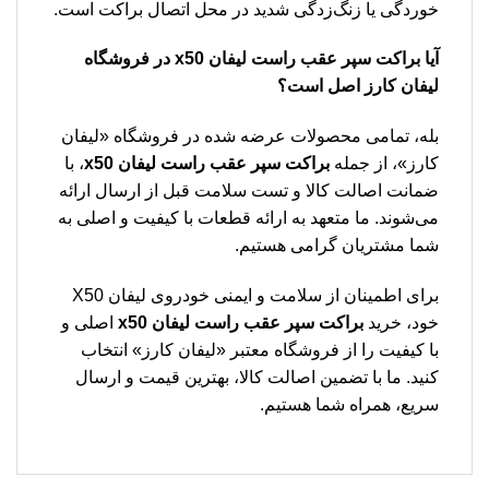
خوردگی یا زنگ‌زدگی شدید در محل اتصال براکت است.
آیا براکت سپر عقب راست لیفان x50 در فروشگاه
لیفان کارز اصل است؟
بله، تمامی محصولات عرضه شده در فروشگاه «لیفان
کارز»، از جمله
براکت سپر عقب راست لیفان x50
، با
ضمانت اصالت کالا و تست سلامت قبل از ارسال ارائه
می‌شوند. ما متعهد به ارائه قطعات با کیفیت و اصلی به
شما مشتریان گرامی هستیم.
برای اطمینان از سلامت و ایمنی خودروی لیفان X50
خود، خرید
براکت سپر عقب راست لیفان x50
اصلی و
با کیفیت را از فروشگاه معتبر «لیفان کارز» انتخاب
کنید. ما با تضمین اصالت کالا، بهترین قیمت و ارسال
سریع، همراه شما هستیم.