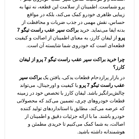
پرو شماست. اطمینان از سلامت این قطعه، نه تنها به
زیبایی ظاهری خودرو کمک می‌کند، بلکه در مواقع
حساس، نقش مهمی در جذب ضربات و محافظت از
بدنه ایفا می‌نماید. خرید
براکت سپر عقب راست تیگو 7
پرو
از لیفان کارز، به معنای اطمینان از اصالت و کیفیت
قطعه‌ای است که خودروی شما شایسته آن است.
چرا خرید
براکت سپر عقب راست تیگو 7 پرو
از لیفان
کارز؟
در بازار پرازدحام قطعات یدکی، یافتن یک
براکت سپر
عقب راست تیگو 7 پرو
با کیفیت و اورجینال، می‌تواند
چالش‌برانگیز باشد. لیفان کارز با تخصص خود در زمینه
قطعات خودروهای چری، تضمین می‌کند که محصولاتی
که عرضه می‌کند، مطابق با استانداردهای تولید کننده
خودرو باشند. ما با ارائه جزئیات دقیق و اطمینان از
اصالت، به شما کمک می‌کنیم تا خریدی مطمئن و
هوشمندانه داشته باشید.