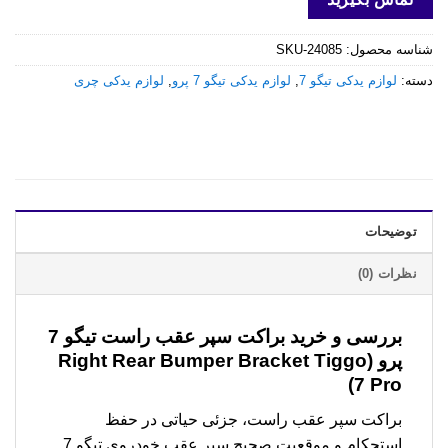
شناسه محصول:
SKU-24085
دسته:
لوازم یدکی تیگو 7
,
لوازم یدکی تیگو 7 پرو
,
لوازم یدکی چری
توضیحات
نظرات (0)
بررسی و خرید
براکت سپر عقب راست تیگو 7
پرو (Right Rear Bumper Bracket Tiggo
7 Pro)
براکت سپر عقب راست، جزئی حیاتی در حفظ
استحکام و موقعیت صحیح سپر عقب خودروی تیگو 7