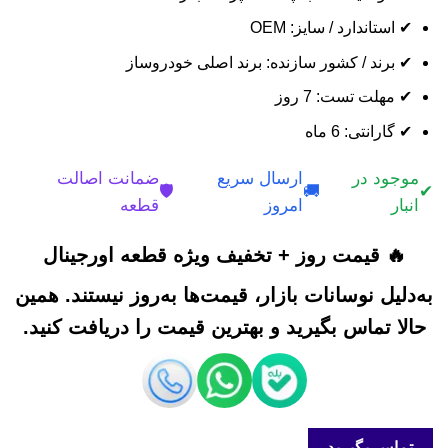
✔ استاندارد / سایز: OEM
✔ برند / کشور سازنده: برند اصلی خودروساز
✔ مهلت تست: 7 روز
✔ گارانتی: 6 ماه
موجود در
ارسال سریع
ضمانت اصالت
🛡️
🚚
✔
انبار
امروز
قطعه
🔥 قیمت روز + تخفیف ویژه قطعه اورجینال
به‌دلیل نوسانات بازار، قیمت‌ها به‌روز نیستند. همین
حالا تماس بگیرید و بهترین قیمت را دریافت کنید.
تماس بگیرید