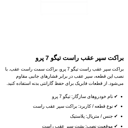
براکت سپر عقب راست تیگو 7 پرو
براکت سپر عقب راست تیگو 7 پرو، براکت سمت راست عقب. با
نصب این قطعه، سپر عقب در برابر فشارهای جانبی مقاوم
می‌شود. از قطعات فابریک برای حفظ گارانتی بدنه استفاده کنید.
✔ نام خودروهای سازگار: تیگو 7 پرو
✔ نوع قطعه / کاربرد: براکت سپر عقب راست
✔ جنس / متریال: پلاستیک
✔ موقعیت نصب: پشت سپر عقب راست