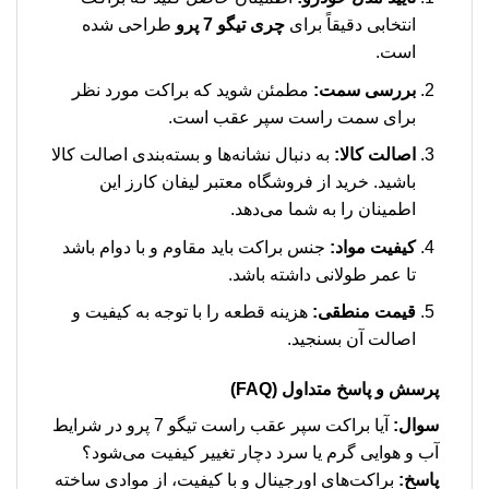
انتخابی دقیقاً برای
چری تیگو 7 پرو
طراحی شده
است.
بررسی سمت:
مطمئن شوید که براکت مورد نظر
برای سمت راست سپر عقب است.
اصالت کالا:
به دنبال نشانه‌ها و بسته‌بندی اصالت کالا
باشید. خرید از فروشگاه معتبر لیفان کارز این
اطمینان را به شما می‌دهد.
کیفیت مواد:
جنس براکت باید مقاوم و با دوام باشد
تا عمر طولانی داشته باشد.
قیمت منطقی:
هزینه قطعه را با توجه به کیفیت و
اصالت آن بسنجید.
پرسش و پاسخ متداول (FAQ)
سوال:
آیا براکت سپر عقب راست تیگو 7 پرو در شرایط
آب و هوایی گرم یا سرد دچار تغییر کیفیت می‌شود؟
پاسخ:
براکت‌های اورجینال و با کیفیت، از موادی ساخته