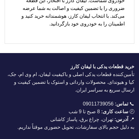
خودروی شماست. لیفان کارز با افتخار، این قطعه
ضروری را با تضمین کیفیت و اصالت به شما عرضه
می‌کند. با انتخاب لیفان کارز، هوشمندانه خرید کنید و
اطمینان را به خودروی خود بازگردانید.
خرید قطعات یدکی با لیفان کارز
تأمین‌کننده قطعات یدکی اصلی و باکیفیت لیفان، ام وی ام، جک،
کیا و هیوندای. محصولات وارداتی و استوک با تضمین کیفیت و
ارسال سریع به سراسر ایران.
📞
تماس:
09011739056
🕗
ساعت کاری:
8 صبح تا 9 شب
📍
آدرس:
تهران، چراغ برق، پاساژ کاشانی
به دلیل حجم بالای سفارشات، تحویل حضوری موقتاً نداریم.