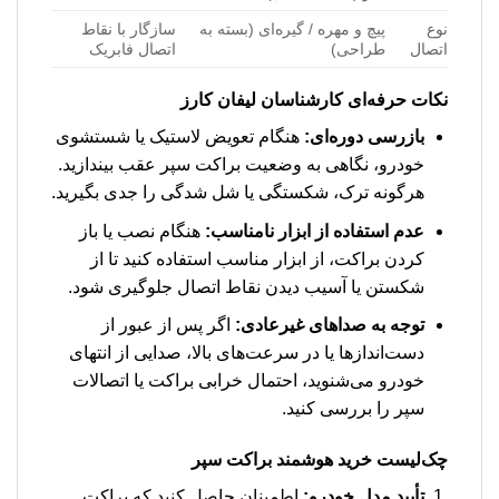
نوع
پیچ و مهره / گیره‌ای (بسته به
سازگار با نقاط
اتصال
طراحی)
اتصال فابریک
نکات حرفه‌ای کارشناسان لیفان کارز
بازرسی دوره‌ای:
هنگام تعویض لاستیک یا شستشوی
خودرو، نگاهی به وضعیت براکت سپر عقب بیندازید.
هرگونه ترک، شکستگی یا شل شدگی را جدی بگیرید.
عدم استفاده از ابزار نامناسب:
هنگام نصب یا باز
کردن براکت، از ابزار مناسب استفاده کنید تا از
شکستن یا آسیب دیدن نقاط اتصال جلوگیری شود.
توجه به صداهای غیرعادی:
اگر پس از عبور از
دست‌اندازها یا در سرعت‌های بالا، صدایی از انتهای
خودرو می‌شنوید، احتمال خرابی براکت یا اتصالات
سپر را بررسی کنید.
چک‌لیست خرید هوشمند براکت سپر
تأیید مدل خودرو:
اطمینان حاصل کنید که براکت