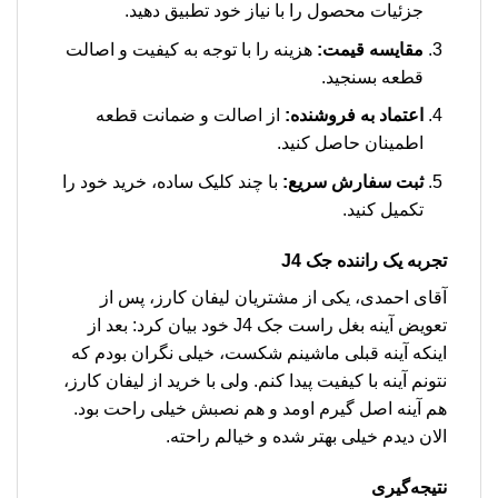
جزئیات محصول را با نیاز خود تطبیق دهید.
مقایسه قیمت:
هزینه را با توجه به کیفیت و اصالت
قطعه بسنجید.
اعتماد به فروشنده:
از اصالت و ضمانت قطعه
اطمینان حاصل کنید.
ثبت سفارش سریع:
با چند کلیک ساده، خرید خود را
تکمیل کنید.
تجربه یک راننده جک J4
آقای احمدی، یکی از مشتریان لیفان کارز، پس از
تعویض آینه بغل راست جک J4 خود بیان کرد: بعد از
اینکه آینه قبلی ماشینم شکست، خیلی نگران بودم که
نتونم آینه با کیفیت پیدا کنم. ولی با خرید از لیفان کارز،
هم آینه اصل گیرم اومد و هم نصبش خیلی راحت بود.
الان دیدم خیلی بهتر شده و خیالم راحته.
نتیجه‌گیری