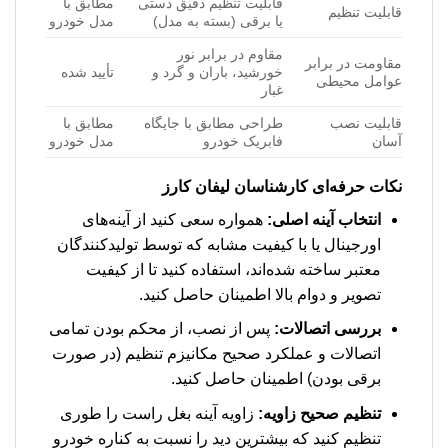
قابلیت تنظیم دقیق دستی
مطابق با
قابلیت تنظیم
یا برقی (بسته به مدل)
مدل خودرو
مقاوم در برابر نور
مقاومت در برابر
خورشید، باران و گرد و
تأیید شده
عوامل محیطی
غبار
قابلیت نصب
طراحی مطابق با جایگاه
مطابق با
آسان
فابریک خودرو
مدل خودرو
نکات حرفه‌ای کارشناسان لیفان کارز
انتخاب آینه اصلی:
همواره سعی کنید از آینه‌های
اورجینال یا با کیفیت مشابه که توسط تولیدکنندگان
معتبر ساخته شده‌اند، استفاده کنید تا از کیفیت
تصویر و دوام بالا اطمینان حاصل کنید.
بررسی اتصالات:
پس از نصب، از محکم بودن تمامی
اتصالات و عملکرد صحیح مکانیزم تنظیم (در صورت
برقی بودن) اطمینان حاصل کنید.
تنظیم صحیح زاویه:
زاویه آینه بغل راست را طوری
تنظیم کنید که بیشترین دید را نسبت به کناره خودرو