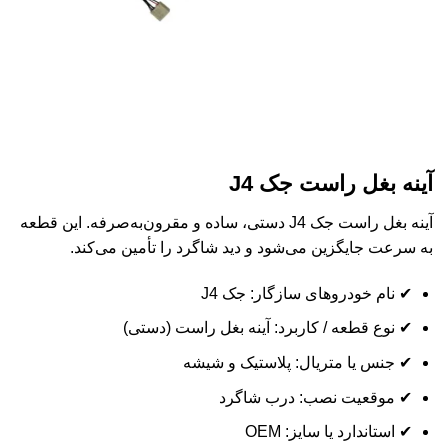
آینه بغل راست جک J4
آینه بغل راست جک J4 دستی، ساده و مقرون‌به‌صرفه. این قطعه
به سرعت جایگزین می‌شود و دید شاگرد را تأمین می‌کند.
✔ نام خودروهای سازگار: جک J4
✔ نوع قطعه / کاربرد: آینه بغل راست (دستی)
✔ جنس یا متریال: پلاستیک و شیشه
✔ موقعیت نصب: درب شاگرد
✔ استاندارد یا سایز: OEM