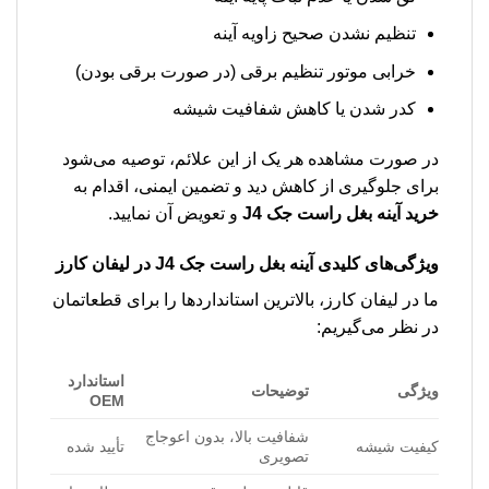
تنظیم نشدن صحیح زاویه آینه
خرابی موتور تنظیم برقی (در صورت برقی بودن)
کدر شدن یا کاهش شفافیت شیشه
در صورت مشاهده هر یک از این علائم، توصیه می‌شود
برای جلوگیری از کاهش دید و تضمین ایمنی، اقدام به
خرید آینه بغل راست جک J4
و تعویض آن نمایید.
ویژگی‌های کلیدی آینه بغل راست جک J4 در لیفان کارز
ما در لیفان کارز، بالاترین استانداردها را برای قطعاتمان
در نظر می‌گیریم:
استاندارد
ویژگی
توضیحات
OEM
شفافیت بالا، بدون اعوجاج
کیفیت شیشه
تأیید شده
تصویری