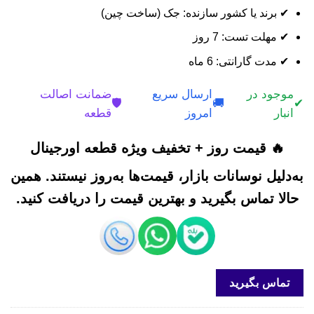
✔ برند یا کشور سازنده: جک (ساخت چین)
✔ مهلت تست: 7 روز
✔ مدت گارانتی: 6 ماه
موجود در
ارسال سریع
ضمانت اصالت
🛡️
🚚
✔
انبار
امروز
قطعه
🔥 قیمت روز + تخفیف ویژه قطعه اورجینال
به‌دلیل نوسانات بازار، قیمت‌ها به‌روز نیستند. همین
حالا تماس بگیرید و بهترین قیمت را دریافت کنید.
تماس بگیرید