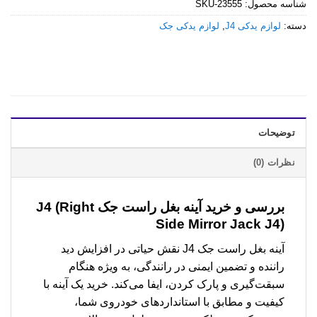
شناسه محصول:
SKU-23555
دسته:
لوازم یدکی J4
,
لوازم یدکی جک
توضیحات
نظرات (0)
بررسی و خرید
آینه بغل راست جک J4 (Right
Side Mirror Jack J4)
آینه بغل راست جک J4 نقش حیاتی در افزایش دید
راننده و تضمین ایمنی در رانندگی، به ویژه هنگام
سبقت‌گیری و پارک کردن، ایفا می‌کند. خرید یک آینه با
کیفیت و مطابق با استانداردهای خودروی شما،