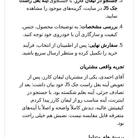
جستجو در لیفان کارز:
با جستجوی
آینه بغل راست
جک J5
در سایت، گزینه‌های موجود را مشاهده
نمایید.
بررسی مشخصات:
به توضیحات محصول، جنس،
کیفیت و سازگاری آن با خودروی خود توجه کنید.
سفارش نهایی:
پس از اطمینان از انتخاب، فرآیند
خرید را تکمیل کرده و منتظر ارسال سریع باشید.
تجربه واقعی مشتریان
آقای احمدی، یکی از مشتریان لیفان کارز، پس از
تعویض آینه بغل راست جک J5 خود بیان داشت: بعد از
تصادف جزئی، آینه بغلم شکسته بود. با جستجو در
اینترنت، آینه مناسب رو از لیفان کارز پیدا کردم.
کیفیتش عالیه، دیدش کاملاً واضحه و اصلاً با آینه‌های
متفرقه قابل مقایسه نیست. نصبش هم خیلی راحت
بود.
پرسش‌های متداول