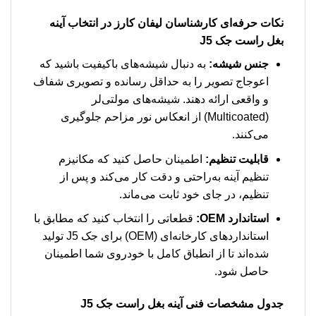
نکات حرفه‌ای کارشناسان لیفان کارز در انتخاب آینه
بغل راست جک J5
جنس شیشه:
به دنبال شیشه‌های باکیفیت باشید که
اعوجاج تصویر را به حداقل رسانده و تصویری شفاف
و واقعی ارائه دهند. شیشه‌های مولتی‌لر
(Multicoated) از انعکاس نور مزاحم جلوگیری
می‌کنند.
قابلیت تنظیم:
اطمینان حاصل کنید که مکانیزم
تنظیم آینه به‌راحتی و دقت کار می‌کند و پس از
تنظیم، در جای خود ثابت می‌ماند.
استاندارد OEM:
قطعاتی را انتخاب کنید که مطابق با
استانداردهای کارخانه‌ای (OEM) برای جک J5 تولید
شده‌اند تا از انطباق کامل با خودروی شما اطمینان
حاصل شود.
جدول مشخصات فنی آینه بغل راست جک J5