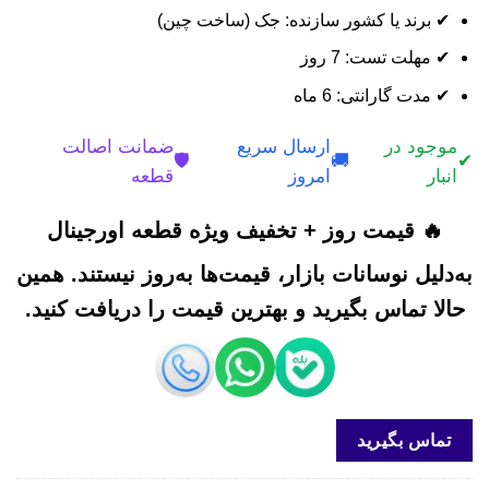
✔ برند یا کشور سازنده: جک (ساخت چین)
✔ مهلت تست: 7 روز
✔ مدت گارانتی: 6 ماه
موجود در
ارسال سریع
ضمانت اصالت
🛡️
🚚
✔
انبار
امروز
قطعه
🔥 قیمت روز + تخفیف ویژه قطعه اورجینال
به‌دلیل نوسانات بازار، قیمت‌ها به‌روز نیستند. همین
حالا تماس بگیرید و بهترین قیمت را دریافت کنید.
تماس بگیرید