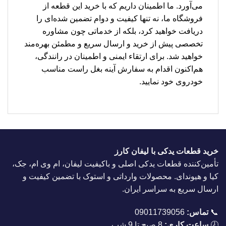
می‌آورد. ما اطمینان داریم که با خرید این قطعه از
فروشگاه ما، نه تنها کیفیت و دوام تضمین شده‌ای را
دریافت خواهید کرد، بلکه از خدماتی چون مشاوره
تخصصی پیش از خرید و ارسال سریع و مطمئن بهره‌مند
خواهید شد. برای ارتقاء ایمنی و اطمینان در رانندگی،
هم‌اکنون اقدام به سفارش آینه بغل راست مناسب
خودروی خود نمایید.
خرید قطعات یدکی با لیفان کارز
تأمین‌کننده قطعات یدکی اصلی و باکیفیت لیفان، ام وی ام، جک،
کیا و هیوندای. محصولات وارداتی و استوک با تضمین کیفیت و
ارسال سریع به سراسر ایران.
📞
تماس:
09011739056
🕗
ساعت کاری:
8 صبح تا 9 شب