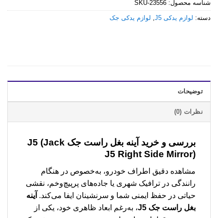
شناسه محصول:
SKU-23556
دسته:
لوازم یدکی J5
,
لوازم یدکی جک
توضیحات
نظرات (0)
بررسی و خرید
آینه بغل راست جک J5 (Jack
J5 Right Side Mirror)
مشاهده دقیق اطراف خودرو، به‌خصوص در هنگام
رانندگی در ترافیک شهری یا جاده‌های پرپیچ‌وخم، نقشی
حیاتی در حفظ ایمنی شما و سرنشینان ایفا می‌کند.
آینه
بغل راست جک J5
، به‌رغم ابعاد ظاهری خود، یکی از