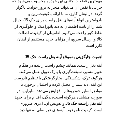
مهم‌ترین قطعات جانبی این خودرو محسوب می‌شود که
خرابی یا نقص آن می‌تواند منجر به بروز حوادث ناگوار
گردد. در لیفان کارز، ما با ارائه باکیفیت‌ترین و
بادوام‌ترین انواع آینه‌های بغل راست برای جک J5، خیال
شما را از بابت اطمینان به دید پانورامیک و جلوگیری از
نقاط کور راحت می‌کنیم. اطمینان از کیفیت، اصالت
کالا و ارسال سریع، از مزایای خرید مستقیم از لیفان
کارز است.
اهمیت جایگزینی به‌موقع آینه بغل راست جک J5
آینه بغل راست، همانند چشم راست راننده در هنگام
تغییر مسیر، سبقت‌گیری یا پارک دوبل عمل می‌کند.
هرگونه ترک، شکستگی، بخارگرفتگی یا تنظیم نادرست
این آینه، دید شما را مختل کرده و احتمال برخورد با
موانع یا سایر خودروها را افزایش می‌دهد. بنابراین، در
صورت مشاهده هرگونه آسیب‌دیدگی، اقدام برای
خرید
آینه بغل راست جک J5
و تعویض آن، امری ضروری
است. کیفیت نامرغوب آینه‌های غیراصلی نه تنها دید