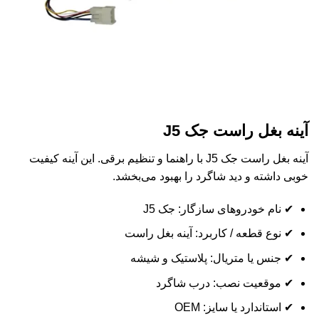
آینه بغل راست جک J5
آینه بغل راست جک J5 با راهنما و تنظیم برقی. این آینه کیفیت
خوبی داشته و دید شاگرد را بهبود می‌بخشد.
✔ نام خودروهای سازگار: جک J5
✔ نوع قطعه / کاربرد: آینه بغل راست
✔ جنس یا متریال: پلاستیک و شیشه
✔ موقعیت نصب: درب شاگرد
✔ استاندارد یا سایز: OEM