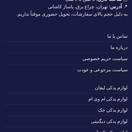
📍
آدرس:
تهران، چراغ برق، پاساژ کاشانی
به دلیل حجم بالای سفارشات، تحویل حضوری موقتاً نداریم.
تماس با ما
درباره ما
سیاست حریم خصوصی
سیاست مرجوعی و عودت
لوازم یدکی لیفان
لوازم یدکی ام وی ام
لوازم یدکی جک
لوازم یدکی دیگنیتی