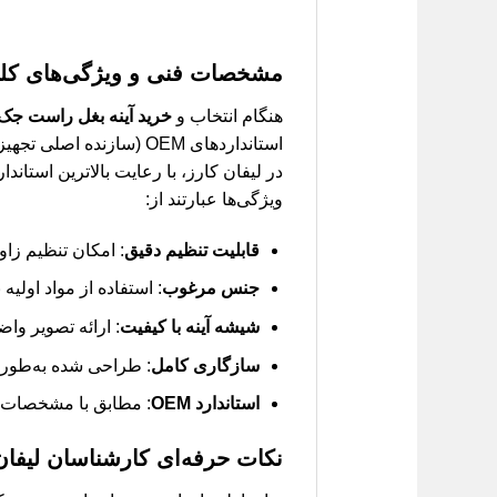
مشخصات فنی و ویژگی‌های کل
هنگام انتخاب و
خرید آینه بغل راست جک S5 قدی
استانداردهای OEM (سازن
در لیفان کارز، با رعایت بالاترین استان
ویژگی‌ها عبارتند از:
قابلیت تنظیم دقیق
: امکان تنظیم زاو
جنس مرغوب
: استفاده از مواد اولیه
شیشه آینه با کیفیت
: ارائه تصویر وا
سازگاری کامل
: طراحی شده به‌طور خاص
استاندارد OEM
: مطابق با مشخصات ف
نکات حرفه‌ای کارشناسان لیفان