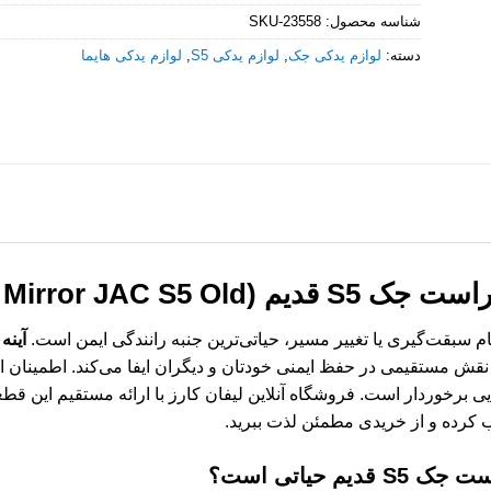
شناسه محصول:
SKU-23558
دسته:
لوازم یدکی جک
,
لوازم یدکی S5
,
لوازم یدکی هایما
 (Right Side Mirror JAC S5 Old)
 سبقت‌گیری یا تغییر مسیر، حیاتی‌ترین جنبه رانندگی ایمن است.
آینه 
 مستقیمی در حفظ ایمنی خودتان و دیگران ایفا می‌کند. اطمینان از 
 جک S5، از اهمیت بالایی برخوردار است. فروشگاه آنلاین لیفان کارز با ارائه مستقیم
ب کرده و از خریدی مطمئن لذت ببرید.
جک S5 قدیم
حیاتی است؟