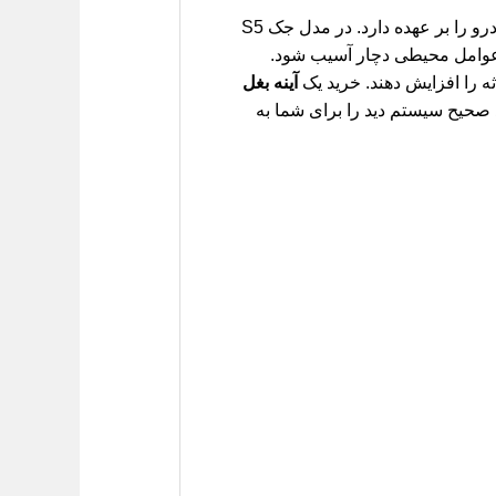
آینه بغل راست، که اغلب رانندگان کمتر به آن توجه می‌کنند، مسئولیت پوشش دادن نقاط کور سمت راست خودرو را بر عهده دارد. در مدل جک S5
 عوامل محیطی دچار آسیب شود.
ه را افزایش دهند. خرید یک
آینه بغل
 صحیح سیستم دید را برای شما به