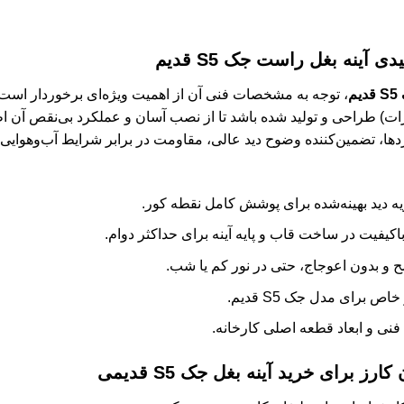
یدی
آینه بغل راست جک S5 قدیم
م
، توجه به مشخصات فنی آن از اهمیت ویژه‌ای برخوردار است. ا
ده اصلی تجهیزات) طراحی و تولید شده باشد تا از نصب آسان و عملکرد بی‌نقص آ
داردها، تضمین‌کننده وضوح دید عالی، مقاومت در برابر شرایط آب‌وهوایی 
یه دید بهینه‌شده برای پوشش کامل نقطه کور.
 باکیفیت در ساخت قاب و پایه آینه برای حداکثر دوام.
ضح و بدون اعوجاج، حتی در نور کم یا شب.
 برای مدل جک S5 قدیم.
نی و ابعاد قطعه اصلی کارخانه.
 کارز برای خرید
آینه بغل جک S5 قدیمی