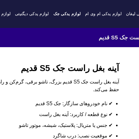
 لیفان
لوازم یدکی ام وی ام
لوازم یدکی جک
لوازم یدکی دیگنیتی
لوازم 
 جک S5 قدیم
آینه بغل راست جک S5 قدیم
آینه بغل راست جک S5 قدیم بزرگ، تاشو برقی، گرم
حفظ می‌کند.
✔ نام خودروهای سازگار: جک S5 قدیم
✔ نوع قطعه / کاربرد: آینه بغل راست
✔ جنس یا متریال: پلاستیک، شیشه، موتور تاشو
✔ موقعیت نصب: درب شاگرد