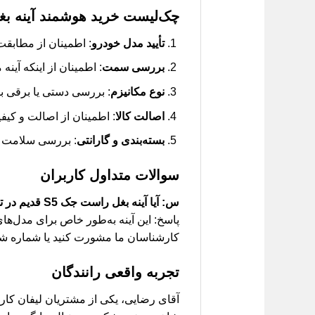
چک‌لیست خرید هوشمند
آینه بغل
تأیید مدل خودرو
: اطمینان از مطابقت با جک
بررسی سمت
: اطمینان از اینکه آی
نوع مکانیزم
: بررسی دستی یا برقی ب
اصالت کالا
: اطمینان از اصالت و کی
بسته‌بندی و گارانتی
: بررسی سلامت ب
سوالات متداول کاربران
س: آیا آینه بغل راست جک S5 قدیم در تمامی مدل‌های این خودرو قابل نصب است؟
کارشناسان ما مشورت کنید یا شماره شاس
تجربه واقعی رانندگان
آقای رضایی، یکی از مشتریان لیفان کارز