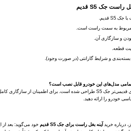
 راست جک S5 قدیم
 S5 قدیم.
نه مربوط به سمت راست است.
ودن و سازگاری آن.
فیت قطعه.
سته‌بندی و شرایط گارانتی (در صورت وجود).
پاسخ: این آینه به‌طور خاص برای مدل‌های قدیمی‌تر جک S5 طراحی شده است. برای اطمین
ی خودرو را ارائه دهید.
، درباره خرید
آینه بغل راست برای جک S5 قدیم
خود می‌گوید: بعد از ا