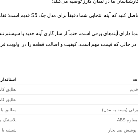
کارشناسان ما در لیفان کارز توصیه می‌کنند:
: اطمینان حاصل کنید که آینه انتخابی
ما دارای آینه‌های برقی است، حتماً از سازگاری آینه جدید با سیستم ت
 در حالی که قیمت مهم است، کیفیت و اصالت قطعه را در اولویت قرار 
ت
استاندارد EM
تطابق کا
تطابق کا
رقی (بسته به مدل)
مطابق با 
اوم ABS
پلاستیک م
 پوشش ضد بخار
شیشه با و