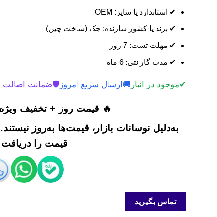
✔ استاندارد یا سایز: OEM
✔ برند یا کشور سازنده: جک (ساخت چین)
✔ مهلت تست: 7 روز
✔ مدت گارانتی: 6 ماه
✔
موجود در انبار
🚚
ارسال سریع امروز
🛡️
ضمانت اصالت 
🔥 قیمت روز + تخفیف ویژه 
به‌دلیل نوسانات بازار، قیمت‌ها به‌روز نیستند
قیمت را دریافت ک
تماس بگیرید