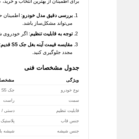
برای اطمینان از بهترین انتخاب و خرید، 
بررسی دقیق مدل خودرو
می‌تواند مشکل‌ساز باشد.
توجه به قابلیت تنظیم
: اگر خودروی ش
مقایسه قیمت آینه بغل جک S5 قدیم
:
مجدد جلوگیری کنید.
جدول مشخصات فنی
ویژگی
مشخصا
نوع خودرو
جک S5 قدیم
سمت
راست
قابلیت تنظیم
دستی / ب
جنس قاب
پلاستیک مق
جنس شیشه
شیشه با