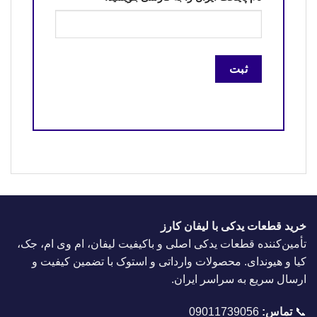
خرید قطعات یدکی با لیفان کارز
تأمین‌کننده قطعات یدکی اصلی و باکیفیت لیفان، ام وی ام، جک،
کیا و هیوندای. محصولات وارداتی و استوک با تضمین کیفیت و
ارسال سریع به سراسر ایران.
📞
تماس:
09011739056