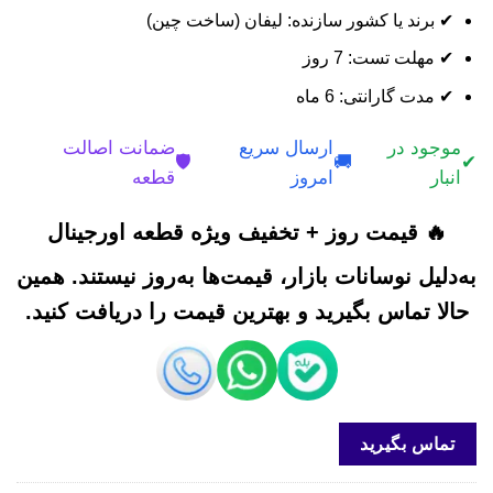
✔ برند یا کشور سازنده: لیفان (ساخت چین)
✔ مهلت تست: 7 روز
✔ مدت گارانتی: 6 ماه
موجود در
ارسال سریع
ضمانت اصالت
🛡️
🚚
✔
انبار
امروز
قطعه
🔥 قیمت روز + تخفیف ویژه قطعه اورجینال
به‌دلیل نوسانات بازار، قیمت‌ها به‌روز نیستند. همین
حالا تماس بگیرید و بهترین قیمت را دریافت کنید.
تماس بگیرید