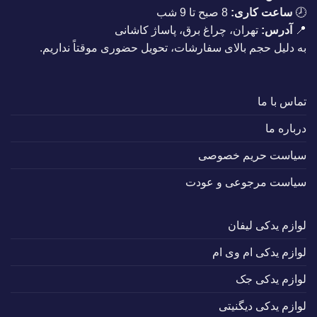
🕗
ساعت کاری:
8 صبح تا 9 شب
📍
آدرس:
تهران، چراغ برق، پاساژ کاشانی
به دلیل حجم بالای سفارشات، تحویل حضوری موقتاً نداریم.
تماس با ما
درباره ما
سیاست حریم خصوصی
سیاست مرجوعی و عودت
لوازم یدکی لیفان
لوازم یدکی ام وی ام
لوازم یدکی جک
لوازم یدکی دیگنیتی