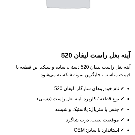
آینه بغل راست لیفان 520
آینه بغل راست لیفان 520 دستی، ساده و سبک. این قطعه با
قیمت مناسب، جایگزین نمونه شکسته می‌شود.
✔ نام خودروهای سازگار: لیفان 520
✔ نوع قطعه / کاربرد: آینه بغل راست (دستی)
✔ جنس یا متریال: پلاستیک و شیشه
✔ موقعیت نصب: درب شاگرد
✔ استاندارد یا سایز: OEM