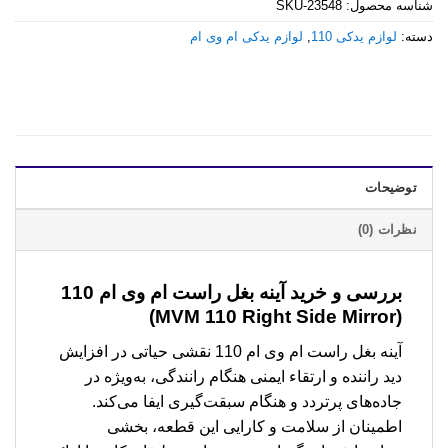
شناسه محصول:
SKU-23548
دسته:
لوازم یدکی 110
,
لوازم یدکی ام وی ام
توضیحات
نظرات (0)
بررسی و خرید
آینه بغل راست ام وی ام 110
(MVM 110 Right Side Mirror)
آینه بغل راست ام وی ام 110 نقشی حیاتی در افزایش
دید راننده و ارتقاء ایمنی هنگام رانندگی، به‌ویژه در
جاده‌های پرتردد و هنگام سبقت‌گیری ایفا می‌کند.
اطمینان از سلامت و کارایی این قطعه، بخشی