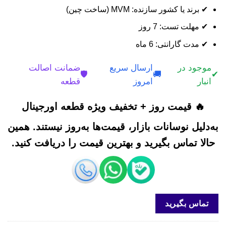
✔ برند یا کشور سازنده: MVM (ساخت چین)
✔ مهلت تست: 7 روز
✔ مدت گارانتی: 6 ماه
موجود در
ارسال سریع
ضمانت اصالت
🛡️
🚚
✔
انبار
امروز
قطعه
🔥 قیمت روز + تخفیف ویژه قطعه اورجینال
به‌دلیل نوسانات بازار، قیمت‌ها به‌روز نیستند. همین
حالا تماس بگیرید و بهترین قیمت را دریافت کنید.
تماس بگیرید