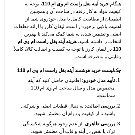
هنگام
خرید آینه بغل راست ام وی ام 110
، توجه به
کیفیت مواد به کار رفته در ساخت آن و همچنین
اطمینان از مطابقت کامل با مدل خودروی شما از
اهمیت بالایی برخوردار است. لیفان کارز با ارائه قطعات
اصلی و تضمین شده، به شما کمک می‌کند تا بهترین
انتخاب را داشته باشید.
هزینه آینه بغل راست ام وی ام
110
در لیفان کارز با توجه به کیفیت و اصالت کالا، کاملاً
رقابتی و به‌صرفه است.
چک‌لیست خرید هوشمند آینه بغل راست ام وی ام 110
تأیید مدل خودرو:
اطمینان حاصل کنید که آینه
مخصوص مدل و سال ساخت ام وی ام 110
شماست.
بررسی اصالت:
به دنبال قطعات اصلی و شرکتی
باشید تا از کیفیت و دوام آن مطمئن شوید.
بررسی ظاهری:
از عدم وجود هرگونه شکستگی،
ترک یا نقص در آینه و قاب آن مطمئن شوید.