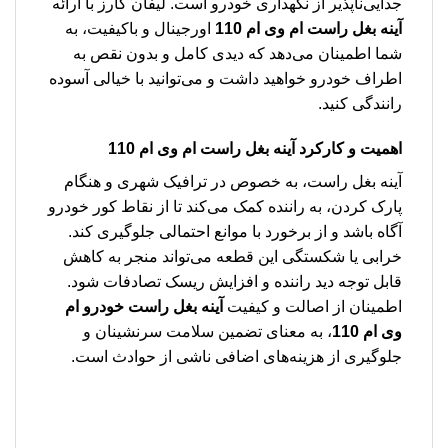
جدایی‌ناپذیر از نگهداری خودرو است. لیفان کارز با ارائه
آینه بغل راست ام وی ام 110
اورجینال و باکیفیت، به
شما اطمینان می‌دهد که دیدی کامل و بدون نقص به
اطراف خودرو خواهید داشت و می‌توانید با خیالی آسوده
رانندگی کنید.
اهمیت و کارکرد آینه بغل راست ام وی ام 110
آینه بغل راست، به خصوص در ترافیک شهری و هنگام
پارک کردن، به راننده کمک می‌کند تا از نقاط کور خودرو
آگاه باشد و از برخورد با موانع احتمالی جلوگیری کند.
خرابی یا شکستگی این قطعه می‌تواند منجر به کاهش
قابل توجه دید راننده و افزایش ریسک تصادفات شود.
اطمینان از اصالت و کیفیت
آینه بغل راست خودرو ام
وی ام 110
، به معنای تضمین سلامت سرنشینان و
جلوگیری از هزینه‌های اضافی ناشی از حوادث است.