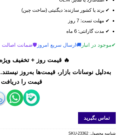
✔ برند یا کشور سازنده: دیگنیتی (ساخت چین)
✔ مهلت تست: 7 روز
✔ مدت گارانتی: 6 ماه
✔
موجود در انبار
🚚
ارسال سریع امروز
🛡️
ضمانت اصالت 
🔥 قیمت روز + تخفیف ویژه 
به‌دلیل نوسانات بازار، قیمت‌ها به‌روز نیستند
قیمت را دریافت ک
تماس بگیرید
شناسه محصول:
SKU-23362