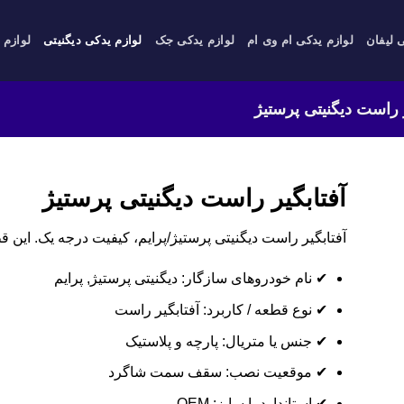
 لیفان
لوازم یدکی ام وی ام
لوازم یدکی جک
لوازم یدکی دیگنیتی
لوازم 
ر راست دیگنیتی پرستیژ
آفتابگیر راست دیگنیتی پرستیژ
آفتابگیر راست دیگنیتی پرستیژ/پرایم، کیفیت درجه یک. این ق
✔ نام خودروهای سازگار: دیگنیتی پرستیژ, پرایم
✔ نوع قطعه / کاربرد: آفتابگیر راست
✔ جنس یا متریال: پارچه و پلاستیک
✔ موقعیت نصب: سقف سمت شاگرد
✔ استاندارد یا سایز: OEM