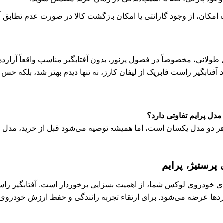
مکان، از وجود گارانتی یا امکان بازگشت کالا در صورت عدم تطابق آگ
طولانی، مخصوصاً در فصول پرنور، بدون آفتابگیر مناسب واقعاً آزاردهنده
ید آفتابگیر راست فابریک از لیفان کارز، نه تنها دیدم بهتر شد، بلکه ح
مدل پرایم تفاوتی دارد؟
 هر دو مدل یکسان است، اما همیشه توصیه می‌شود قبل از خرید، مدل دقی
 پرستیژ، پرایم
ی خودروی لوکس شما، از اهمیت بسزایی برخوردار است. آفتابگیر راست 
نداردها عرضه می‌شود. برای ارتقاء تجربه رانندگی و حفظ ارزش خودرو