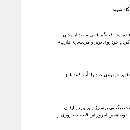
اه شوید.
 بود. آفتابگیر قبلی‌ام بعد از مدتی
س کردم خودروی نوتر و مرتب‌تری دارم.»
ق خودروی خود را تأیید کنید تا از
دیگنیتی پرستیژ و پرایم در لیفان
ی خود، همین امروز این قطعه ضروری را