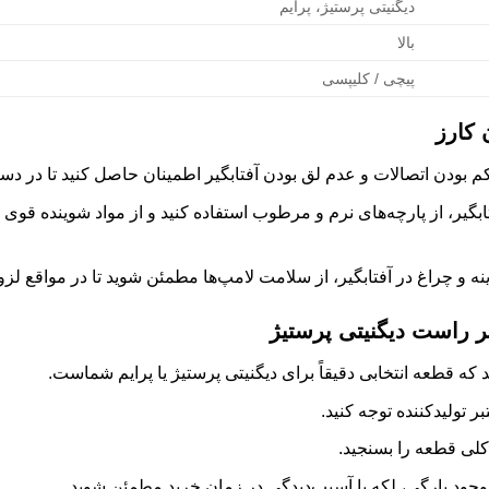
دیگنیتی پرستیژ، پرایم
بالا
پیچی / کلیپسی
 کارز
بودن اتصالات و عدم لق بودن آفتابگیر اطمینان حاصل کنید تا در دست‌
بگیر، از پارچه‌های نرم و مرطوب استفاده کنید و از مواد شوینده قوی یا
 و چراغ در آفتابگیر، از سلامت لامپ‌ها مطمئن شوید تا در مواقع لزوم
یر راست دیگنیتی پرستیژ
که قطعه انتخابی دقیقاً برای دیگنیتی پرستیژ یا پرایم شماست.
بر تولیدکننده توجه کنید.
لی قطعه را بسنجید.
جود پارگی، لکه یا آسیب‌دیدگی در زمان خرید مطمئن شوید.