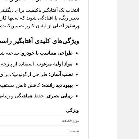
انتخاب یک آفتابگیر باکیفیت برای دیگنی
تغییر رنگ، یا افتادگی شوند که نه‌تنها ک
پرستیژ
اصلی از لیفان کارز تضمین‌کننده 
ویژگی‌های کلیدی
آفتابگیر راس
طراحی متناسب با خودرو:
ساخته شده 
مواد اولیه مرغوب:
استفاده از پارچه 
نصب آسان:
طراحی ارگونومیک برای ن
بهبود دید راننده:
کاهش تابش مستقیم ن
زیبایی بصری:
حفظ هماهنگی و زیبایی
ویژگی
نوع قطعه
سمت