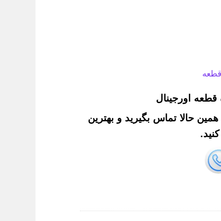
قطعه
قطعه اورجینال
. همین حالا تماس بگیرید و بهترین
نید.