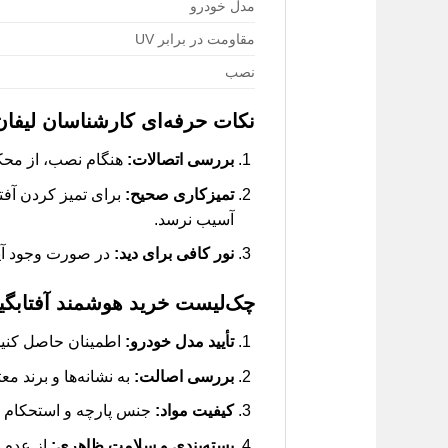
مدل خودرو
مقاومت در برابر UV
نصب
نکات حرفه‌ای کارشناسان لیفان
بررسی اتصالات:
هنگام نصب، از محکم 
تمیزکاری صحیح:
برای تمیز کردن آفتا
آسیب نرسد.
نور کافی برای دید:
در صورت وجود آینه
چک‌لیست خرید هوشمند
آفتابگ
تأیید مدل خودرو:
اطمینان حاصل کنید 
بررسی اصالت:
به نشانه‌ها و برند معت
کیفیت مواد:
جنس پارچه و استحکام ک
بسته‌بندی و سلامت ظاهری:
از عدم و