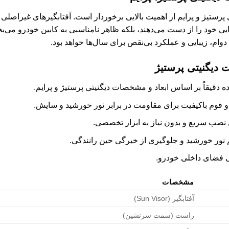
تی پرستیژ و پرایم از اهمیت بالایی برخوردار است. آفتابگیرهای غیر
ارایی خود را از دست می‌دهند، بلکه ظاهر نامناسبی به کابین خودرو می‌ب
دوام، زیبایی و عملکرد بی‌نقص برای سال‌ها خواهد بود.
ت دیگنیتی پرستیژ
دقیقاً بر اساس ابعاد و مشخصات دیگنیتی پرستیژ و پرایم.
و فوم باکیفیت برای مقاومت در برابر نور خورشید و سایش.
صب سریع و بدون نیاز به ابزار تخصصی.
ور خورشید و جلوگیری از خیرگی حین رانندگی.
 فضای داخلی خودرو.
مشخصات
آفتابگیر (Sun Visor)
راست (سمت سرنشین)