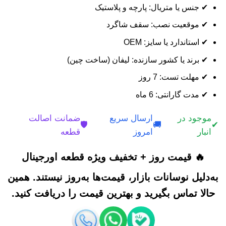
✔ جنس یا متریال: پارچه و پلاستیک
✔ موقعیت نصب: سقف شاگرد
✔ استاندارد یا سایز: OEM
✔ برند یا کشور سازنده: لیفان (ساخت چین)
✔ مهلت تست: 7 روز
✔ مدت گارانتی: 6 ماه
موجود در
ارسال سریع
ضمانت اصالت
🛡️
🚚
✔
انبار
امروز
قطعه
🔥 قیمت روز + تخفیف ویژه قطعه اورجینال
به‌دلیل نوسانات بازار، قیمت‌ها به‌روز نیستند. همین
حالا تماس بگیرید و بهترین قیمت را دریافت کنید.