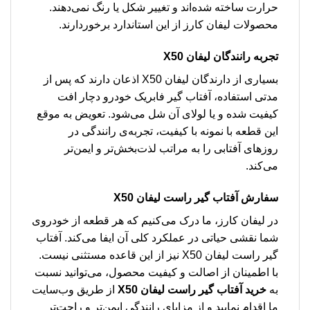
حرارت ساخته شده‌اند و تغییر شکل یا رنگ نمی‌دهند.
محصولات لیفان کارز از این استاندارد برخوردارند.
تجربه رانندگان لیفان X50
بسیاری از دارندگان لیفان X50 اذعان دارند که پس از
مدتی استفاده، آفتاب گیر فابریک خودرو دچار افت
کیفیت شده و یا لولای آن شل می‌شود. تعویض به موقع
این قطعه با نمونه با کیفیت، تجربه‌ی رانندگی در
روزهای آفتابی را به مراتب لذت‌بخش‌تر و ایمن‌تر
می‌کند.
سفارش آفتاب گیر راست لیفان X50
در لیفان کارز، ما درک می‌کنیم که هر قطعه از خودروی
شما نقشی حیاتی در عملکرد کلی آن ایفا می‌کند. آفتاب
گیر راست لیفان X50 نیز از این قاعده مستثنی نیست.
با اطمینان از اصالت و کیفیت محصول، می‌توانید نسبت
به
خرید آفتاب گیر راست لیفان X50
از طریق وب‌سایت
ما اقدام نمایید و از مزایای رانندگی ایمن‌تر و راحت‌تر