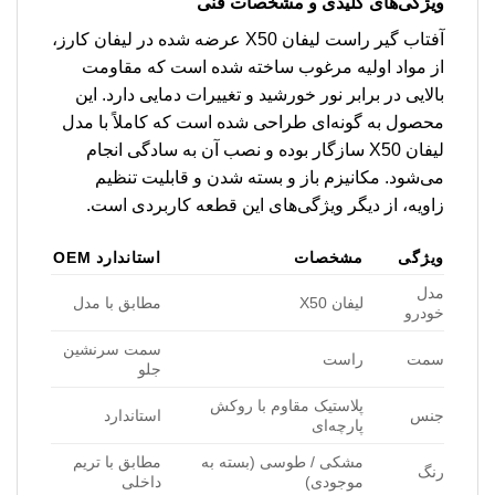
ویژگی‌های کلیدی و مشخصات فنی
آفتاب گیر راست لیفان X50 عرضه شده در لیفان کارز،
از مواد اولیه مرغوب ساخته شده است که مقاومت
بالایی در برابر نور خورشید و تغییرات دمایی دارد. این
محصول به گونه‌ای طراحی شده است که کاملاً با مدل
لیفان X50 سازگار بوده و نصب آن به سادگی انجام
می‌شود. مکانیزم باز و بسته شدن و قابلیت تنظیم
زاویه، از دیگر ویژگی‌های این قطعه کاربردی است.
ویژگی
مشخصات
استاندارد OEM
مدل
لیفان X50
مطابق با مدل
خودرو
سمت سرنشین
سمت
راست
جلو
پلاستیک مقاوم با روکش
جنس
استاندارد
پارچه‌ای
مشکی / طوسی (بسته به
مطابق با تریم
رنگ
موجودی)
داخلی