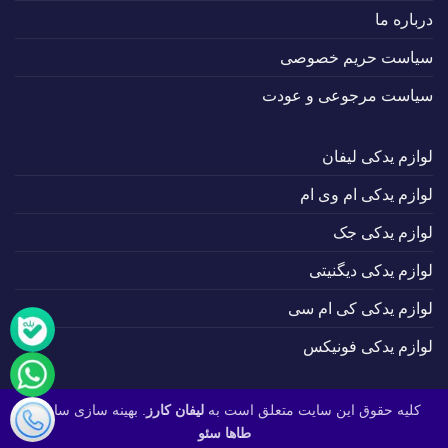
درباره ما
سیاست حریم خصوصی
سیاست مرجوعی و عودت
لوازم یدکی لیفان
لوازم یدکی ام وی ام
لوازم یدکی جک
لوازم یدکی دیگنیتی
لوازم یدکی کی ام سی
لوازم یدکی فونیکس
کلیه حقوق این سایت متعلق است به
لیفان کارز
. بهینه سازی سایت :
طاها سئو