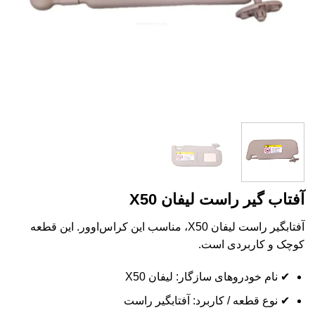
آفتاب گیر راست لیفان X50
آفتابگیر راست لیفان X50، مناسب این کراس‌اوور. این قطعه
کوچک و کاربردی است.
✔ نام خودروهای سازگار: لیفان X50
✔ نوع قطعه / کاربرد: آفتابگیر راست