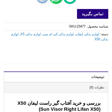
تماس بگیرید
شناسه محصول:
SKU-23477
دسته:
لوازم یدکی لیفان
,
لوازم یدکی کی ام سی
,
لوازم یدکی X5
,
لوازم
یدکی X50
توضیحات
نظرات (0)
بررسی و خرید
آفتاب گیر راست لیفان X50
(Sun Visor Right Lifan X50)