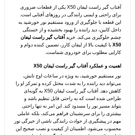
آفتاب گیر راست لیفان X50 یکی از قطعات ضروری
برای راحتی و ایمنی رانندگی در روزهای آفتابی است.
این قطعه با جلوگیری از ورود مستقیم نور خورشید به
داخل کابین، دید راننده را بهبود بخشیده و از خستگی
چشم جلوگیری می‌کند. خرید
آفتاب گیر راست لیفان
X50
با کیفیت بالا از لیفان کارز، تضمین کننده دوام و
کارایی مطلوب برای خودروی شماست.
اهمیت و عملکرد آفتاب گیر راست لیفان X50
نور مستقیم خورشید، به ویژه در ساعات اوج تابش،
می‌تواند دید راننده را به شدت مختل کرده و تمرکز او را
کاهش دهد. آفتاب گیر راست لیفان X50 به گونه‌ای
طراحی شده است که به راحتی قابل تنظیم باشد و
بتواند مسیر نور را مسدود کند. این امر نه تنها راحتی
بیشتری را برای سرنشینان فراهم می‌کند، بلکه عاملی
مهم در پیشگیری از حوادث رانندگی ناشی از خیرگی نور
محسوب می‌شود. اطمینان از کیفیت و نصب صحیح این