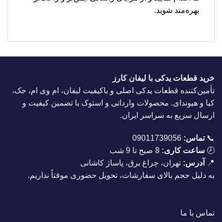
بهره‌مند شوید.
خرید قطعات یدکی با لیفان کارز
تأمین‌کننده قطعات یدکی اصلی و باکیفیت لیفان، ام وی ام، جک،
کیا و هیوندای. محصولات وارداتی و استوک با تضمین کیفیت و
ارسال سریع به سراسر ایران.
📞
تماس:
09011739056
🕗
ساعت کاری:
8 صبح تا 9 شب
📍
آدرس:
تهران، چراغ برق، پاساژ کاشانی
به دلیل حجم بالای سفارشات، تحویل حضوری موقتاً نداریم.
تماس با ما