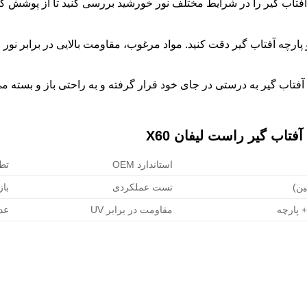
آفتاب گیر را در شرایط مختلف نور خورشید بررسی کنید تا از پوشش ک
 پارچه آفتاب گیر دقت کنید. مواد مرغوب، مقاومت بالایی در برابر نور
آفتاب گیر به درستی در جای خود قرار گرفته و به راحتی باز و بسته م
اب گیر راست لیفان X60
استاندارد OEM
تط
ن)
تست عملکردی
با
مقاومت در برابر UV
عد