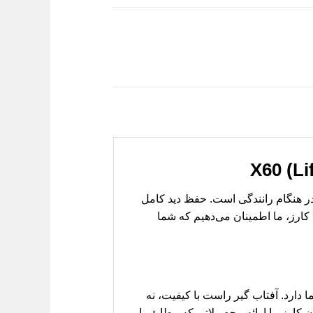
ی بیشتر در هنگام رانندگی است. حفظ دید کامل
کارز، ما اطمینان می‌دهیم که شما
مت چشمان شما دارد. آفتاب گیر راست با کیفیت، نه
کارز، با ارائه محصولاتی که مطابق با