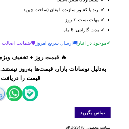
✔ برند یا کشور سازنده: لیفان (ساخت چین)
✔ مهلت تست: 7 روز
✔ مدت گارانتی: 6 ماه
✔
موجود در انبار
🚚
ارسال سریع امروز
🛡️
ضمانت اصالت 
🔥 قیمت روز + تخفیف ویژه 
به‌دلیل نوسانات بازار، قیمت‌ها به‌روز نیستند
قیمت را دریافت ک
تماس بگیرید
شناسه محصول:
SKU-23478