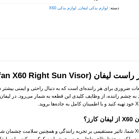
دسته:
لوازم یدکی لیفان
,
لوازم یدکی X60
 X60 (Lifan X60 Right Sun Visor)
ت لیفان X60 یکی از قطعات ضروری برای هر راننده‌ای است که به دنبال راحتی و ایمن
ه چشم راننده، از وظایف کلیدی این قطعه به شمار می‌رود. در لیفان 
رز؟
انتخاب آفتاب گیر مناسب برای لیفان X60 شما، تاثیر مستقیمی بر تجربه رانندگی و همچنین سلا
د، بلکه به حفظ ظاهر داخلی خودروی شما نیز کمک می‌کند. ما در لیفان 