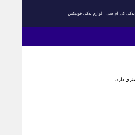
یدکی کی ام سی
لوازم یدکی فونیکس