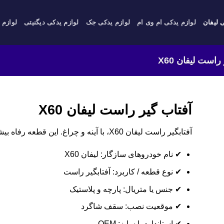
 لیفان
لوازم یدکی ام وی ام
لوازم یدکی جک
لوازم یدکی دیگنیتی
لوازم 
راست لیفان X60
آفتاب گیر راست لیفان X60
آفتابگیر راست لیفان X60، با آینه و چراغ. این قطعه رفاه بیشتری دارد.
✔ نام خودروهای سازگار: لیفان X60
✔ نوع قطعه / کاربرد: آفتابگیر راست
✔ جنس یا متریال: پارچه و پلاستیک
✔ موقعیت نصب: سقف شاگرد
✔ استاندارد یا سایز: OEM