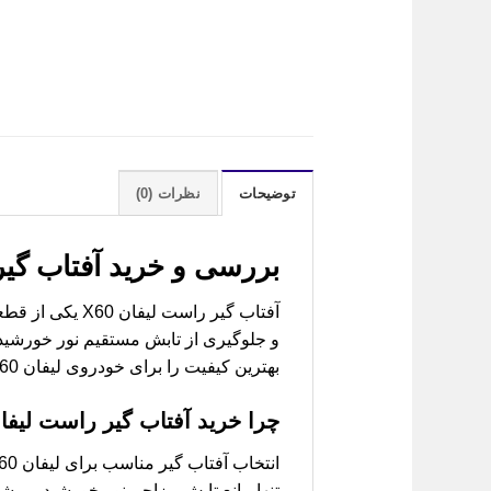
توضیحات
نظرات (0)
بررسی و خرید
آفتاب گیر راست لیفان
آفتاب گیر راس
و جلوگیری از تابش مستقیم نور خورشید ب
بهترین کیفیت را برای خودروی لیفان X60 خود تهیه کنید و با اطمینان کامل به جاده‌ها بروید.
چرا خرید آفتاب گیر راست لیفان X60 از لیفان کا
تنها مانع تابش مزاحم نور خورشید می‌شو