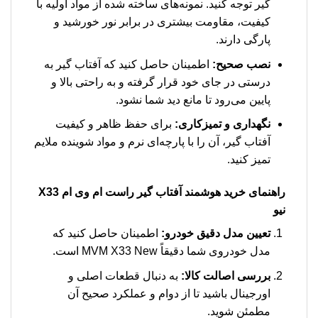
گیر توجه کنید. نمونه‌های ساخته شده از مواد اولیه با
کیفیت، مقاومت بیشتری در برابر نور خورشید و
پارگی دارند.
نصب صحیح:
اطمینان حاصل کنید که آفتاب گیر به
درستی در جای خود قرار گرفته و به راحتی بالا و
پایین می‌رود تا مانع دید شما نشود.
نگهداری و تمیزکاری:
برای حفظ ظاهر و کیفیت
آفتاب گیر، آن را با پارچه‌ای نرم و مواد شوینده ملایم
تمیز کنید.
راهنمای خرید هوشمند
آفتاب گیر راست ام وی ام X33
نیو
تعیین مدل دقیق خودرو:
اطمینان حاصل کنید که
مدل خودروی شما دقیقاً MVM X33 New است.
بررسی اصالت کالا:
به دنبال قطعات اصلی و
اورجینال باشید تا از دوام و عملکرد صحیح آن
مطمئن شوید.