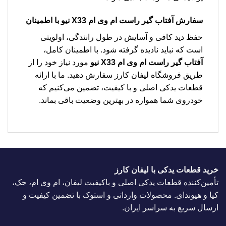
سفارش
آفتاب گیر راست ام وی ام X33 نیو
با اطمینان
حفظ دید کافی و آسایش در طول رانندگی، اولویتی
است که نباید نادیده گرفته شود. با اطمینان کامل،
آفتاب گیر راست ام وی ام X33 نیو
مورد نیاز خود را از
طریق فروشگاه لیفان کارز سفارش دهید. ما با ارائه
قطعات یدکی اصلی و با کیفیت، تضمین می‌کنیم که
خودروی شما همواره در بهترین وضعیت باقی بماند.
خرید قطعات یدکی با لیفان کارز
تأمین‌کننده قطعات یدکی اصلی و باکیفیت لیفان، ام وی ام، جک،
کیا و هیوندای. محصولات وارداتی و استوک با تضمین کیفیت و
ارسال سریع به سراسر ایران.