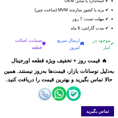
✔ استاندارد یا سایز: OEM
✔ برند یا کشور سازنده: MVM (ساخت چین)
✔ مهلت تست: 7 روز
✔ مدت گارانتی: 6 ماه
موجود در
ارسال سریع
ضمانت اصالت
🛡️
🚚
✔
انبار
امروز
قطعه
🔥 قیمت روز + تخفیف ویژه قطعه اورجینال
به‌دلیل نوسانات بازار، قیمت‌ها به‌روز نیستند. همین
حالا تماس بگیرید و بهترین قیمت را دریافت کنید.
تماس بگیرید