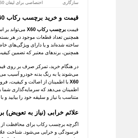
سازگاری
اختصاصی برای لیفان X60
قیمت و خرید
برچسب رکاب X60
قیمت
برچسب رکاب X60
می‌تواند بر 
همچنین، برندهای معتبر که تضمین کیفیت و
در هنگام خرید، تمرکز صرف بر روی قیم
می‌شوند یا به رنگ بدنه خودرو آسیب می‌ر
X60
با اطمینان از اصالت و کیفیت، فرو
اطمینان می‌دهد که سرمایه‌گذاری شما ب
متناسب با نیاز و سلیقه خود را بیابید و با خیالی
علائم خرابی (نیاز به تعویض)
بر
اگرچه برچسب رکاب برای محافظت از خود
فرسودگی و خرابی می‌شود. شناخت علائم