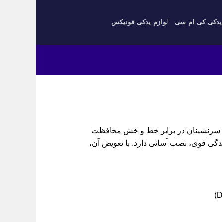
یدکی کی ام سی
لوازم یدکی فونیکس
یه ورود و خروج سرنشینان در برابر خط و خش محافظت
دگی قوی، نصب آسانی دارد. با تعویض آن،