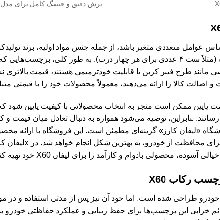
برش دقیق و فیتینگ کامل برای مدل X60
اساس عوامل متعددی متغیر باشد، از جمله جنس مواد اولیه، برند تول
 اصالت کالا را ارائه می‌دهند، معمولاً محصولات خود را با قیمتی متنا
ت پایین ممکن است منجر به انتخاب محصولاتی با کیفیت پایین شود که
سانند. بنابراین، توصیه می‌شود همواره به دنبال تعادل میان قیمت و ک
شگاه «لیفان کارز» گزینه‌ای مطمئن است. این فروشگاه با ارائه محصو
رای محافظت از خودرو، به بهترین شکل انجام خواهد شد. در «لیفان کار
 آسوده، محصولی بادوام و کارآمد را برای لیفان X60 خود تهیه کنید.
چسب رکاب X60
رو طراحی شده است، اما خود آن نیز پس از مدتی استفاده و در موا
 خرابی این برچسب‌ها برای حفظ زیبایی و عملکرد حفاظتی خودرو بسی