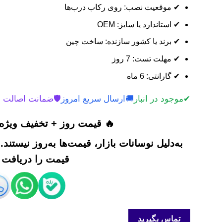
✔ موقعیت نصب: روی رکاب درب‌ها
✔ استاندارد یا سایز: OEM
✔ برند یا کشور سازنده: ساخت چین
✔ مهلت تست: 7 روز
✔ گارانتی: 6 ماه
✔
موجود در انبار
🚚
ارسال سریع امروز
🛡️
ضمانت اصالت 
🔥 قیمت روز + تخفیف ویژه 
به‌دلیل نوسانات بازار، قیمت‌ها به‌روز نیستند
قیمت را دریافت ک
تماس بگیرید