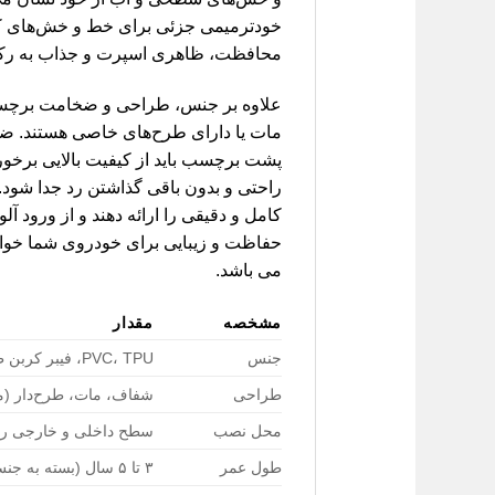
خودترمیمی جزئی برای خط و خش‌های کوچک ر
محافظت، ظاهری اسپرت و جذاب به رکا
علاوه بر جنس، طراحی و ضخامت برچسب 
مات یا دارای طرح‌های خاصی هستند. ض
پشت برچسب باید از کیفیت بالایی برخورد
کامل و دقیقی را ارائه دهند و از ورود
حفاظت و زیبایی برای خودروی شما خواهد
می باشد.
مشخصه
مقدار
جنس
PVC، TPU، فیبر کربن طرح‌دار
طراحی
شفاف، مات، طرح‌دار (ما
محل نصب
سطح داخلی و خارجی رکا
طول عمر
۳ تا ۵ سال (بسته به جنس و نگهداری)