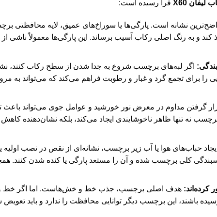
یفان X60
فرا رسیده است:
ضح‌ترین نشانه است. پارگی‌ها یا سوراخ‌های عمیق، لایه محافظتی برچسب
ند و به رنگ اصلی رکاب آسیب برساند. این پارگی‌ها معمولاً ناشی از 
ندگی:
اگر لبه‌های برچسب شروع به جدا شدن از سطح رکاب کنند، نش
را برای تجمع گرد و غبار و رطوبت فراهم می‌کند که می‌تواند به مرو
ر گرفتن مداوم در معرض نور خورشید و عوامل جوی می‌تواند باعث 
سب نه تنها ظاهر ناخوشایندی ایجاد می‌کند، بلکه نشان‌دهنده کاهش 
یجاد حباب‌های هوا یا آب زیر برچسب، نشانه‌ای از نقص در نصب اول
بندگی کلی برچسب شده و آن را مستعد پارگی یا کنده شدن کنند. همچنی
کرده‌اند:
هدف اصلی برچسب، جذب خط و خش‌هاست. اما اگر خط و خش‌
ه باشند، این برچسب دیگر توانایی محافظت را ندارد و باید تعویض شو