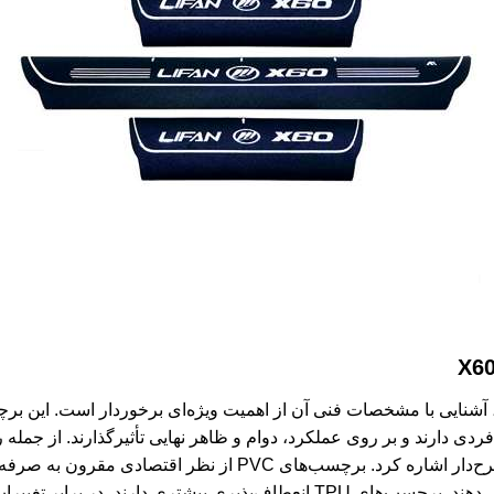
 آشنایی با مشخصات فنی آن از اهمیت ویژه‌ای برخوردار است. این برچسب
(پلی‌اورتان ترموپلاستیک) و فیبر کربن طرح‌دار اشاره کرد. برچسب‌
و خش‌های سطحی و آب از خود نشان می‌دهند. برچسب‌های TPU انعطاف‌پذیری بیشتری 