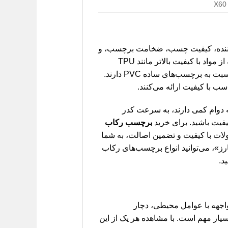
یدکننده، کیفیت چسب، ضخامت برچسب، و
همچنین تعداد قطعات موجود در هر بسته (مثلاً ست ۴ عددی برای هر چهار درب). به طور کلی، برچسب‌هایی که از مواد با کیفیت بالاتر مانند TPU
ساخته شده‌اند و یا دارای ویژگی‌های خاصی مانند طرح فیبر کربن یا قابلیت خودترمیمی هستند، قیمت بالاتری نسبت به برچسب‌های ساده PVC دارند.
سب با کیفیت ارائه می‌کنند.
 دوام کمی دارند، به سرعت کدر
یفیت باشید. برای خرید
برچسب رکاب
لات با کیفیت و تضمین اصالت، به شما
ز»، می‌توانید انواع برچسب‌های رکاب
جهه با عوامل محیطی، دچار
ار مهم است. با مشاهده هر یک از این