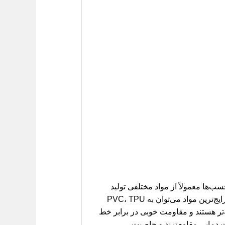
‌ها معمولاً از مواد مختلفی تولید
می‌شوند که هر یک ویژگی‌های منحصربه‌فردی دارند و بر روی عملکرد، دوام و ظاهر نهایی تأثیرگذارند. از جمله رایج‌ترین مواد می‌توان به PVC، TPU
های PVC از نظر اقتصادی مقرون به صرفه‌تر هستند و مقاومت خوبی در برابر خط
دارند، در برابر تغییرات دمایی مقاوم‌ترند و خاصیت