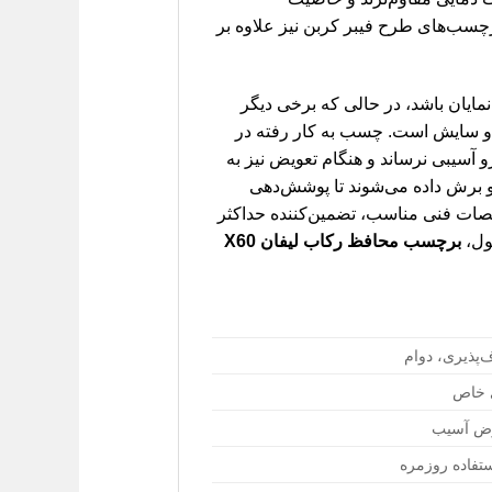
برچسب‌های طرح فیبر کربن نیز علاوه بر
یان باشد، در حالی که برخی دیگر
و سایش است. چسب به کار رفته در
 آسیبی نرساند و هنگام تعویض نیز به
جدا شود. ابعاد این برچسب‌ها به طور خاص برای رکاب‌های لیفان X60 طراحی و برش داده می‌شوند تا پوشش‌دهی
خصات فنی مناسب، تضمین‌کننده حداکثر
ول،
برچسب محافظ رکاب لیفان X60
پذیری، دوام
ی خاص
رض آسیب
ستفاده روزمره