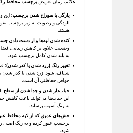
علائم، زمان تعویض
برچسب محافظ رکاب ل
پارگی یا سوراخ شدن برچسب:
این وا
آلودگی و رطوبت به زیر برچسب نفوذ ک
هستند.
کنده شدن لبه‌ها و از دست دادن چسب
وضعیت علاوه بر کاهش زیبایی، فضایی 
به بلند شدن کامل برچسب شود.
تغییر رنگ (زرد شدن یا کدر شدن):
قرا
شفاف، شود. زرد شدن یا کدر شدن برچ
خواص حفاظتی آن است.
حباب‌دار شدن و جدا شدن از سطح:
ا
این حباب‌ها می‌توانند باعث کاهش چس
به رنگ آسیب برساند.
خش‌های عمیق که از لایه محافظ عبور 
برچسب عبور کرده و به رنگ اصلی رسید
شود.