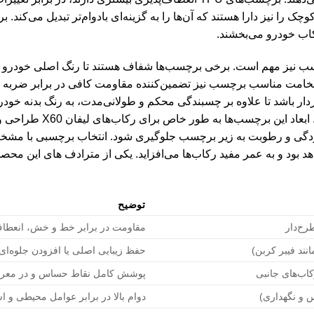
ا نیز دارا هستند که آن‌ها را به گزینه‌ای بادوام‌تر تبدیل می‌کند. 
ب خودرو می‌بخشند.
نیز مهم است. برخی برچسب‌ها شفاف هستند تا رنگ اصلی خودرو نما
خامت مناسب برچسب نیز تضمین‌کننده مقاومت کافی در برابر ضربه 
ار باشد تا علاوه بر چسبندگی محکم و طولانی‌مدت، به رنگ بدنه خودرو
راحتی و بدون باقی گذاشتن رد 
 آلودگی و رطوبت به زیر برچسب جلوگیری شود. انتخاب برچسبی با مش
 بود و به عمر مفید رکاب‌ها می‌افزاید. یکی از مترادف های این محص
توضیح
مقاومت در برابر خط و خش، انعطاف‌
نند فیبر کربن)
حفظ زیبایی اصلی یا افزودن جلوه‌ا
ب‌های جانبی
پوشش کامل نقاط حساس و در مع
دوام بالا در برابر عوامل محیطی و ا