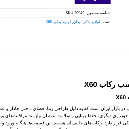
شناسه محصول:
SKU-20949
دسته:
لوازم یدکی لیفان
,
لوازم یدکی X60
 رکاب X60
X
س‌اوور محبوب در بازار ایران است که به دلیل طراحی زیبا، فضای داخلی جادار
هر خودروی دیگری، حفظ زیبایی و سلامت بدنه آن نیازمند مراقبت‌های و
 قرار دارد، رکاب‌های جانبی آن هستند. این قسمت‌ها هنگام ورود و خ