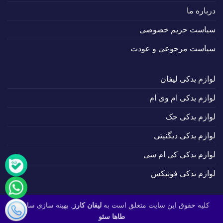
درباره ما
سیاست حریم خصوصی
سیاست مرجوعی و عودت
لوازم یدکی لیفان
لوازم یدکی ام وی ام
لوازم یدکی جک
لوازم یدکی دیگنیتی
لوازم یدکی کی ام سی
لوازم یدکی فونیکس
کلیه حقوق این سایت متعلق است به
لیفان کارز
. بهینه سازی سایت :
طاها سئو