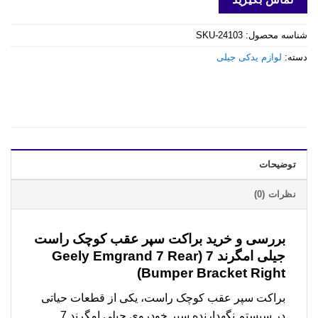
شناسه محصول:
SKU-24103
دسته:
لوازم یدکی جیلی
توضیحات
نظرات (0)
بررسی و خرید
براکت سپر عقب کوچک راست
جیلی امگرند 7 (Geely Emgrand 7 Rear
Bumper Bracket Right)
براکت سپر عقب کوچک راست، یکی از قطعات حیاتی
در سیستم نگهدارنده سپر خودروی جیلی امگرند 7