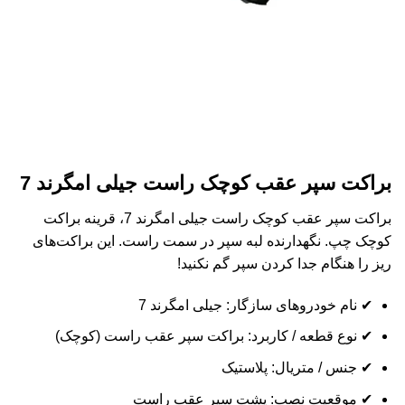
براکت سپر عقب کوچک راست جیلی امگرند 7
براکت سپر عقب کوچک راست جیلی امگرند 7، قرینه براکت
کوچک چپ. نگهدارنده لبه سپر در سمت راست. این براکت‌های
ریز را هنگام جدا کردن سپر گم نکنید!
✔ نام خودروهای سازگار: جیلی امگرند 7
✔ نوع قطعه / کاربرد: براکت سپر عقب راست (کوچک)
✔ جنس / متریال: پلاستیک
✔ موقعیت نصب: پشت سپر عقب راست