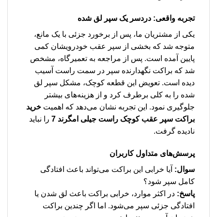
تجربه واقعی: دردسر یک سپر لق شده
یکی از مشتریان ما، پس از برخورد جزئی با یک مانع،
متوجه شد که بخشی از سپر عقب خودرویشان کمی
پایین آمده است. پس از مراجعه به تعمیرگاه، مشخص
شد که براکت نگهدارنده سپر در سمت راست آسیب
دیده است. تعویض این قطعه کوچک، مشکل سپر لق
شده را به کلی برطرف کرد و از هزینه‌های بیشتر
جلوگیری نمود. این تجربه نشان می‌دهد که اهمیت
خرید
براکت سپر عقب کوچک راست جیلی امگرند 7
را نباید
نادیده گرفت.
پرسش‌های متداول کاربران
سوال:
آیا خرابی این براکت می‌تواند باعث افتادگی
کامل سپر شود؟
پاسخ:
در اکثر موارد، خرابی براکت باعث لق شدن یا
افتادگی جزئی سپر می‌شود. اما اگر چندین براکت