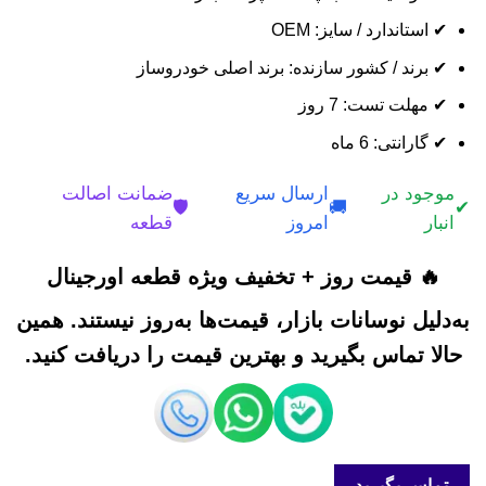
✔ استاندارد / سایز: OEM
✔ برند / کشور سازنده: برند اصلی خودروساز
✔ مهلت تست: 7 روز
✔ گارانتی: 6 ماه
موجود در
ارسال سریع
ضمانت اصالت
🛡️
🚚
✔
انبار
امروز
قطعه
🔥 قیمت روز + تخفیف ویژه قطعه اورجینال
به‌دلیل نوسانات بازار، قیمت‌ها به‌روز نیستند. همین
حالا تماس بگیرید و بهترین قیمت را دریافت کنید.
تماس بگیرید