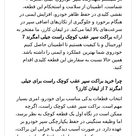
شماست. اطمینان از سلامت و استحکام این قطعه،
نقشی کلیدی در حفظ ظاهر خودرو، افزایش ایمنی در
هنگام برخورد و جلوگیری از تکان‌های اضافی سپر در
سرعت‌های بالا ایفا می‌کند. در لیفان کارز، ما مفتخر به
ارائه
براکت سپر عقب کوچک راست جیلی امگرند 7
اورجینال و با کیفیت هستیم تا اطمینان حاصل کنیم
خودروی شما بهترین عملکرد و ایمنی را داشته باشد.
همین حالا نسبت به سفارش این قطعه کلیدی اقدام
کنید.
چرا خرید
براکت سپر عقب کوچک راست برای جیلی
امگرند 7
از لیفان کارز؟
انتخاب قطعات یدکی مناسب برای خودرو، امری بسیار
مهم است. براکت سپر عقب کوچک راست، اگرچه
ممکن است در نگاه اول یک قطعه کوچک به نظر برسد،
اما وظیفه سنگینی در حفظ یکپارچگی سپر خودرو بر
عهده دارد. در صورت آسیب دیدگی یا خرابی این براکت،