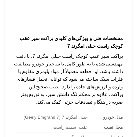
مشخصات فنی و ویژگی‌های کلیدی براکت سپر عقب
کوچک راست جیلی امگرند 7
براکت سپر عقب کوچک راست جیلی امگرند 7، با دقت
مهندسی شده تا به طور کامل با ساختار خودرو مطابقت
داشته باشد. این قطعه معمولاً از مواد پلیمری مقاوم یا
فلزات سبک ساخته می‌شود که توانایی تحمل فشارهای
وارده و لرزش‌های جاده را دارد. نصب صحیح این
براکت، علاوه بر محکم نگه داشتن سپر، به توزیع بهتر
ضربه در هنگام تصادفات جزئی کمک می‌کند.
مدل خودرو
جیلی امگرند 7 (Geely Emgrand 7)
محل نصب
عقب، سمت راست