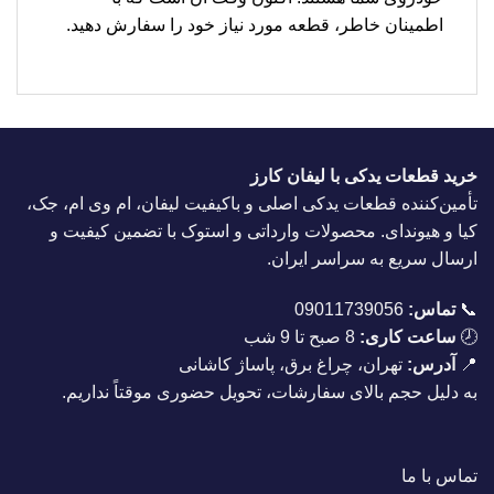
اطمینان خاطر، قطعه مورد نیاز خود را سفارش دهید.
خرید قطعات یدکی با لیفان کارز
تأمین‌کننده قطعات یدکی اصلی و باکیفیت لیفان، ام وی ام، جک،
کیا و هیوندای. محصولات وارداتی و استوک با تضمین کیفیت و
ارسال سریع به سراسر ایران.
📞
تماس:
09011739056
🕗
ساعت کاری:
8 صبح تا 9 شب
📍
آدرس:
تهران، چراغ برق، پاساژ کاشانی
به دلیل حجم بالای سفارشات، تحویل حضوری موقتاً نداریم.
تماس با ما