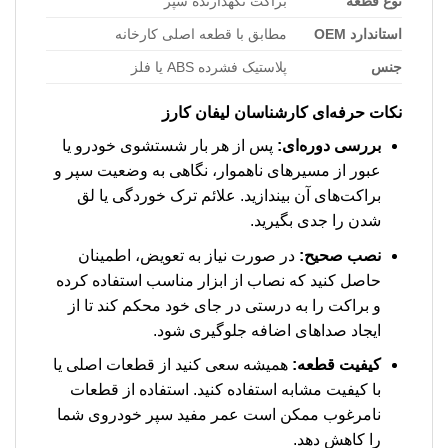
نوع قطعه
براکت نگهدارنده سپر
استاندارد OEM
مطابق با قطعه اصلی کارخانه
جنس
پلاستیک فشرده ABS یا فلز
نکات حرفه‌ای کارشناسان لیفان کارز
بررسی دوره‌ای:
پس از هر بار شستشوی خودرو یا
عبور از مسیرهای ناهموار، نگاهی به وضعیت سپر و
براکت‌های آن بیندازید. علائم ترک خوردگی یا لق
شدن را جدی بگیرید.
نصب صحیح:
در صورت نیاز به تعویض، اطمینان
حاصل کنید که نصاب از ابزار مناسب استفاده کرده
و براکت را به درستی در جای خود محکم کند تا از
ایجاد صداهای اضافه جلوگیری شود.
کیفیت قطعه:
همیشه سعی کنید از قطعات اصلی یا
با کیفیت مشابه استفاده کنید. استفاده از قطعات
نامرغوب ممکن است عمر مفید سپر خودروی شما
را کاهش دهد.