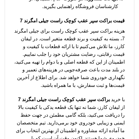
کارشناسان فروشگاه راهنمایی بگیرید.
قیمت براکت سپر عقب کوچک راست جیلی امگرند 7
هزینه براکت سپر عقب کوچک راست برای جیلی امگرند
7، بسته به کیفیت و برند قطعه متغیر است. در لیفان
کارز، ما تلاش می‌کنیم تا با ارائه قطعات با کیفیت و
قیمت رقابتی، رضایت مشتریان خود را جلب نماییم.
اطمینان از این که قطعه اصلی و با دوام را تهیه می‌کنید،
در بلند مدت باعث صرفه‌جویی در هزینه‌های تعمیر و
نگهداری خودروی شما خواهد شد. برای اطلاع از آخرین
قیمت‌ها و ثبت سفارش، با ما همراه باشید.
با خرید
براکت سپر عقب کوچک راست جیلی امگرند 7
از لیفان کارز، شما نه تنها یک قطعه یدکی با کیفیت بالا
را دریافت می‌کنید، بلکه گامی مطمئن در جهت حفظ
ایمنی و زیبایی خودروی خود برمی‌دارید. تیم متخصصان
ما آماده ارائه مشاوره و اطمینان از بهترین انتخاب برای
خودروی شما هستند. اکنون وقت آن است که با