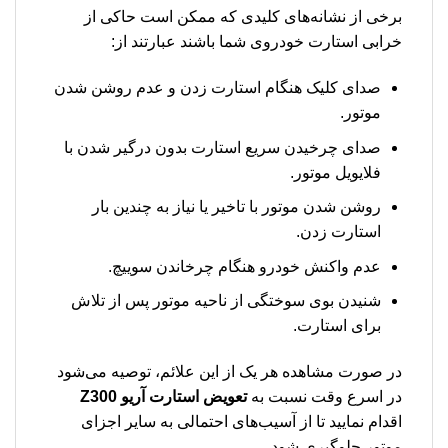
برخی از نشانه‌های کلیدی که ممکن است حاکی از
خرابی استارت خودروی شما باشند عبارتند از:
صدای کلیک هنگام استارت زدن و عدم روشن شدن
موتور.
صدای چرخیدن سریع استارت بدون درگیر شدن با
فلایویل موتور.
روشن شدن موتور با تاخیر یا نیاز به چندین بار
استارت زدن.
عدم واکنش خودرو هنگام چرخاندن سوییچ.
شنیدن بوی سوختگی از ناحیه موتور پس از تلاش
برای استارت.
در صورت مشاهده هر یک از این علائم، توصیه می‌شود
در اسرع وقت نسبت به
تعویض استارت آریو Z300
اقدام نمایید تا از آسیب‌های احتمالی به سایر اجزای
موتور جلوگیری شود.