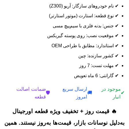
✔ نام خودروهای سازگار: آریو (Z300)
✔ نوع قطعه: استارت (موتور استارتر)
✔ جنس: بدنه فلزی با سیم‌پیچ مسی
✔ موقعیت نصب: روی پوسته گیربکس
✔ استاندارد: مطابق با طراحی OEM
✔ کشور سازنده: چین
✔ مهلت تست: 7 روز
✔ گارانتی: 6 ماه تعویض
موجود در
ارسال سریع
ضمانت اصالت
🛡️
🚚
✔
انبار
امروز
قطعه
🔥 قیمت روز + تخفیف ویژه قطعه اورجینال
به‌دلیل نوسانات بازار، قیمت‌ها به‌روز نیستند. همین