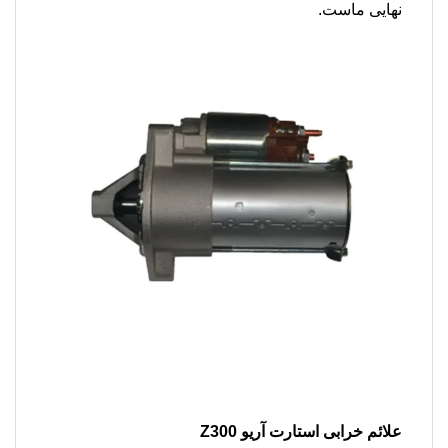
نهایی ماست.
علائم خرابی استارت آریو Z300