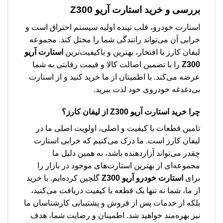
بررسی و خرید
استارت آریو Z300
استارت خودرو، قلب تپنده اولیه سیستم احتراق است و
خرابی آن می‌تواند رانندگی شما را مختل کند. مجموعه
لیفان کارز با افتخار، بهترین و باکیفیت‌ترین
استارت آریو
Z300
را با تضمین اصالت کالا و قیمت رقابتی به شما
عرضه می‌کند. با اطمینان از ما خرید کنید و از استارت
بی‌دغدغه خودروی خود لذت ببرید.
چرا خرید
استارت آریو Z300
از لیفان کارز؟
تامین قطعات با کیفیت و اصلی، اولویت اصلی ما در
لیفان کارز است. ما درک می‌کنیم که خرابی استارت
چقدر می‌تواند آزاردهنده باشد، به همین دلیل ما
مجموعه‌ای از بهترین استارت‌های موجود در بازار را
برای
استارت خودرو آریو Z300
گلچین کرده‌ایم. با خرید
از ما، شما نه تنها یک قطعه با کیفیت دریافت می‌کنید،
بلکه از خدمات پس از فروش و پشتیبانی کارشناسان ما
نیز بهره‌مند خواهید شد. اطمینان و رضایت شما، هدف