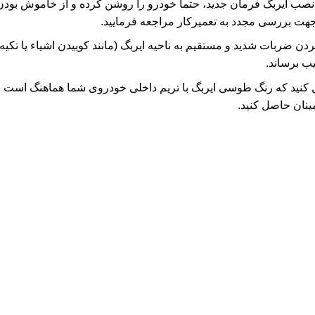
صب ایربگ فرمان جدید، حتماً خودرو را روشن کرده و از خاموش بود
هت بررسی مجدد به تعمیرکار مراجعه فرمایید.
ردن ضربات شدید و مستقیم به ناحیه ایربگ (مانند کوبیدن اشیاء یا تکیه
یب برساند.
ینان حاصل کنید.