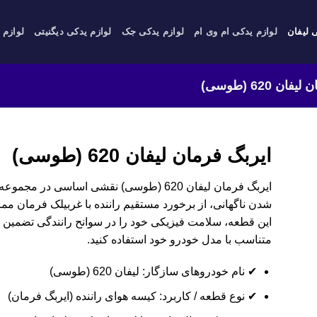
 لیفان
لوازم یدکی ام وی ام
لوازم یدکی جک
لوازم یدکی دیگنیتی
لوازم 
ن 620 (طوسی)
ایربگ فرمان لیفان 620 (طوسی)
ایربگ فرمان لیفان 620 (طوسی) نقشی اساسی در 
شدن ناگهانی، از برخورد مستقیم راننده با غربیلک فرمان ممان
این قطعه، سلامت فیزیکی خود را در سوانح رانندگی تضمین نم
متناسب با مدل خودرو خود استفاده کنید.
✔ نام خودروهای سازگار: لیفان 620 (طوسی)
✔ نوع قطعه / کاربرد: کیسه هوای راننده (ایربگ فرمان)