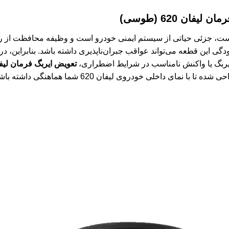
ان 620 (طوسی)
ست، جزئی حیاتی از سیستم ایمنی خودرو است و وظیفه محافظت از رانن
دگی این قطعه می‌تواند عواقب جبران‌ناپذیری داشته باشد. بنابراین، 
یربگ یا واکنش نامناسب در شرایط اضطراری،
تعویض ایربگ فرمان لیفان 620 (ط
مای داخلی خودروی لیفان 620 شما هماهنگی داشته باشد.