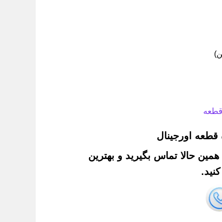
ن)
قطعه
قطعه اورجینال
. همین حالا تماس بگیرید و بهترین
نید.