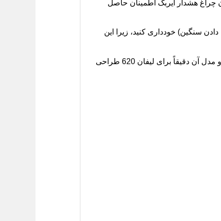
ن چراغ هشدار ایربگ اطمینان حاصل
 دادن سنگین) خودداری کنید، زیرا این
اطمینان حاصل کنید که رنگ طوسی ایربگ با تریم داخلی خودروی شما هماهنگ است و مدل آن دقیقاً برای لیفان 620 طراحی