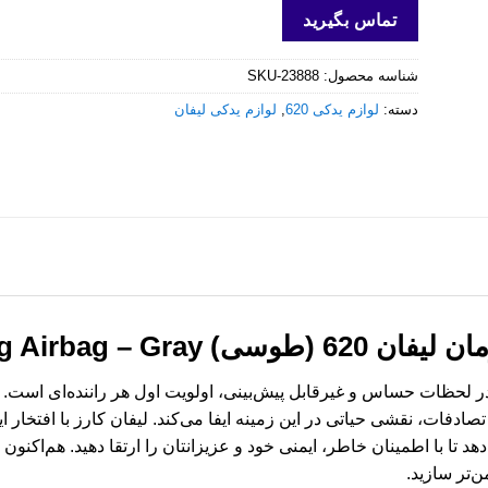
تماس بگیرید
شناسه محصول:
SKU-23888
دسته:
لوازم یدکی 620
,
لوازم یدکی لیفان
 Lifan 620 Steering Airbag – Gray
دفات، نقشی حیاتی در این زمینه ایفا می‌کند. لیفان کارز با افتخار ا
هد تا با اطمینان خاطر، ایمنی خود و عزیزانتان را ارتقا دهید. هم‌اکنون
‌تر سازید.