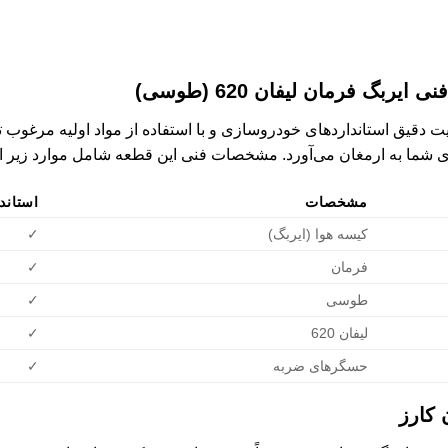
بگ فرمان لیفان 620 (طوسی)
620 (طوسی) با رعایت دقیق استانداردهای خودروسازی و با استفاده از مواد اولیه
ای شما به ارمغان می‌آورد. مشخصات فنی این قطعه شامل موارد زیر 
مشخصات
استاندار
کیسه هوا (ایربگ)
✓
فرمان
✓
طوسی
✓
لیفان 620
✓
حسگرهای ضربه
✓
 کارز