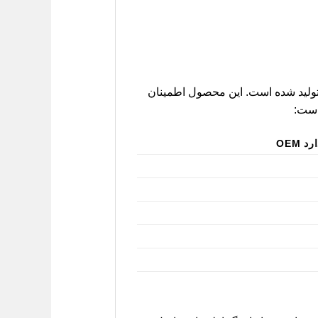
 مرغوب تولید شده است. این محصول اطمینان
است:
د OEM