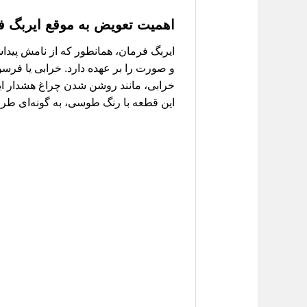
اهمیت تعویض به موقع ایربگ فرمان لیف
ایربگ فرمان، همانطور که از نامش پیدا
و صورت را بر عهده دارد. خرابی یا فرسو
خرابی، مانند روشن شدن چراغ هشدار ا
این قطعه با رنگ طوسی، به گونه‌ای طراحی شده تا با ن